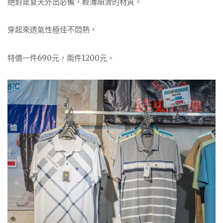
絕對是夏天外出必備，輕薄順滑的材質，
穿起來透氣性極佳不悶熱，
特價一件690元，兩件1200元。