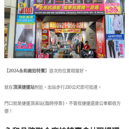
【
2024永和廠拍特賣
】這次的位置相當好，
就在
頂溪捷運站
附近，出站步行210公尺即可抵達，
門口就是捷運頂溪站(臨時停靠)，不管搭捷運還是公車都很方
便！