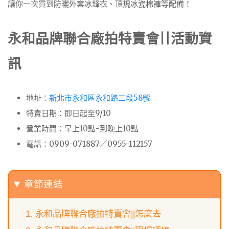
讓你一次買到防曬外套冰鋒衣、頂規冰瓷棉褲等配備！
永和品牌聯合廠拍特賣會||活動資
訊
地址：
新北市永和區永和路二段58號
特賣日期：即日起至9/10
營業時間：早上10點-到晚上10點
電話：0909-071887／0955-112157
章節連結
永和品牌聯合廠拍特賣會||怎麼去