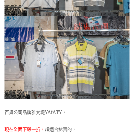
百貨公司品牌雅梵堤YAfATY，
現在全面下殺一折，
超適合挖寶的，