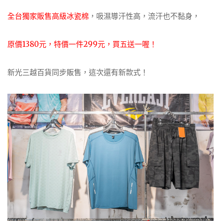
全台獨家販售高級冰瓷棉
，吸濕導汗性高，流汗也不黏身，
原價1380元，特價一件299元，買五送一喔！
新光三越百貨同步販售，這次還有新款式！