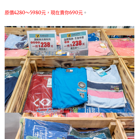
原價4280～5980元，現在賣你690元
。