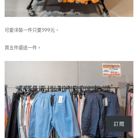
可愛洋裝一件只要399元，
買五件還送一件。
訂閱