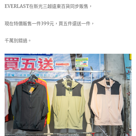
EVERLAST在新光三越遠東百貨同步販售，
現在特價販售一件399元，買五件還送一件，
千萬別錯過。