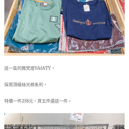
這一區的雅梵堤YAfATY，
採用頂級絲光棉系列，
特價一件238元，買五件還送一件。