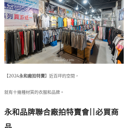
【2024
永和廠拍特賣
】近百坪的空間，
就有十幾種材質的衣服和品牌。
永和品牌聯合廠拍特賣會||必買商
品