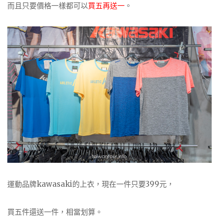
而且只要價格一樣都可以
買五再送一
。
運動品牌kawasaki的上衣，現在一件只要399元，
買五件還送一件，相當划算。