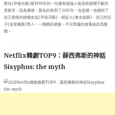
賢在(尹施允飾)是1993年的一位擁有超強人氣而有緋聞不斷的
男歌手，因為事故，莫名的來到了2017年，在這裡，他遇到了
自己曾經的緋聞女友(尹孫河飾)、經紀人(車太鉉飾)、自己的兒
子(金旻載飾)等人，一個精彩絕倫、不可思議的故事由此而展
開。
Netflix韓劇TOP9：薛西弗斯的神話
Sisyphus: the myth