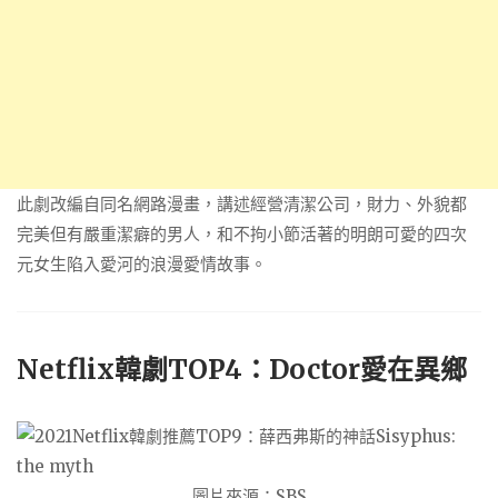
此劇改編自同名網路漫畫，講述經營清潔公司，財力、外貌都
完美但有嚴重潔癖的男人，和不拘小節活著的明朗可愛的四次
元女生陷入愛河的浪漫愛情故事。
Netflix韓劇TOP4：Doctor愛在異鄉
圖片來源：SBS