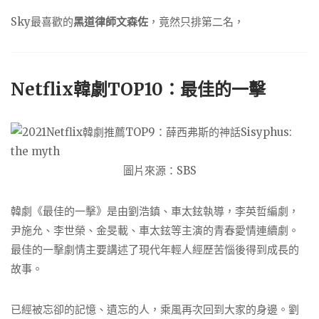
Sky最喜歡的
黑道律師文森佐
，竟然只排第二名，
Netflix韓劇TOP10：最佳的一擊
圖片來源：SBS
韓劇《最佳的一擊》是由劉浩鎮、車太鉉執導，李英哲編劇，
尹施允、李世榮、金旻載、車太鉉等主演的青春愛情連續劇。
最佳的一擊劇情主要講述了現代年輕人經歷苦惱後得到成長的
故事。
已經被忘卻的記憶、遺忘的人，乘風再次回到大家的身邊。劉