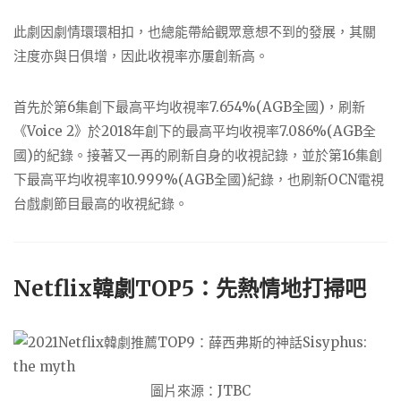
此劇因劇情環環相扣，也總能帶給觀眾意想不到的發展，其關
注度亦與日俱增，因此收視率亦屢創新高。
首先於第6集創下最高平均收視率7.654%(AGB全國)，刷新
《Voice 2》於2018年創下的最高平均收視率7.086%(AGB全
國)的紀錄。接著又一再的刷新自身的收視記錄，並於第16集創
下最高平均收視率10.999%(AGB全國)紀錄，也刷新OCN電視
台戲劇節目最高的收視紀錄。
Netflix韓劇TOP5：先熱情地打掃吧
圖片來源：JTBC