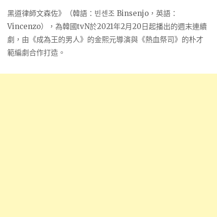
黑道律師文森佐》（韓語：빈센조 Binsenjo，英語：
Vincenzo），為韓國tvN於2021年2月20日起播出的週末連續
劇，由《成為王的男人》的金熙元導演與《熱血祭司》的朴才
範編劇合作打造。