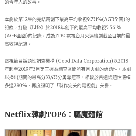
的青年人的故事。
本劇於第12集的完結篇創下最高平均收視9.731%(AGB全國)的
記錄，打破《Life》於2018年創下的最高平均收視5.561%
(AGB全國)的紀錄，成為JTBC電視台月火連續劇截至目前的最
高收視紀錄。
電視節目話題性調查機構 (Good Data Corporation)以2018
年起至2019年3月第三週為調查區間所有月火劇的話題性，本劇
以播出期間的最高分33,433分勇奪冠軍，相較於首週話題性漲幅
多達280%，再度證明了「製作完美的電視劇」美譽。
Netflix韓劇TOP6：驅魔麵館