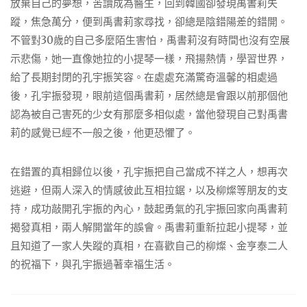
放棄自己的夢想，苦讀成為醫生，回到韓國卻發現禹書莉失
蹤，焦急萬分，便到禹書莉家尋找，卻總是陰錯陽差的錯開。
不管對30歲的自己多麼陌生害怕，禹書莉沒有時間也沒有空展
示悲傷，她一直像她拉的小提琴一樣，飛揚熱情，學習世界，
給了長期封閉的孔宇振笑容。在處處充滿驚奇溫馨的相處過
後，孔宇振發現，眼前這個禹書莉，居然總是會跟以前那個他
認為被自己害死的少女有那麼多相似處，當他發現自己對禹書
莉的感覺已經不一般之後，他更恐懼了。
在錯置的真相歸位以後，孔宇振把自己當成不祥之人，想再次
逃避，但兩人深入的情感彼此互相拉鋸，以及柳燦等朋友的支
持，成功敲開孔宇振的內心，鼓起勇氣的孔宇振回家向禹書莉
揭發真相，兩人解開當年的誤會。禹書莉重新拉起小提琴，並
且知道了一家人失蹤的真相，在喜歡自己的柳燦、金亨泰二人
的祝福下，與孔宇振過著幸福生活。