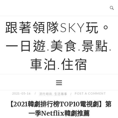
Skip
to
content
跟著領隊SKY玩。
一日遊.美食.景點.
車泊.住宿
2021-05-16
POST A COMMENT
流行時尚
,
生活雜事
【2021韓劇排行榜TOP10電視劇】第
一季Netflix韓劇推薦