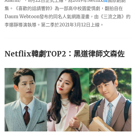
Alarm
），8月22日正式上線，為2019年Netflix
韓
國原創劇
集。《喜歡的話請響鈴》為一部高中校園愛情劇，翻拍自在
Daum Webtoon發布的同名人氣網路漫畫，由《三流之路》的
李娜靜導演執導。第二季於2021年3月12日上線。
Netflix韓劇TOP2：黑道律師文森佐