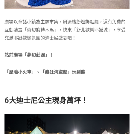
廣場以童話小鎮為主題市集，周邊繽紛燈飾點綴，還有免費的
互動裝置「奇幻旋轉木馬」，快來「新北歡樂耶誕城」，享受
充滿耶誕歡愉氛圍的迪士尼盛宴吧！
站前廣場「夢幻莊園」！
「歷險小火車」、「瘋狂海盜船」玩到飽
6大迪士尼公主現身萬坪！