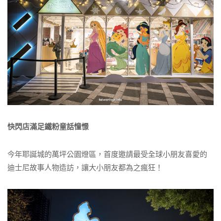
快閃店滿足鐵粉童話憧憬
今年耶誕城的萬坪公園燈區，首度邀請最受全球小朋友喜愛的
迪士尼故事人物造訪，讓大小朋友都為之瘋狂！