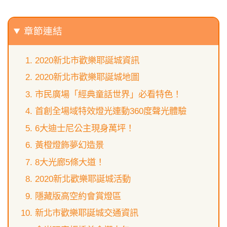
章節連結
2020新北市歡樂耶誕城資訊
2020新北市歡樂耶誕城地圖
市民廣場「經典童話世界」必看特色！
首創全場域特效燈光連動360度聲光體驗
6大迪士尼公主現身萬坪！
黃橙燈飾夢幻造景
8大光廊5條大道！
2020新北歡樂耶誕城活動
隱藏版高空約會賞燈區
新北市歡樂耶誕城交通資訊