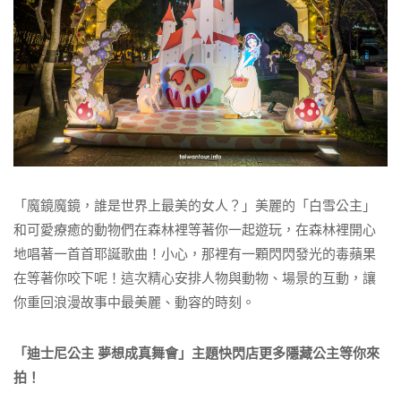
「魔鏡魔鏡，誰是世界上最美的女人？」美麗的「白雪公主」
和可愛療癒的動物們在森林裡等著你一起遊玩，在森林裡開心
地唱著一首首耶誕歌曲！小心，那裡有一顆閃閃發光的毒蘋果
在等著你咬下呢！這次精心安排人物與動物、場景的互動，讓
你重回浪漫故事中最美麗、動容的時刻。
「迪士尼公主 夢想成真舞會」主題快閃店更多隱藏公主等你來
拍！