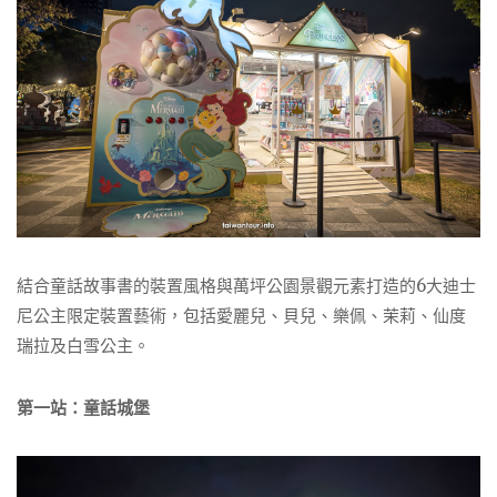
結合童話故事書的裝置風格與萬坪公園景觀元素打造的6大迪士
尼公主限定裝置藝術，包括愛麗兒、貝兒、樂佩、茉莉、仙度
瑞拉及白雪公主。
第一站：童話城堡