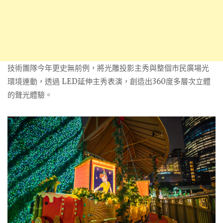
技術團隊今年更史無前例，將光雕投影主秀與整個市民廣場光
環境連動，透過 LED延伸主秀表演，創造出360度多層次立體
的聲光體驗。