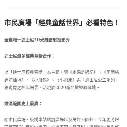
市民廣場「經典童話世界」必看特色！
全臺唯一迪士尼3D光雕雷射投影秀
迪士尼最多經典童話合作：
以「迪士尼經典童話」為主題，讓《木偶奇遇記》、《愛麗絲
夢遊仙境》、《小飛俠》、《小飛象》與「迪士尼公主系列」
等肖像之經典場景，活現於2020新北歡樂耶誕城。
燈區範圍史上最廣：
除市民廣場、板橋車站站前廣場以及萬坪公園外，今年更將燈