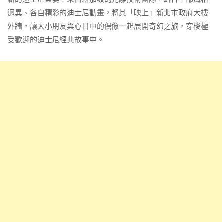
迥異、各自精彩的迪士尼動畫，將其「映上」新北市政府大樓
外牆，讓大小朋友與心目中的偶像一起展開奇幻之旅，穿梭極
受歡迎的迪士尼經典故事中。