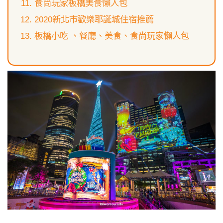
食尚玩家板橋美食懶人包
2020新北市歡樂耶誕城住宿推薦
板橋小吃 、餐廳、美食、食尚玩家懶人包