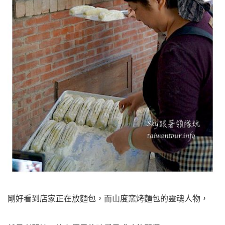
剛好看到店家正在放麵包，而山度窯烤麵包的靈魂人物，