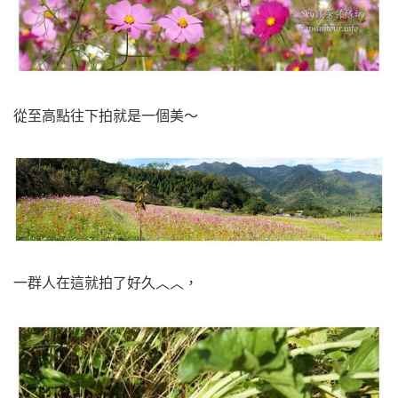
從至高點往下拍就是一個美～
一群人在這就拍了好久︿︿，