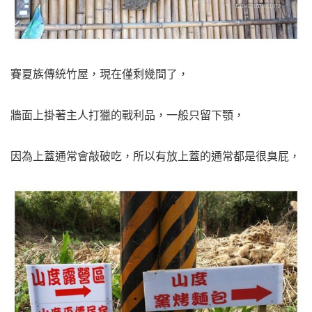
賽夏族傳統竹屋，現在僅剩幾間了，
牆面上掛著主人打獵的戰利品，一般只留下顎，
因為上蓋通常會敲破吃，所以有放上蓋的通常都是很臭屁，