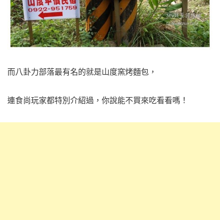
而八卦力部落最有名的就是山度窯烤麵包，
連食尚玩家都特別介紹過，你說能不買來吃看看嗎！