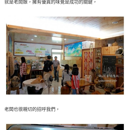
就是老闆娘，擁有優異的味覺是成功的關鍵，
老闆也很親切的招呼我們，