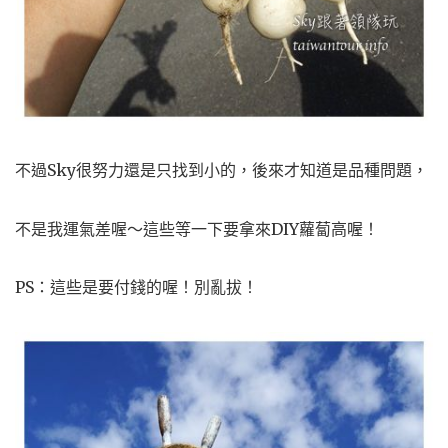
不過Sky很努力還是只找到小的，後來才知道是品種問題，
不是我運氣差喔～這些等一下要拿來DIY蘿蔔高喔！
PS：這些是要付錢的喔！別亂拔！