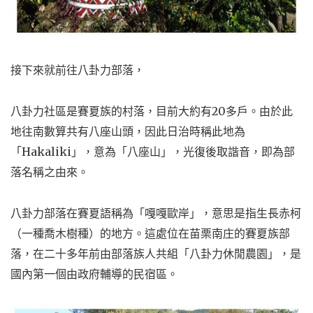
接下來就前往八卦力部落，
八卦力社區是賽夏族的村落，目前大約有20多戶。由於此
地往南數算共有八座山頭，因此日治時稱此地為
「Hakaliki」，意為「八座山」，光復後取諧音，即為部
落名稱之由來。
八卦力部落在賽夏語稱為「嘎嘎歐岸」，意思是指生長赤柯
（一種喬木樹種）的地方。這處位在苗栗南庄的賽夏族部
落，在二十多年前由部落族人共組「八卦力休閒農園」，是
國內第一個由政府輔導的民宿區。