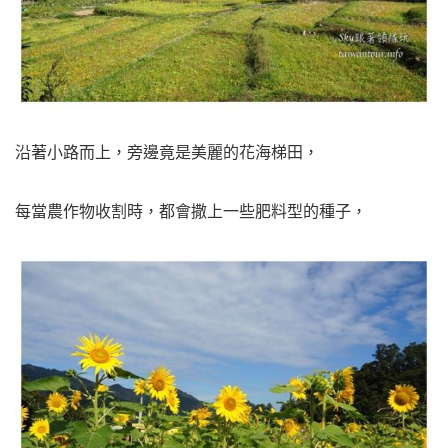
沿著小路而上，旁邊竟是美麗的花海梯田，
每當農作物收割時，都會撒上一些肥料型的種子，