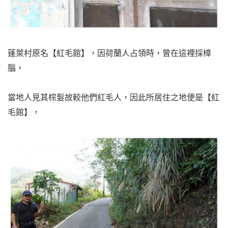
蓬萊村原名【紅毛館】，因荷蘭人占領時，曾在這裡採樟
腦，
當地人見其棕髮故較他們紅毛人，因此所居住之地便是【紅
毛館】，