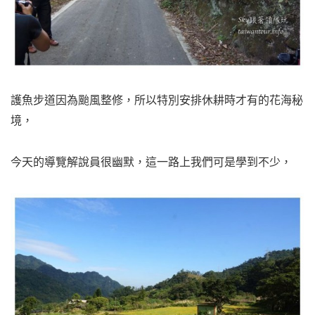
護魚步道因為颱風整修，所以特別安排休耕時才有的花海秘
境，
今天的導覽解說員很幽默，這一路上我們可是學到不少，