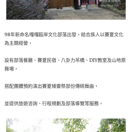
98年新命名嘎嘎毆岸文化部落出發，結合族人以賽夏文化
為主題經營，
設有部落餐廳、賽夏民宿、八卦力吊橋、DIY教室及山地原
舞場，
搭配團體預約演出賽夏矮靈祭部份傳統舞曲，
並提供旅遊咨詢、行程規劃及部落導覽等服務，