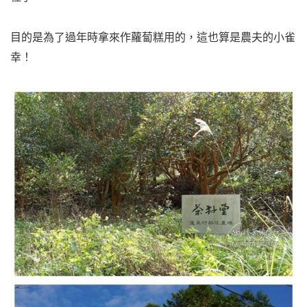
目的是為了過年時拿來作蘿蔔糕用的，這也算是農夫的小雀
幸！