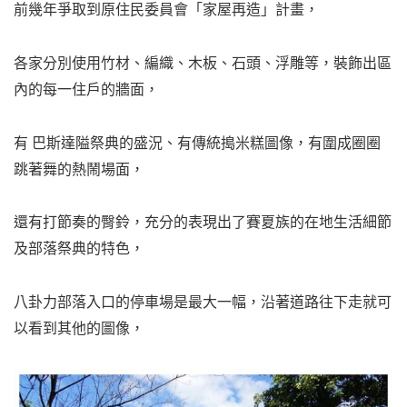
前幾年爭取到原住民委員會「家屋再造」計畫，
各家分別使用竹材、編織、木板、石頭、浮雕等，裝飾出區
內的每一住戶的牆面，
有 巴斯達隘祭典的盛況、有傳統搗米糕圖像，有圍成圈圈
跳著舞的熱鬧場面，
還有打節奏的臀鈴，充分的表現出了賽夏族的在地生活細節
及部落祭典的特色，
八卦力部落入口的停車場是最大一幅，沿著道路往下走就可
以看到其他的圖像，