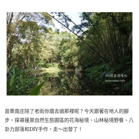
苗栗南庄除了老街你還去過那裡呢？今天跟著在地人的腳
步，探尋蓬萊自然生態園區的花海秘境、山林秘境野餐、八
卦力部落和DIY手作，走～出發了！