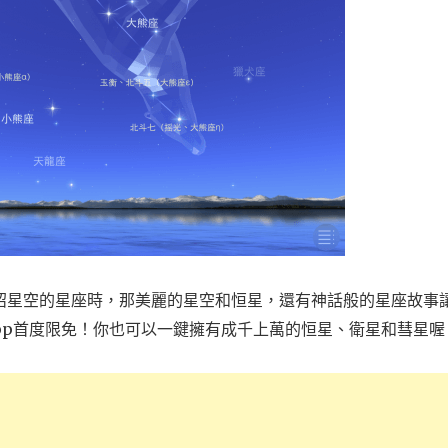
紹星空的星座時，那美麗的星空和恒星，還有神話般的星座故事
2】星座App首度限免！你也可以一鍵擁有成千上萬的恒星、衛星和彗星喔