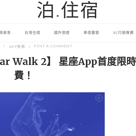
泊.住宿
灣美食
台灣住宿
國外旅遊
車宿露營
3C行銷推薦
2
POST A COMMENT
APP推薦
Star Walk 2】 星座App首度限
費！