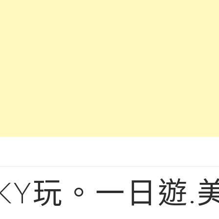
KY玩。一日遊.美