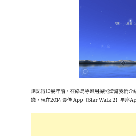
還記得10幾年前，在綠島導遊用探照燈幫我們介
戀，現在2014 最佳 App【Star Walk 