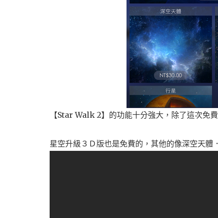
【Star Walk 2】的功能十分強大，除了這次
星空升級３Ｄ版也是免費的，其他的像深空天體