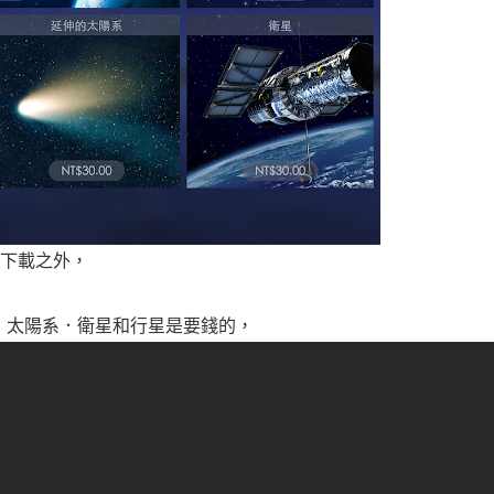
免費下載之外，
．太陽系．衛星和行星是要錢的，