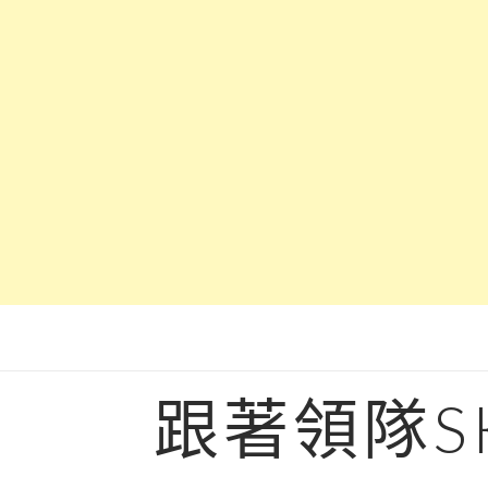
Skip
to
content
跟著領隊S