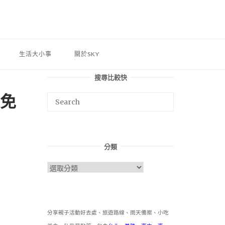
生活大小事
關於SKY
搜尋比較快
時免
分類
分
類
分享親子活動好去處、旅遊路線、雨天備案、小吃