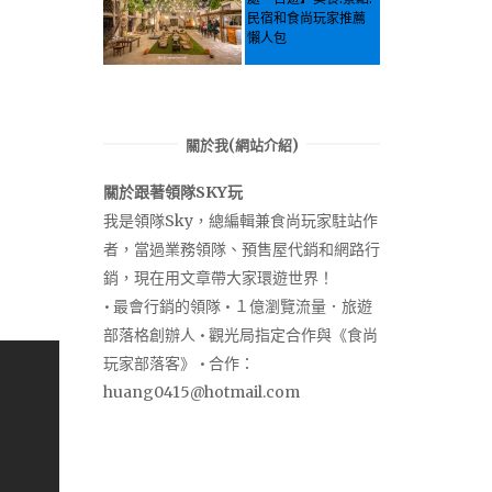
民宿和食尚玩家推薦
懶人包
關於我(網站介紹)
關於跟著領隊SKY玩
我是領隊Sky，總編輯兼食尚玩家駐站作
者，當過業務領隊、預售屋代銷和網路行
銷，現在用文章帶大家環遊世界！
• 最會行銷的領隊 • １億瀏覽流量．旅遊
部落格創辦人 • 觀光局指定合作與《食尚
玩家部落客》 • 合作：
huang0415@hotmail.com