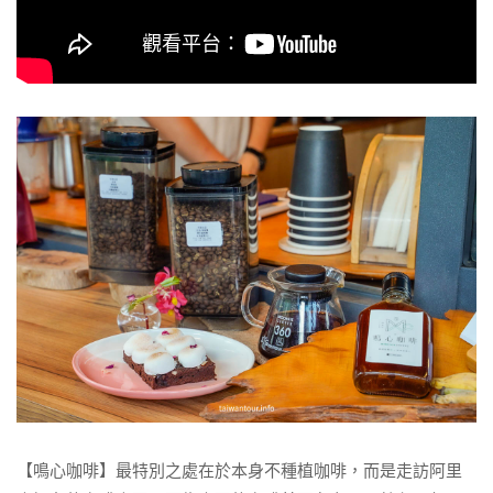
【鳴心咖啡】最特別之處在於本身不種植咖啡，而是走訪阿里