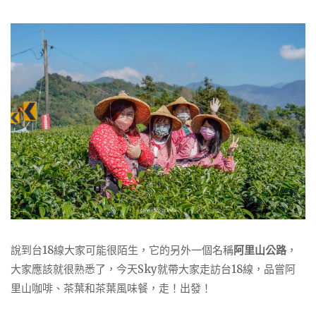
說到台18線大家可能很陌生，它的另外一個名稱
阿里山公路
，
大家應該就很熟悉了，今天Sky就帶大家走訪台18線，品嘗阿
里山咖啡、茶葉和茶葉風味餐，走！出發！