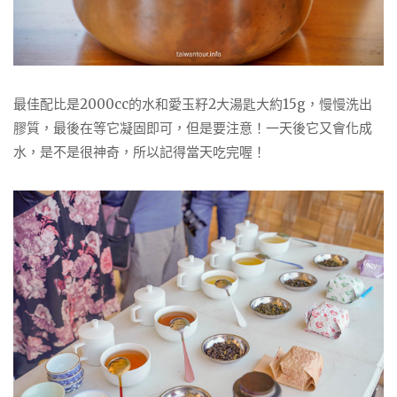
最佳配比是2000cc的水和愛玉籽2大湯匙大約15g，慢慢洗出
膠質，最後在等它凝固即可，但是要注意！一天後它又會化成
水，是不是很神奇，所以記得當天吃完喔！