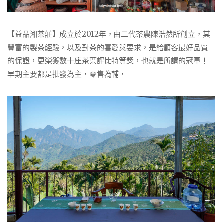
【益品湘茶莊】成立於2012年，由二代茶農陳浩然所創立，其
豐富的製茶經驗，以及對茶的喜愛與要求，是給顧客最好品質
的保證，更榮獲數十座茶葉評比特等獎，也就是所謂的冠軍！
早期主要都是批發為主，零售為輔，