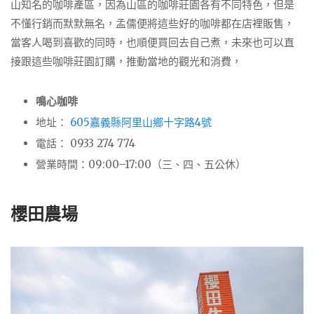
山知名的咖啡產區，因為山區的咖啡莊園各有不同特色，但是
不懂行銷而默默無名，孟儒便將這些好的咖啡都在店裡販售，
當客人喝到喜歡的同時，也順便買回去自己煮，未來也可以直
接跟這些咖啡莊園訂購，推動當地的觀光和消費，
鳴心咖啡
地址
：
605嘉義縣阿里山鄉十字路4號
電話
：
0933 274 774
營業時間：09:00–17:00（三、四、五公休）
櫻田農場