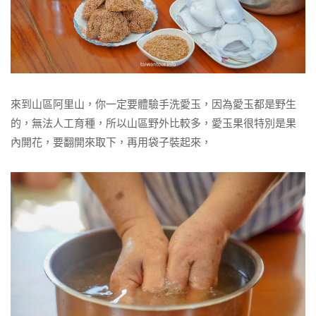
來到山區阿里山，你一定要體驗手洗愛玉，因為愛玉都是野生
的，無法人工育種，所以山區野外比較多，愛玉果很特別是果
內開花，要翻開來取下，再用袋子裝起來，