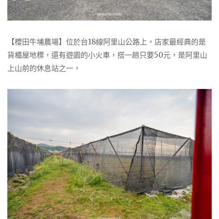
【櫻田牛埔農場】位於台18線阿里山公路上，店家最經典的是
貨櫃屋地標，還有遊園的小火車，搭一趟只要50元，是阿里山
上山前的休息站之一，