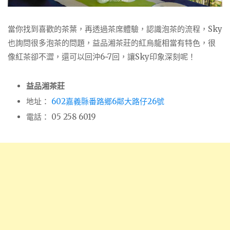
當你找到喜歡的茶葉，再透過茶席體驗，認識泡茶的流程，Sky
也詢問很多泡茶的問題，益品湘茶莊的紅烏龍相當有特色，很
像紅茶卻不澀，還可以回沖6~7回，讓Sky印象深刻呢！
益品湘茶莊
地址：
602嘉義縣番路鄉6鄰大路仔26號
電話： 05 258 6019