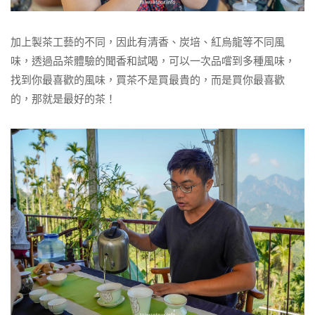
加上製茶工藝的不同，因此有清香、炭培、紅烏龍等不同風
味，透過品茶體驗的聞香和試喝，可以一次品嚐到多種風味，
找到你最喜歡的風味，買茶不是買最貴的，而是買你最喜歡
的，那就是最好的茶！