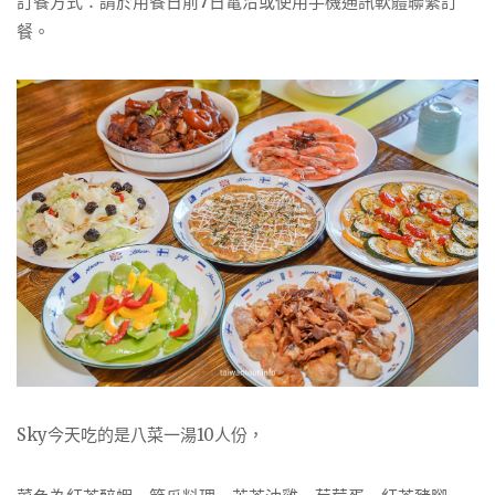
訂餐方式：請於用餐日前7日電洽或使用手機通訊軟體聯繫訂
餐。
Sky今天吃的是八菜一湯10人份，