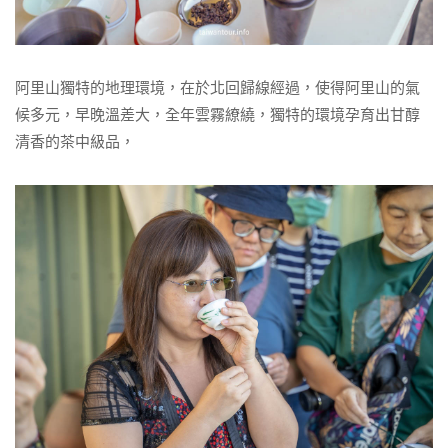
阿里山獨特的地理環境，在於北回歸線經過，使得阿里山的氣
候多元，早晚溫差大，全年雲霧繚繞，獨特的環境孕育出甘醇
清香的茶中級品，