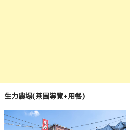
生力農場(茶園導覽+用餐)