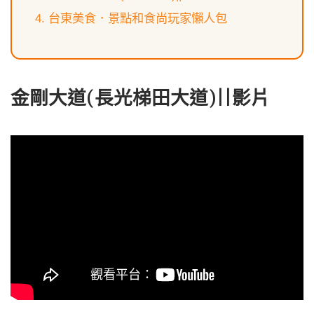
台東美食．景點和食尚玩家懶人包
金剛大道(長光梯田大道)||影片