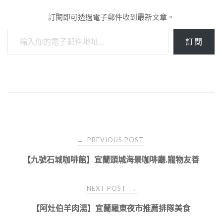
訂閱即可透過電子郵件收到最新文章。
輸入你的電子郵件地址…
訂閱
Post
PREVIOUS POST
←
navigation
【九號石城咖啡館】宜蘭頭城海景咖啡廳.寵物友善
NEXT POST
→
【阿灶伯羊肉湯】宜蘭羅東夜市推薦排隊美食