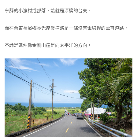
寧靜的小漁村或部落，這就是淳樸的台東，
而在台東長濱鄉長光產業道路是一條沒有電線桿的筆直道路，
不論是延伸像金剛山還是向太平洋的方向，