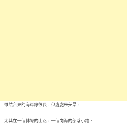
雖然台東的海岸線很長，但處處是美景，
尤其在一個轉彎的山路，一個向海的部落小路，