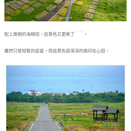
配上兩側的海梯田，這景色又更美了＾＾，
雖然只是短暫的逗留，但這景色卻深深的烙印在心田，