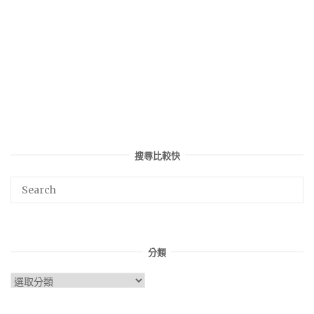
搜尋比較快
分類
分
類