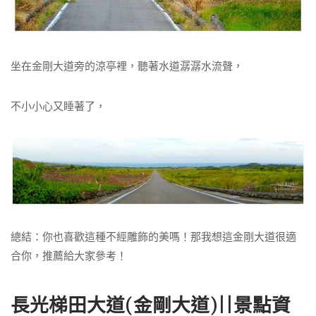
坐在金剛大道旁的涼亭裡，聽著水道潺潺水流聲，
不小小心又睡著了，
總結：你也喜歡這種不經雕飾的美嗎！那我想這金剛大道很適
合你，推薦給大家參考！
長光梯田大道(金剛大道)||景點資