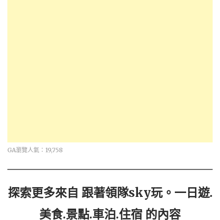
GA瀏覽人氣：19,758
探索更多來自 跟著領隊sky玩。一日遊.
美食.景點.車泊.住宿 的內容