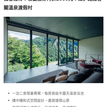
關溫泉渡假村
一泊二食限量專案，每房皆設半露天溫泉浴池
樓中樓和式空間設計，盡賞雄偉山景