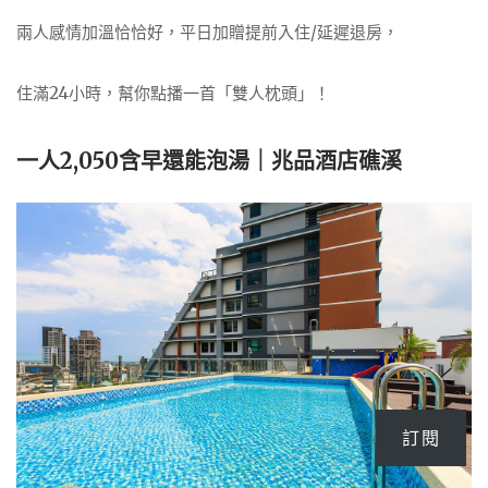
兩人感情加溫恰恰好，平日加贈提前入住/延遲退房，
住滿24小時，幫你點播一首「雙人枕頭」！
一人2,050含早還能泡湯｜兆品酒店礁溪
訂閱