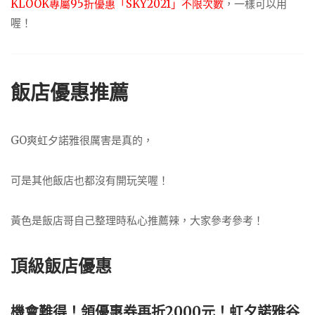
KLOOK專屬95折優惠「SKY2021」不限次數
，一樣可以用
喔！
飯店優惠推薦
GO爽虹夕諾雅很厲害是真的，
可是其他飯店也都沒有開玩笑喔！
黃色是飯店哥自己整理時私心推薦辣，大家參考參考！
頂級飯店優惠
機會難得！領優惠券再折2000元！虹夕諾雅谷