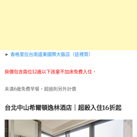
►
香格里拉台南遠東國際大飯店（這裡買）
房價包含兩位12歲以下孩童不加床免費入住
，
未滿6歲免費早餐，超過則另外計價
台北中山希爾頓逸林酒店｜超殺入住16折起