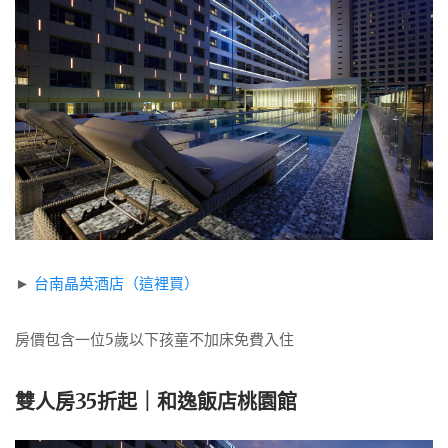
►
台南晶英酒店（這裡買）
房價包含一位5歲以下孩童不加床免費入住
雙人房35折起｜和逸飯店桃園館