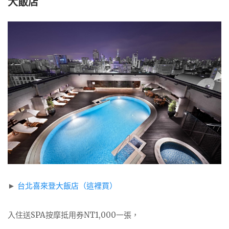
大飯店
►
台北喜來登大飯店（這裡買）
入住送SPA按摩抵用券NT1,000一張，