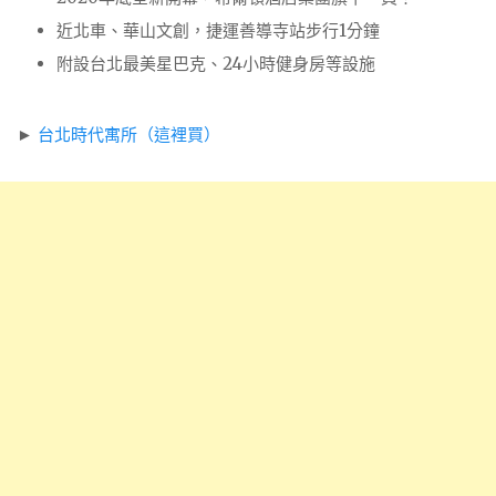
近北車、華山文創，捷運善導寺站步行1分鐘
附設台北最美星巴克、24小時健身房等設施
►
台北時代寓所（這裡買）