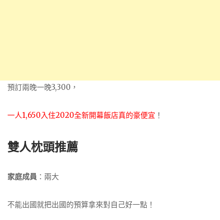
預訂兩晚一晚3,300，
一人1,650入住2020全新開幕飯店真的豪便宜
！
雙人枕頭推薦
家庭成員
：兩大
不能出國就把出國的預算拿來對自己好一點！