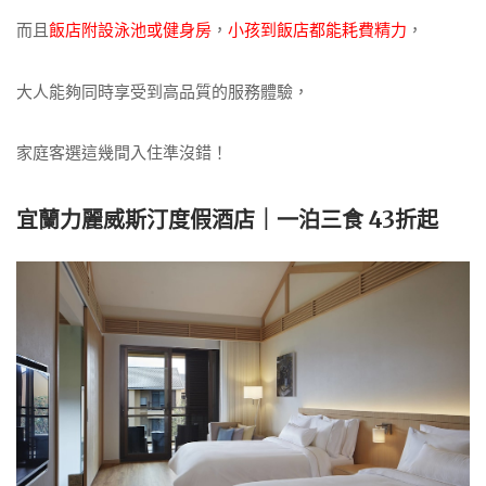
而且
飯店附設泳池或健身房
，
小孩到飯店都能耗費精力
，
大人能夠同時享受到高品質的服務體驗，
家庭客選這幾間入住準沒錯！
宜蘭力麗威斯汀度假酒店｜一泊三食 43折起