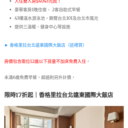
入住雙人房$4043元起！
豪華客房1晚住宿、 2客自助式早餐
43樓溫水游泳池，飽覽台北101及台北市風光
提供三溫暖、健身中心等設施
► 香格里拉台北遠東國際大飯店（這裡買）
房價包含兩位12歲以下孩童不加床免費入住
，
未滿6歲免費早餐，超過則另外計價，
限時17折起｜香格里拉台北遠東國際大飯店