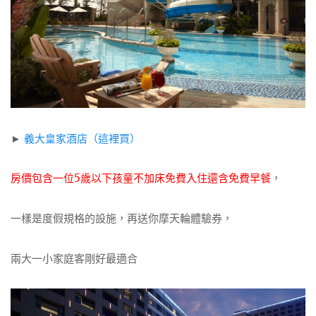
►
義大皇家酒店（這裡買）
房價包含一位5歲以下孩童不加床免費入住還含免費早餐
，
一樣是度假規格的設施，再送你摩天輪體驗券，
兩大一小家庭客剛好最適合