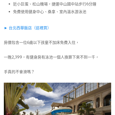
近小巨蛋、松山機場，捷運中山國中站步行6分鐘
免費使用健身中心、桑拿、室內溫水游泳池
► 台北西華飯店（這裡買）
房價包含一位6歲以下孩童不加床免費入住，
一晚2,399，有健身房有泳池一個人換算下來不到一千，
手真的不會滑嗎？