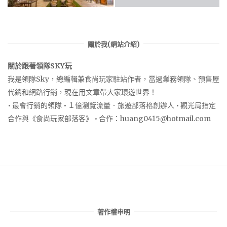
關於我(網站介紹)
關於跟著領隊SKY玩
我是領隊Sky，總編輯兼食尚玩家駐站作者，當過業務領隊、預售屋
代銷和網路行銷，現在用文章帶大家環遊世界！
• 最會行銷的領隊 • １億瀏覽流量．旅遊部落格創辦人 • 觀光局指定
合作與《食尚玩家部落客》 • 合作：
huang0415@hotmail.com
著作權申明