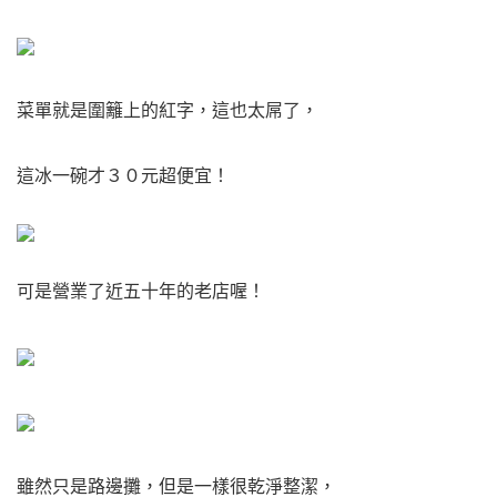
菜單就是圍籬上的紅字，這也太屌了，
這冰一碗才３０元超便宜！
可是營業了近五十年的老店喔！
雖然只是路邊攤，但是一樣很乾淨整潔，