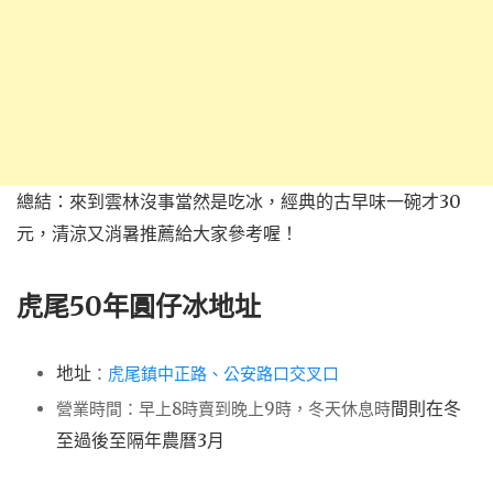
總結：來到雲林沒事當然是吃冰，經典的古早味一碗才30
元，清涼又消暑推薦給大家參考喔！
虎尾50年圓仔冰地址
地址
：
虎尾鎮中正路、公安路口交叉口
間則在冬
營業時間：早上8時賣到晚上9時，冬天休息時
至過後至隔年農曆3月