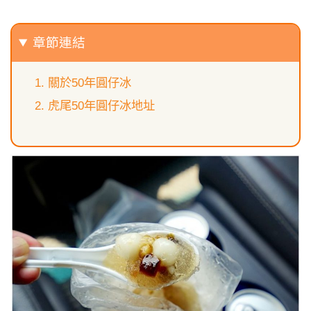
章節連結
關於50年圓仔冰
虎尾50年圓仔冰地址