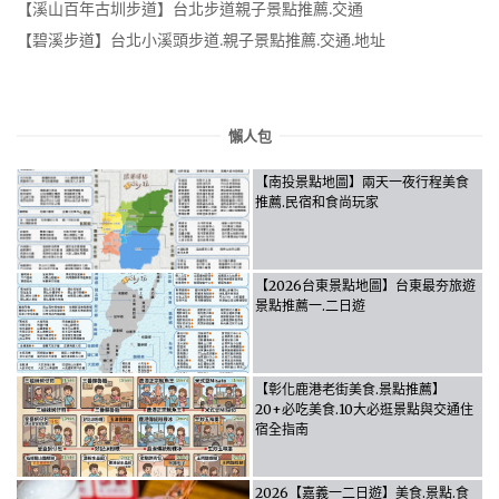
【溪山百年古圳步道】台北步道親子景點推薦.交通
【碧溪步道】台北小溪頭步道.親子景點推薦.交通.地址
懶人包
【南投景點地圖】兩天一夜行程美食
推薦.民宿和食尚玩家
【2026台東景點地圖】台東最夯旅遊
景點推薦一.二日遊
【彰化鹿港老街美食.景點推薦】
20+必吃美食.10大必逛景點與交通住
宿全指南
2026【嘉義一二日遊】美食.景點.食