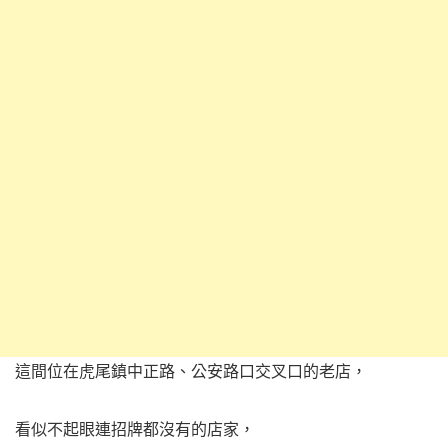
這間位在虎尾鎮中正路、公安路口交叉口的老店，
看似不起眼連招牌都沒有的店家，