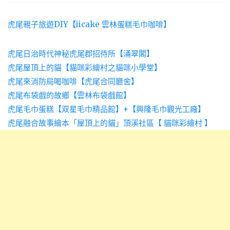
虎尾親子旅遊DIY【iicake 雲林蛋糕毛巾咖啡】
虎尾日治時代神秘虎尾郡招待所【涌翠閣】
虎尾屋頂上的貓【貓咪彩繪村之貓咪小學堂】
虎尾來消防局喝咖啡【虎尾合同廳舍】
虎尾布袋戲的故鄉【雲林布袋戲館】
虎尾毛巾蛋糕【双星毛巾精品館】+【興隆毛巾觀光工廠】
虎尾融合故事繪本「屋頂上的貓」頂溪社區【 貓咪彩繪村 】