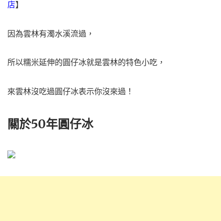
店
】
因為雲林有濁水溪流過，
所以糯米延伸的圓仔冰就是雲林的特色小吃，
來雲林沒吃過圓仔冰表示你沒來過！
關於50年圓仔冰