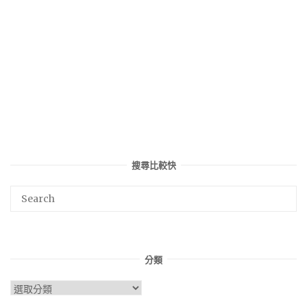
搜尋比較快
分類
分
類