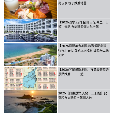
尚玩家.親子推薦地圖
【2026淡水.石門.金山.三芝.萬里一日
遊】景點.食尚玩家懶人包推薦
【2026澎湖美食地圖.旅遊景點必玩
行程】民宿.食尚玩家推薦.國際海上花
火節
【2026宜蘭景點地圖】宜蘭最夯旅遊
景點推薦一.二日遊
2026【台東景點.美食一.二日遊】民
宿和食尚玩家推薦懶人包