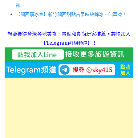
麵
【關西囍冰室】新竹關西甜點古早味綿綿冰、仙草凍！
想要獲得台灣各地美食．景點和食尚玩家推薦，趕快加入
！
【Telegram群組頻道】