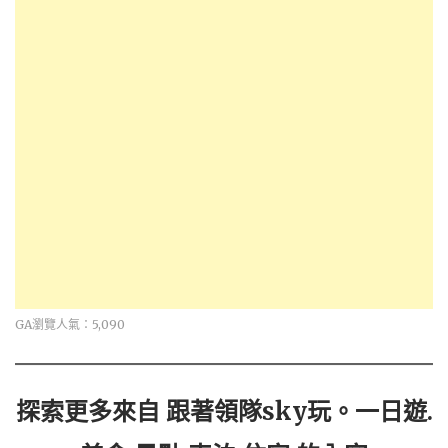
GA瀏覽人氣：5,090
探索更多來自 跟著領隊sky玩。一日遊.