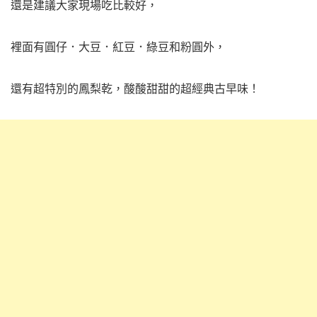
還是建議大家現場吃比較好，
裡面有圓仔．大豆．紅豆．綠豆和粉圓外，
還有超特別的鳳梨乾，酸酸甜甜的超經典古早味！