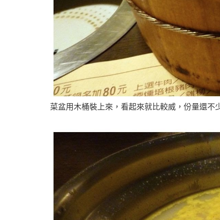
菜盆用木桶裝上來，看起來就比較威，份量還不