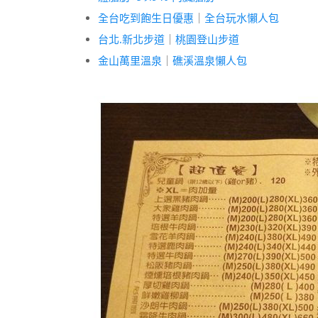
全台吃到飽生日優惠
｜
全台玩水懶人包
台北.新北步道
｜
桃園登山步道
金山萬里溫泉
｜
礁溪溫泉懶人包