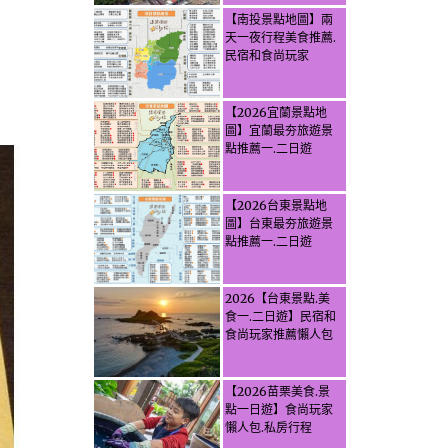
【南投景點地圖】兩
天一夜行程美食推薦.
民宿和食尚玩家
【2026宜蘭景點地
圖】宜蘭最夯旅遊景
點推薦一.二日遊
【2026台東景點地
圖】台東最夯旅遊景
點推薦一.二日遊
2026【台東景點.美
食一.二日遊】民宿和
食尚玩家推薦懶人包
【2026苗栗美食.景
點一日遊】食尚玩家
懶人包.私房行程