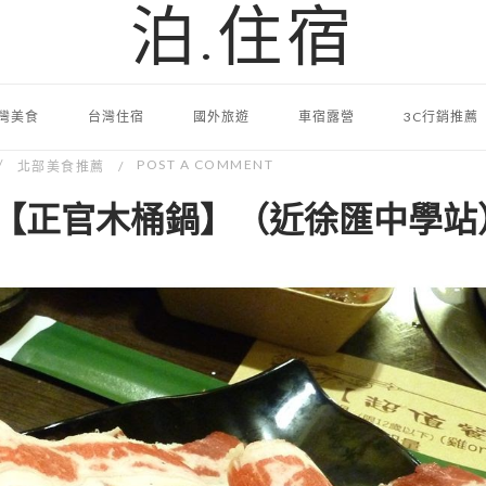
泊.住宿
灣美食
台灣住宿
國外旅遊
車宿露營
3C行銷推薦
POST A COMMENT
北部美食推薦
【正官木桶鍋】（近徐匯中學站