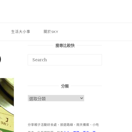
生活大小事
關於SKY
搜尋比較快
）
分類
分
類
分享親子活動好去處、旅遊路線、雨天備案、小吃