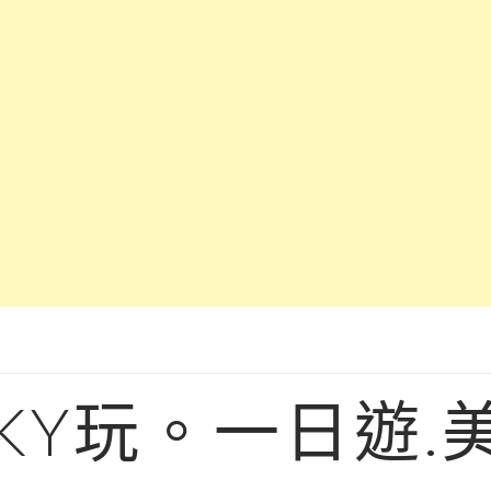
KY玩。一日遊.美