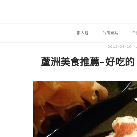
懶人包
台灣景點
台
2015-03-10
蘆洲美食推薦-好吃的