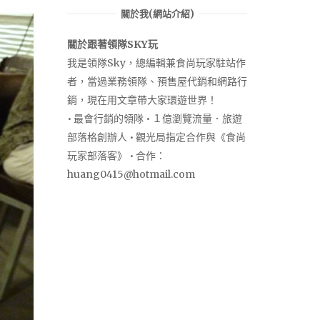
關於我(網站介紹)
關於跟著領隊SKY玩
我是領隊Sky，總編輯兼食尚玩家駐站作
者，當過業務領隊、預售屋代銷和網路行
銷，現在用文章帶大家環遊世界！
• 最會行銷的領隊 • １億瀏覽流量．旅遊
部落格創辦人 • 觀光局指定合作與《食尚
玩家部落客》 • 合作：
huang0415@hotmail.com