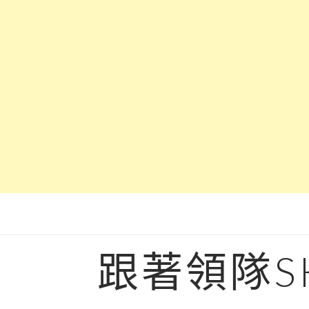
Skip
to
content
跟著領隊S