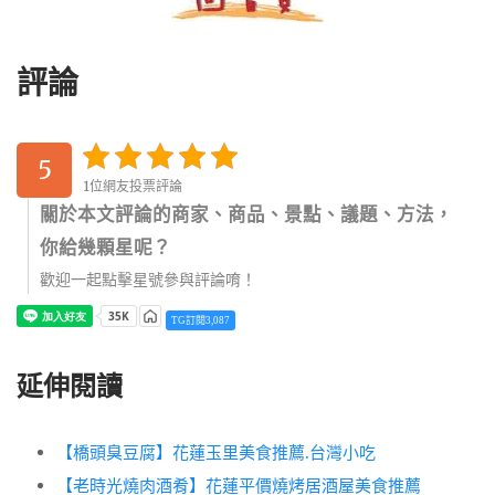
評論
5
1位網友投票評論
關於本文評論的商家、商品、景點、議題、方法，
你給幾顆星呢？
歡迎一起點擊星號參與評論唷！
TG訂閱3,087
延伸閱讀
【橋頭臭豆腐】花蓮玉里美食推薦.台灣小吃
【老時光燒肉酒肴】花蓮平價燒烤居酒屋美食推薦