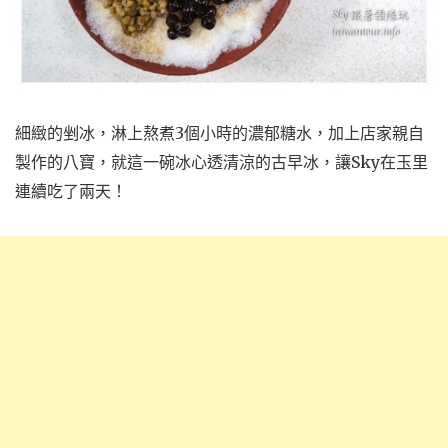
細緻的剉冰，淋上熬煮3個小時的濃郁糖水，加上店家親自
製作的八寶，就這一碗冰心透清涼的古早冰，讓Sky在玉里
連續吃了兩天！