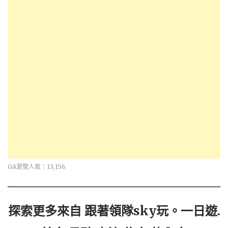
GA瀏覽人氣：13,156
探索更多來自 跟著領隊sky玩。一日遊.