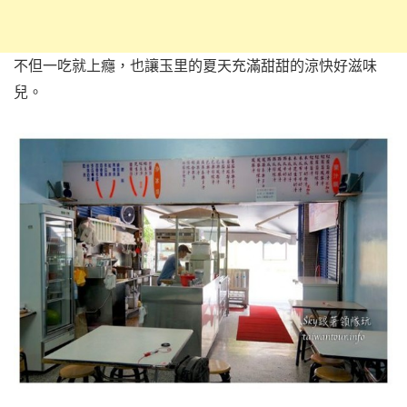
不但一吃就上癮，也讓玉里的夏天充滿甜甜的涼快好滋味
兒。