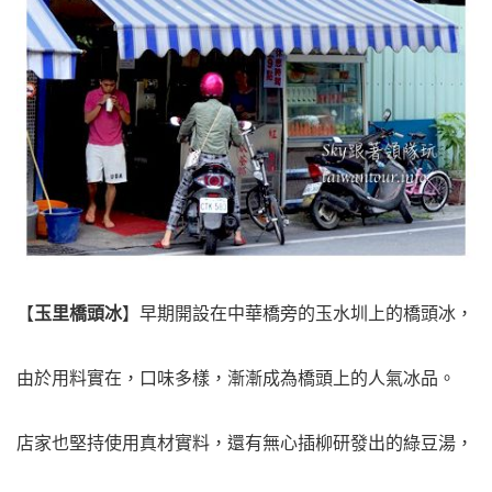
【
玉里橋頭冰
】早期開設在中華橋旁的玉水圳上的橋頭冰，
由於用料實在，口味多樣，漸漸成為橋頭上的人氣冰品。
店家也堅持使用真材實料，還有無心插柳研發出的綠豆湯，