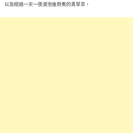
以及經過一天一夜浸泡後熬煮的青草茶，