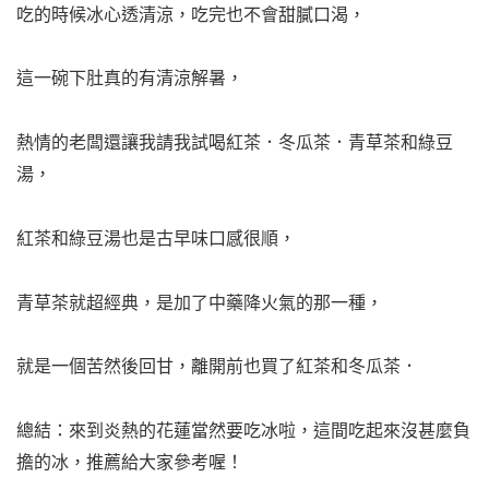
吃的時候冰心透清涼，吃完也不會甜膩口渴，
這一碗下肚真的有清涼解暑，
熱情的老闆還讓我請我試喝紅茶．冬瓜茶．青草茶和綠豆
湯，
紅茶和綠豆湯也是古早味口感很順，
青草茶就超經典，是加了中藥降火氣的那一種，
就是一個苦然後回甘，離開前也買了紅茶和冬瓜茶．
總結：來到炎熱的花蓮當然要吃冰啦，這間吃起來沒甚麼負
擔的冰，推薦給大家參考喔！