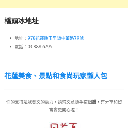
橋頭冰地址
地址：
978花蓮縣玉里鎮中華路79號
電話：03 888 6795
花蓮美食、景點和食尚玩家懶人包
你的支持是我發文的動力，請幫文章隨手按個
讚，
有分享和留
言會更開心喔！