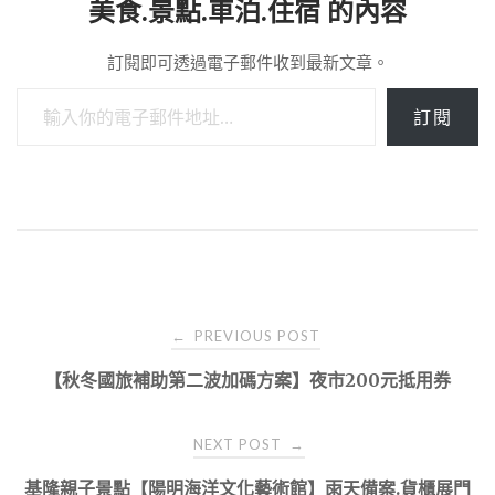
美食.景點.車泊.住宿 的內容
訂閱即可透過電子郵件收到最新文章。
輸入你的電子郵件地址…
訂閱
Post
PREVIOUS POST
←
navigation
【秋冬國旅補助第二波加碼方案】夜市200元抵用券
NEXT POST
→
基隆親子景點【陽明海洋文化藝術館】雨天備案.貨櫃展門