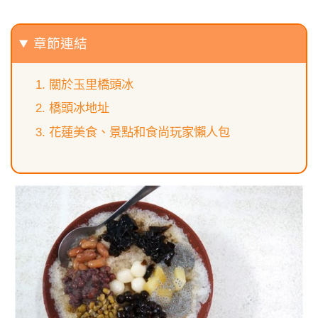
章節連結
關於玉里橋頭冰
橋頭冰地址
花蓮美食、景點和食尚玩家懶人包