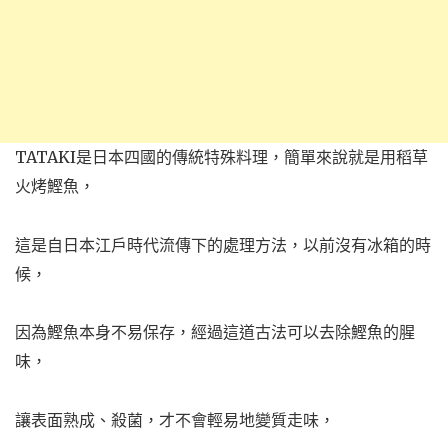
TATAKI是日本四國的傳統特殊料理，簡單來說就是用稻草
火烤鰹魚，
這是自日本江戶時代流傳下的處理方法，以前沒有冰箱的時
候，
因為鰹魚本身不易保存，經過這道古法可以去除鰹魚的腥
味，
讓表面熟成、殺菌，才不會輕易地變質走味，