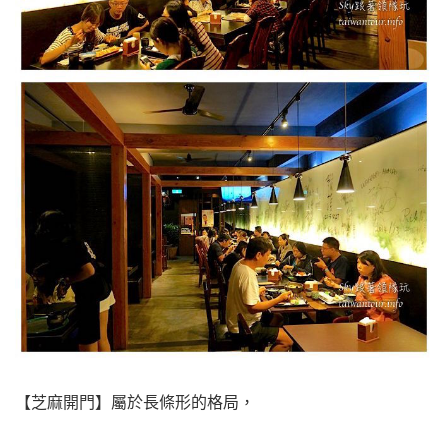
【芝麻開門】屬於長條形的格局，