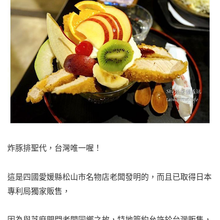
炸豚排聖代，台灣唯一喔！
這是四國愛媛縣松山市名物店老闆發明的，而且已取得日本
專利局獨家販售，
因為與芝麻開門老闆同鄉之故，特地簽約允許於台灣販售，