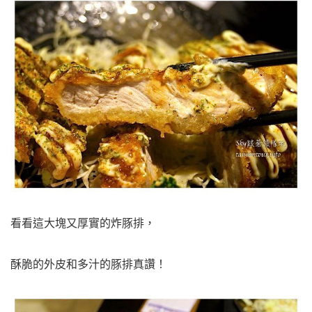
看看這大塊又厚實的炸豚排，
酥脆的外皮和多汁的豚排真讚！