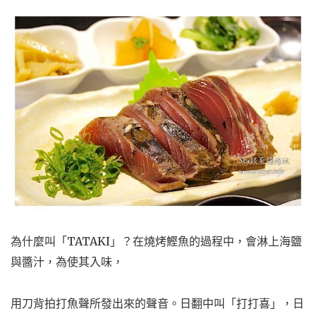
為什麼叫「TATAKI」？在燒烤鰹魚的過程中，會淋上海鹽
與醬汁，為使其入味，
用刀背拍打魚聲所發出來的聲音。日翻中叫「打打喜」，日