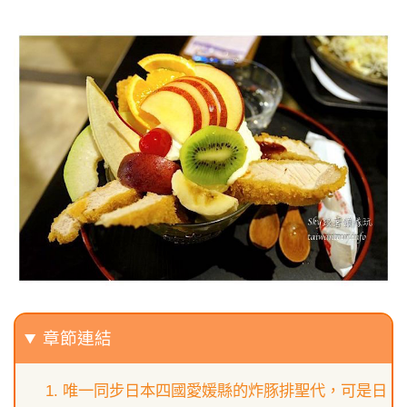
章節連結
唯一同步日本四國愛媛縣的炸豚排聖代，可是日