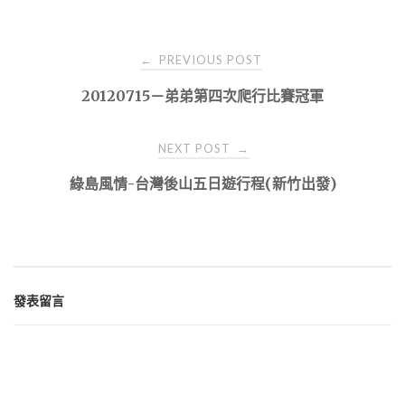
Post
PREVIOUS POST
←
navigation
20120715－弟弟第四次爬行比賽冠軍
NEXT POST
→
綠島風情-台灣後山五日遊行程(新竹出發)
發表留言