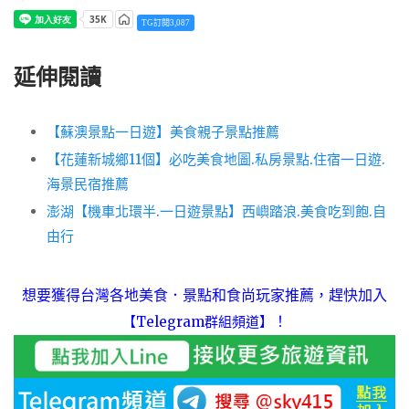
TG訂閱3,087
延伸閱讀
【蘇澳景點一日遊】美食親子景點推薦
【花蓮新城鄉11個】必吃美食地圖.私房景點.住宿一日遊.
海景民宿推薦
澎湖【機車北環半.一日遊景點】西嶼踏浪.美食吃到飽.自
由行
想要獲得台灣各地美食．景點和食尚玩家推薦，趕快加入
！
【Telegram群組頻道】