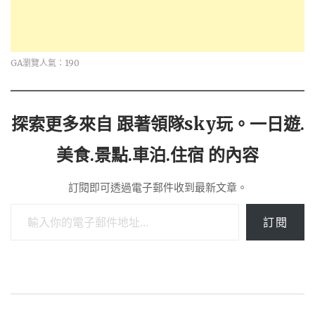
GA瀏覽人氣：190
探索更多來自 跟著領隊sky玩。一日遊.
美食.景點.車泊.住宿 的內容
訂閱即可透過電子郵件收到最新文章。
輸入你的電子郵件地址…
訂閱