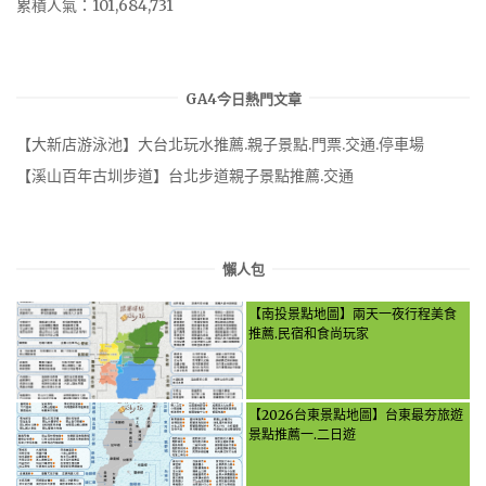
累積人氣：101,684,731
GA4今日熱門文章
【大新店游泳池】大台北玩水推薦.親子景點.門票.交通.停車場
【溪山百年古圳步道】台北步道親子景點推薦.交通
懶人包
【南投景點地圖】兩天一夜行程美食
推薦.民宿和食尚玩家
【2026台東景點地圖】台東最夯旅遊
景點推薦一.二日遊