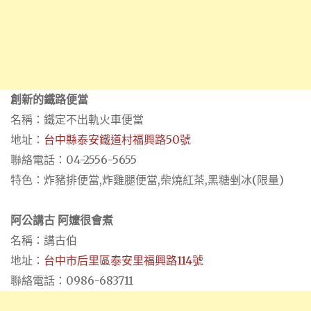
創新的鐵路便當
名稱：鐵定不出軌火車便當
地址：
台中縣泰安鐵道村福興路50號
聯絡電話：04-2556-5655
特色：炸豬排便當,炸雞腿便當,柴燒紅茶,黑糖剉冰(限量)
阿公講古 阿嬤很會煮
名稱：講古伯
地址：
台中市后里區泰安里福興路114號
聯絡電話：0986-683711