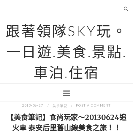
Skip
to
content
跟著領隊SKY玩。
一日遊.美食.景點.
車泊.住宿
2013-06-27
POST A COMMENT
美食筆記
【美食筆記】食尚玩家～20130624追
火車 泰安后里舊山線美食之旅！！