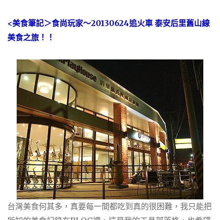
<美食筆記＞食尚玩家～20130624追火車 泰安后里舊山線
美食之旅！！
台灣美食何其多，真要每一間都吃到真的很困難，我只能把