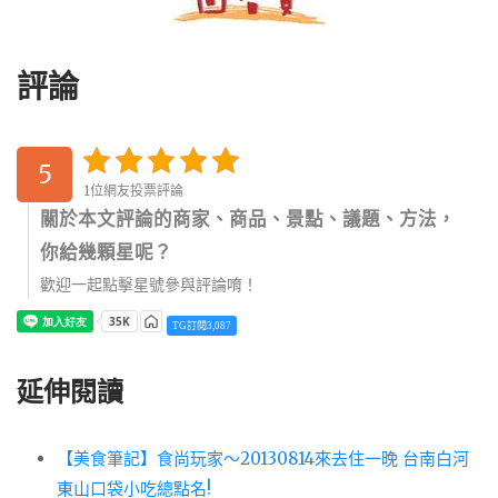
評論
5
1位網友投票評論
關於本文評論的商家、商品、景點、議題、方法，
你給幾顆星呢？
歡迎一起點擊星號參與評論唷！
TG訂閱3,087
延伸閱讀
【美食筆記】食尚玩家～20130814來去住一晚 台南白河
東山口袋小吃總點名!