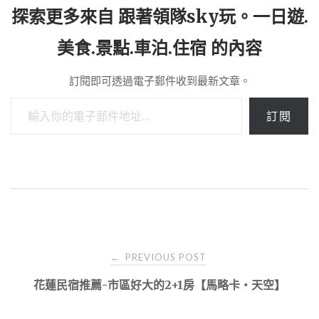
探索更多來自 跟著領隊sky玩。一日遊.
美食.景點.車泊.住宿 的內容
訂閱即可透過電子郵件收到最新文章。
輸入你的電子郵件地址…
訂閱
Post
PREVIOUS POST
←
navigation
花蓮民宿推薦-市區好大的2+1房【馬略卡‧天空】