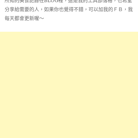
所知的美食記錄在BLOG裡，這是我的工具部落格，也希望
分享給需要的人，如果你也覺得不錯，可以加我的ＦＢ，我
每天都會更新喔～