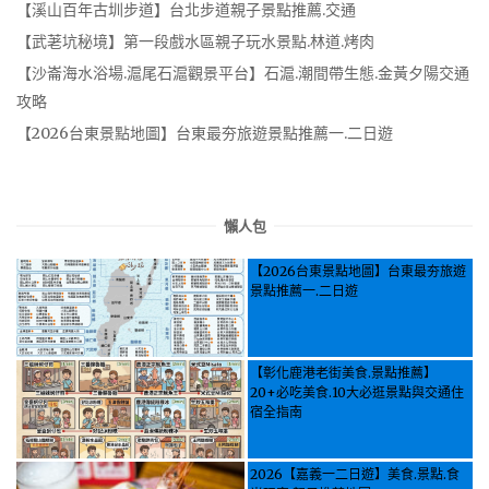
【溪山百年古圳步道】台北步道親子景點推薦.交通
【武荖坑秘境】第一段戲水區親子玩水景點.林道.烤肉
【沙崙海水浴場.滬尾石滬觀景平台】石滬.潮間帶生態.金黃夕陽交通
攻略
【2026台東景點地圖】台東最夯旅遊景點推薦一.二日遊
懶人包
【2026台東景點地圖】台東最夯旅遊
景點推薦一.二日遊
【彰化鹿港老街美食.景點推薦】
20+必吃美食.10大必逛景點與交通住
宿全指南
2026【嘉義一二日遊】美食.景點.食