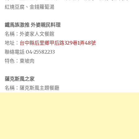
紅燒豆腐、金錢蘿蔔湯
鐵馬族激推 外婆親民料理
名稱：外婆家人文餐館
地址：
台中縣后里鄉甲后路329巷1弄48號
聯絡電話 04-25582233
特色：東坡肉
薩克斯風之家
名稱：薩克斯風主題餐廳