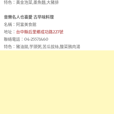
特色：黃金泡菜,墨魚麵,大豬排
音樂名人也喜愛 古早味料理
名稱：阿富美食館
地址：
台中縣后里鄉成功路227號
聯絡電話：04-25571460
特色：豬油拋,芋頭粥,苦瓜拔絲,酸菜鴉肉湯