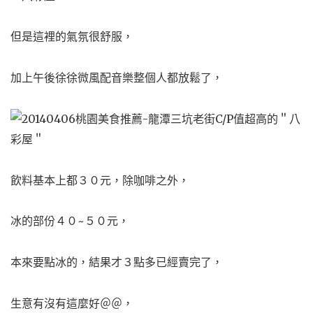
但是這裡的氣氛很舒服，
加上午後徐徐微風配音樂整個人都放鬆了，
飲料基本上都３０元，除咖啡之外，
冰的部份４０~５０元，
本來要點冰的，結果才３點多已經賣完了，
生意有沒有這麼好＠＠，