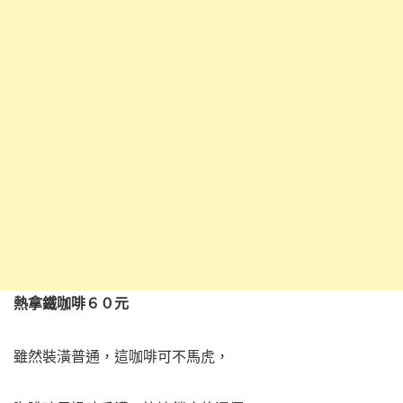
熱拿鐵咖啡６０元
雖然裝潢普通，這咖啡可不馬虎，