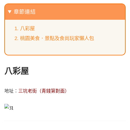
章節連結
八彩屋
桃園美食．景點及食尚玩家懶人包
八彩屋
地址：
三坑老街（青錢第對面）