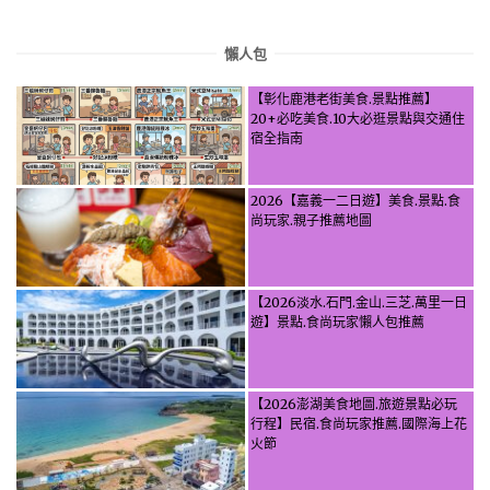
懶人包
【彰化鹿港老街美食.景點推薦】
20+必吃美食.10大必逛景點與交通住
宿全指南
2026【嘉義一二日遊】美食.景點.食
尚玩家.親子推薦地圖
【2026淡水.石門.金山.三芝.萬里一日
遊】景點.食尚玩家懶人包推薦
【2026澎湖美食地圖.旅遊景點必玩
行程】民宿.食尚玩家推薦.國際海上花
火節