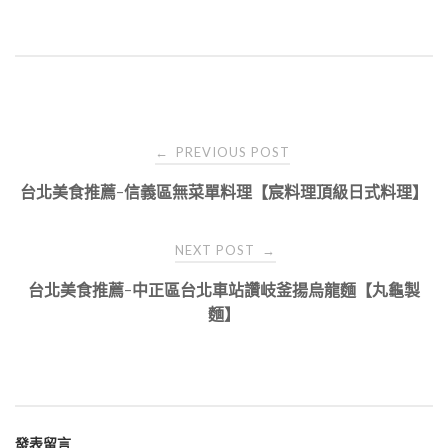
Post
PREVIOUS POST
←
navigation
台北美食推薦-信義區無菜單料理【宸料理頂級日式料理】
NEXT POST
→
台北美食推薦-中正區台北車站讚岐釜揚烏龍麵【丸龜製
麵】
發表留言