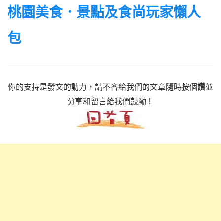
桃園美食．景點及食尚玩家懶人
包
你的支持是發文的動力，請不吝給我們的文章隨時按個
讚
並
分享和留言給我們鼓勵！