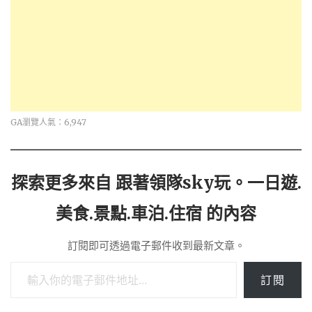
GA瀏覽人氣：6,947
探索更多來自 跟著領隊sky玩。一日遊.
美食.景點.車泊.住宿 的內容
訂閱即可透過電子郵件收到最新文章。
輸入你的電子郵件地址…
訂閱