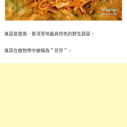
臭菜是雲南．普洱等地最具特色的野生蔬菜，
臭菜在植物學中被稱為＂芬芳＂，