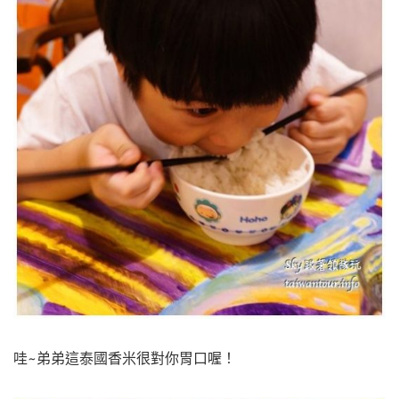
哇~弟弟這泰國香米很對你胃口喔！