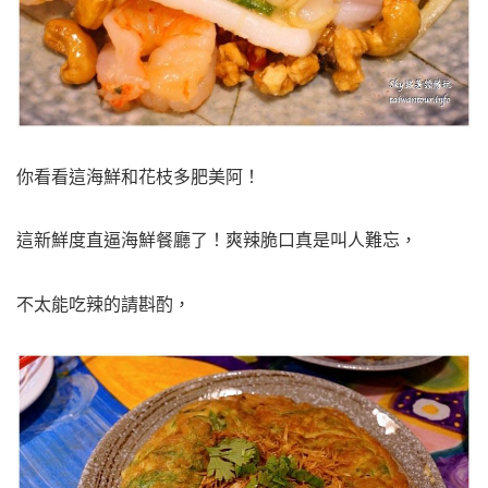
你看看這海鮮和花枝多肥美阿！
這新鮮度直逼海鮮餐廳了！爽辣脆口真是叫人難忘，
不太能吃辣的請斟酌，