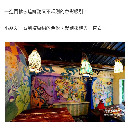
一進門就被這鮮艷又不規則的色彩吸引，
小朋友一看到這繽紛的色彩，就跑來跑去一直看，