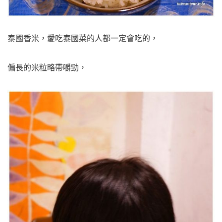
泰國香米，愛吃泰國菜的人都一定會吃的，
偏長的米粒略帶嚼勁，