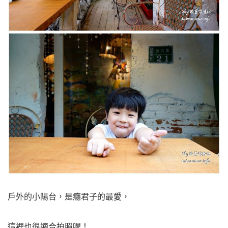
戶外的小陽台，是癮君子的最愛，
這裡也很適合拍照喔！