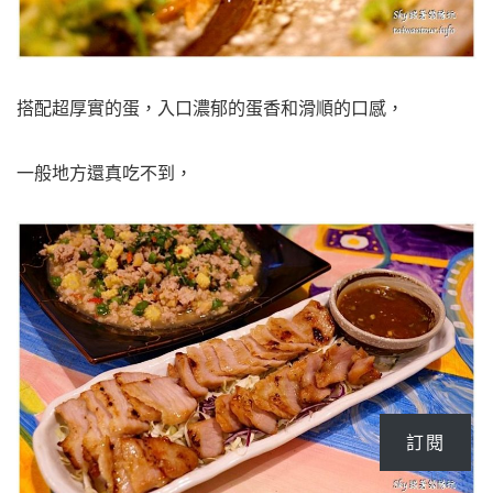
搭配超厚實的蛋，入口濃郁的蛋香和滑順的口感，
一般地方還真吃不到，
訂閱