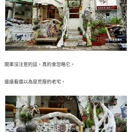
開車沒注意的話，真的會忽略它，
遠遠看還以為是荒廢的老宅，