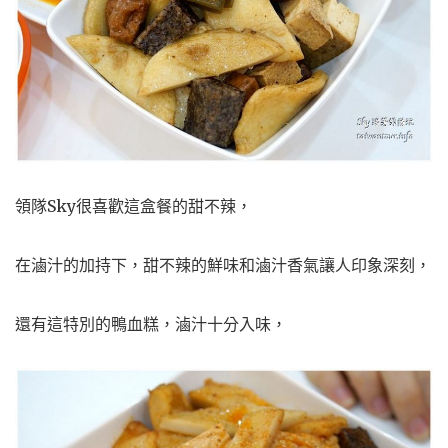
領隊Sky很喜歡這盒餐的甜不辣，
在滷汁的加持下，甜不辣的鮮味和滷汁香氣讓人印象深刻，
還有這特別的鴨血糕，滷汁十分入味，