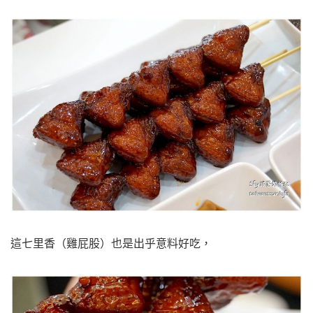
這七里香（雞屁股）也是出乎意料好吃，