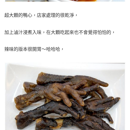
超大顆的鴨心，店家處理的很乾淨，
加上滷汁浸煮入味，在大顆吃起來也不會覺得怕怕的，
辣味的版本很開胃～哈哈哈，