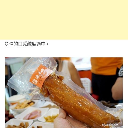
Ｑ彈的口感鹹度適中，