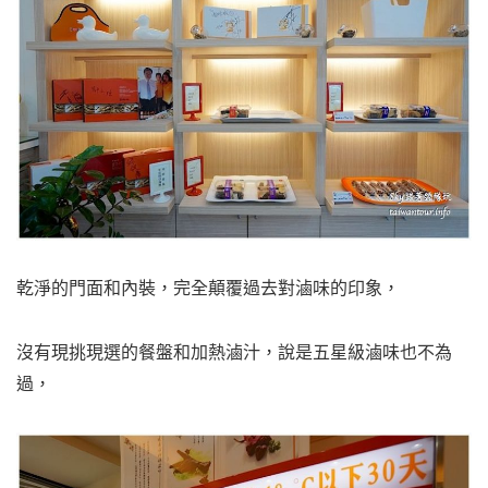
乾淨的門面和內裝，完全顛覆過去對滷味的印象，
沒有現挑現選的餐盤和加熱滷汁，說是五星級滷味也不為
過，