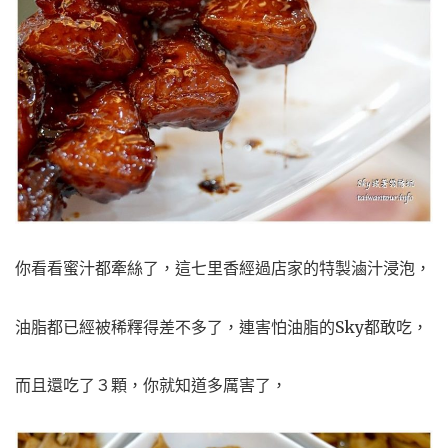
你看看蜜汁都牽絲了，這七里香經過店家的特製滷汁浸泡，
油脂都已經被稀釋得差不多了，連害怕油脂的Sky都敢吃，
而且還吃了３顆，你就知道多厲害了，