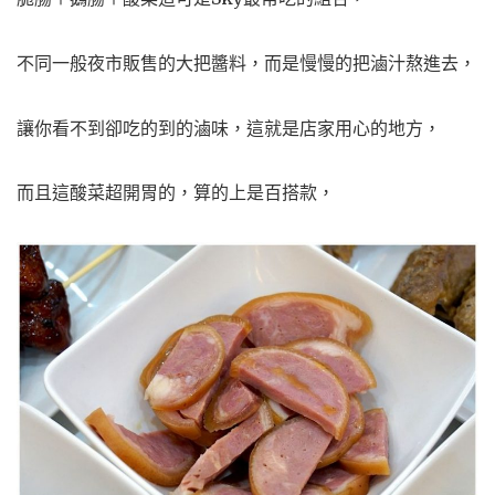
不同一般夜市販售的大把醬料，而是慢慢的把滷汁熬進去，
讓你看不到卻吃的到的滷味，這就是店家用心的地方，
而且這酸菜超開胃的，算的上是百搭款，