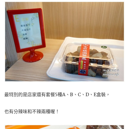
最特別的是店家還有套餐5種A、B、C、D、E盒裝，
也有分辣味和不辣兩種喔！