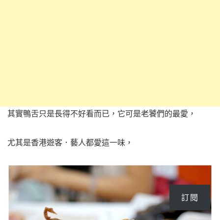
其實鴨舌只是長得不好看而已，它可是老饕們的最愛，
尤其是香港遊客．藝人都愛這一味，
訂閱