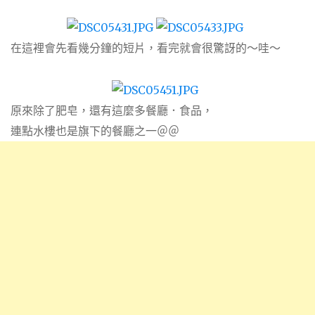
在這裡會先看幾分鐘的短片，看完就會很驚訝的～哇～
原來除了肥皂，還有這麼多餐廳．食品，
連點水樓也是旗下的餐廳之一＠＠