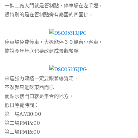
一進工廠大門就是管制點，停車場在左手邊，
很特別的是在管制點旁有泰國的四面佛，
停車場免費停車，大概能停３０幾台小客車，
據說今年年底也要改建成景觀餐廳
來這強力建議一定要跟著導覽走，
不然就只能吃東西而已
而點水樓門口就是集合的地方，
假日導覽時間：
第一場AM10:00
第二場PM14:00
第三場PM16:00