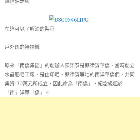
烘培油走廊
在這可以了解油的製程
戶外區的捲揚機
原來「南僑集團」的創辦人陳榮恭是菲律賓華僑，當時創立
水晶肥皂工廠，是由印尼、菲律賓等地的南洋華僑們，共同
集資170萬元所成立，因此命為「南僑」，紀念緣起於
「南」洋華「僑」。