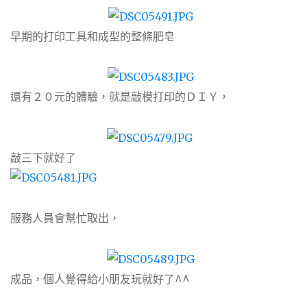
早期的打印工具和成型的整條肥皂
還有２０元的體驗，就是敲模打印的ＤＩＹ，
敲三下就好了
服務人員會幫忙取出，
成品，個人覺得給小朋友玩就好了^^