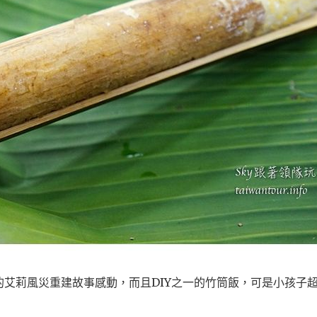
艾莉風災重建故事感動，而且DIY之一的竹筒飯，可是小孩子