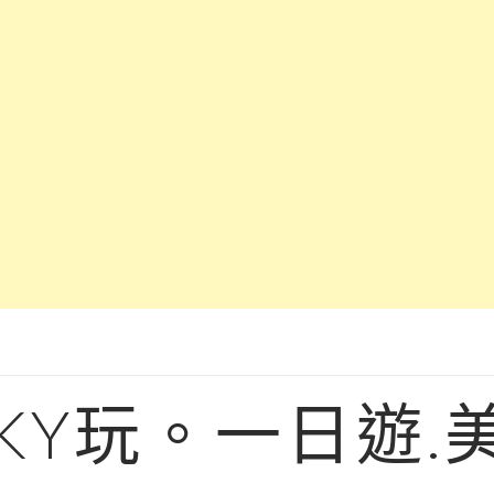
KY玩。一日遊.美