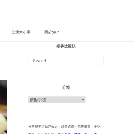
生活大小事
關於SKY
搜尋比較快
】
分類
分
類
分享親子活動好去處、旅遊路線、雨天備案、小吃