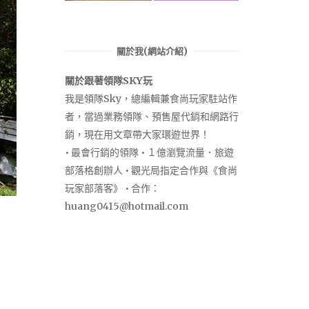
關於我(網站介紹)
關於跟著領隊SKY玩
我是領隊Sky，總編輯兼食尚玩家駐站作
者，當過業務領隊、預售屋代銷和網路行
銷，現在用文章帶大家環遊世界！
• 最會行銷的領隊 • １億瀏覽流量．旅遊
部落格創辦人 • 觀光局指定合作與《食尚
玩家部落客》 • 合作：
huang0415@hotmail.com