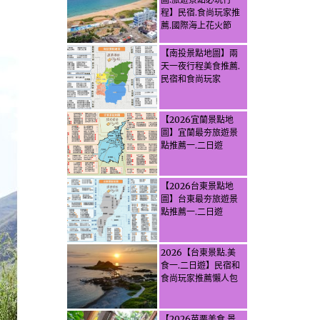
程】民宿.食尚玩家推
薦.國際海上花火節
【南投景點地圖】兩
天一夜行程美食推薦.
民宿和食尚玩家
【2026宜蘭景點地
圖】宜蘭最夯旅遊景
點推薦一.二日遊
【2026台東景點地
圖】台東最夯旅遊景
點推薦一.二日遊
2026【台東景點.美
食一.二日遊】民宿和
食尚玩家推薦懶人包
【2026苗栗美食.景