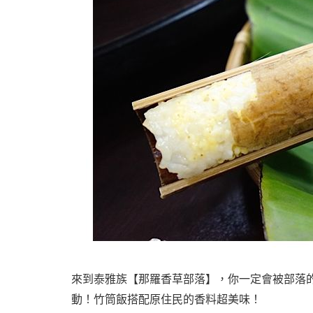
來到泰雅族【那羅香草部落】，你一定會被部落的
動！竹筒飯搭配原住民的香料超美味！