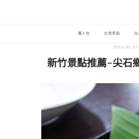
懶人包
台灣景點
台
2016-03-05
新竹景點推薦-尖石