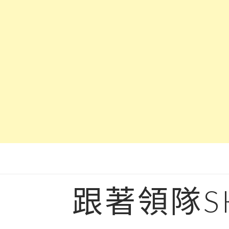
Skip
to
content
跟著領隊S