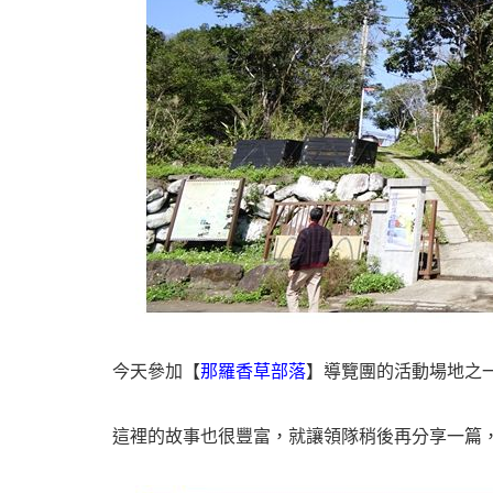
今天參加【
那羅香草部落
】導覽團的活動場地之
這裡的故事也很豐富，就讓領隊稍後再分享一篇