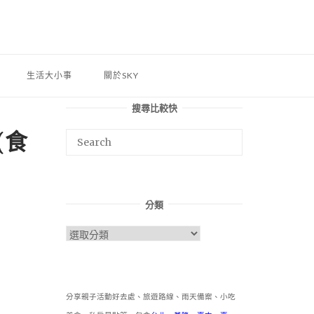
生活大小事
關於SKY
搜尋比較快
(食
分類
分
類
分享親子活動好去處、旅遊路線、雨天備案、小吃