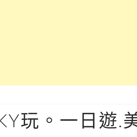
KY玩。一日遊.美