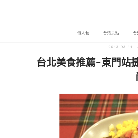
懶人包
台灣景點
台
2013-03-11
台北美食推薦-東門站捷