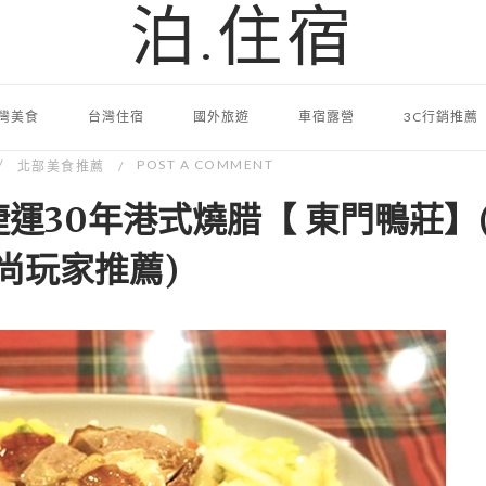
泊.住宿
灣美食
台灣住宿
國外旅遊
車宿露營
3C行銷推薦
POST A COMMENT
北部美食推薦
運30年港式燒腊【 東門鴨莊】
尚玩家推薦)