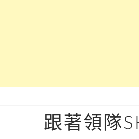
Skip
to
content
跟著領隊S