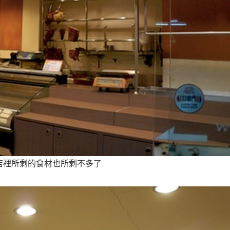
店裡所剩的食材也所剩不多了