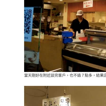
當天剛好在附近談完客戶，也不過７點多，結果