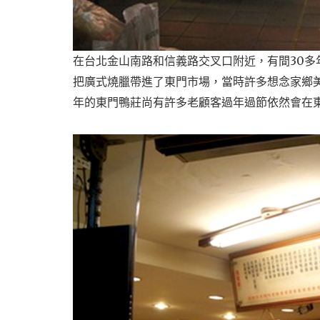
在台北金山南路和信義路交叉口附近，有間30
把廣式燒臘帶進了東門市場，當時許多想念家鄉
年的東門鴨莊尚有許多老顧客過年過節依然會在