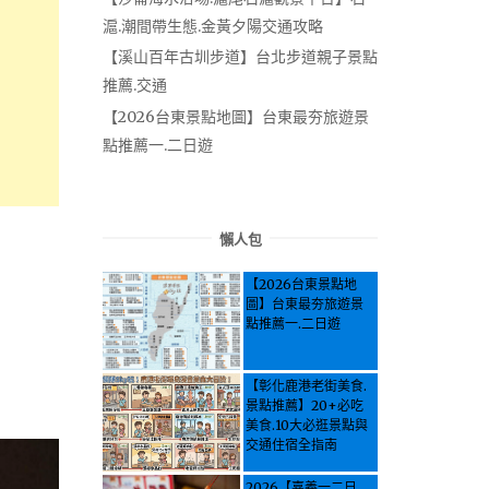
滬.潮間帶生態.金黃夕陽交通攻略
【溪山百年古圳步道】台北步道親子景點
推薦.交通
【2026台東景點地圖】台東最夯旅遊景
點推薦一.二日遊
懶人包
【2026台東景點地
圖】台東最夯旅遊景
點推薦一.二日遊
【彰化鹿港老街美食.
景點推薦】20+必吃
美食.10大必逛景點與
交通住宿全指南
2026【嘉義一二日