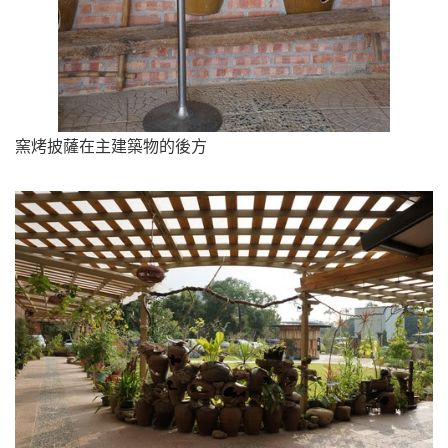
窯烤披薩在主建築物的後方