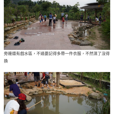
旁邊還有戲水區，不過要記得多帶一件衣服，不然濕了沒得
換