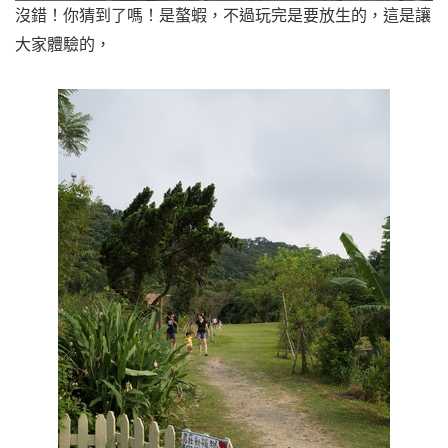
沒錯！你猜到了嗎！是螯蝦，不過玩完是要放生的，這是讓
大家體驗的，