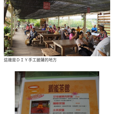
這邊是ＤＩＹ手工披薩的地方