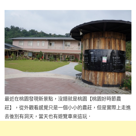
最近在桃園發現新景點，沒錯就是桃園【桃園好時節農
莊】，從外觀看感覺只是一個小小的農莊，但是實際上走進
去後別有洞天，當天也有遊覽車來這玩．