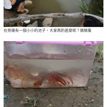
在旁邊有一個小小的池子，大家再釣甚麼呢？猜猜看