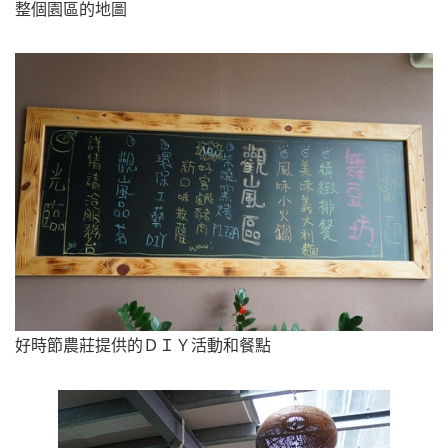
整個園區的地圖
好時節農莊提供的ＤＩＹ活動和餐點