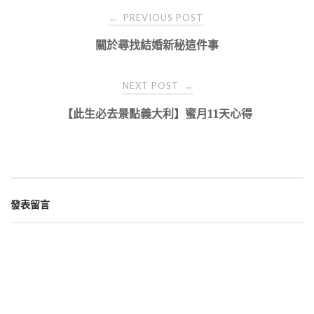
Post
PREVIOUS POST
←
navigation
關於尋找結婚新秘這件事
NEXT POST
→
【此生必去景點義大利】蜜月11天心得
發表留言