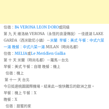
住宿：
B4 VERONA LEON DORO
或同級
第 九 天 維洛納 VERONA（永恆的浪漫傳說）－佳達湖 LAKE
GARDA（西米歐尼小鎮）－
米蘭 早餐：美式 午餐：中式六菜
一湯 晚餐：中式六菜一湯
MILAN（時尚名都）
住宿：
MELIA
或
Le Meridien Gallia
第 十 天 米蘭（時尚名都）－羅馬－台北
早餐：美式 午餐：自理 晚餐：機上
住宿：機上
第 十一 天 台北
今日抵達桃園國際機場，結束此一愉快難忘的歐洲之旅。
早餐：機上 午餐：X
晚餐：X
住宿：甜蜜的家