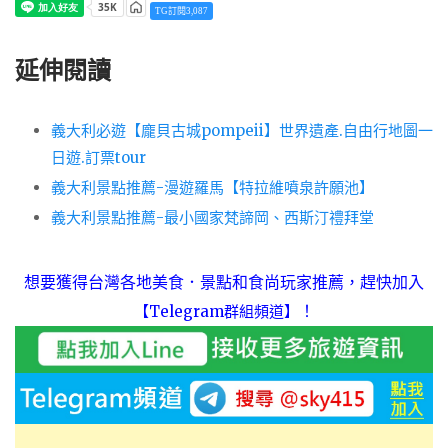
TG訂閱3,087
延伸閱讀
義大利必遊【龐貝古城pompeii】世界遺產.自由行地圖一
日遊.訂票tour
義大利景點推薦-漫遊羅馬【特拉維噴泉許願池】
義大利景點推薦-最小國家梵諦岡、西斯汀禮拜堂
想要獲得台灣各地美食．景點和食尚玩家推薦，趕快加入
！
【Telegram群組頻道】