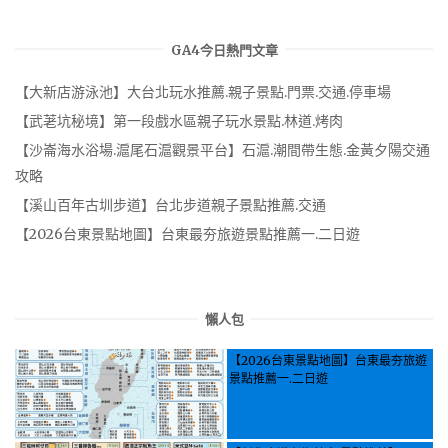
GA4今日熱門文章
【大新店游泳池】大台北玩水推薦.親子景點.門票.交通.停車場
【武荖坑秘境】第一段戲水區親子玩水景點.林道.烤肉
【沙崙海水浴場.滬尾石滬觀景平台】石滬.潮間帶生態.金黃夕陽交通
攻略
【溪山百年古圳步道】台北步道親子景點推薦.交通
【2026台東景點地圖】台東最夯旅遊景點推薦一.二日遊
懶人包
【2026台東景點地圖】台東最夯旅遊
景點推薦一.二日遊