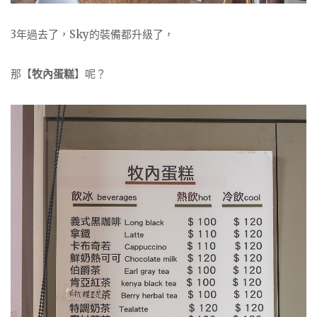
3年過去了，Sky的裝備都升級了，
那【
牧內蛋糕
】呢？