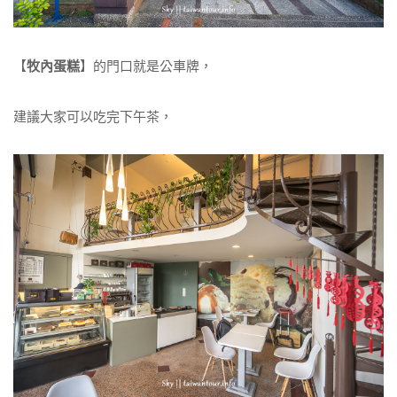
【
牧內蛋糕
】的門口就是公車牌，
建議大家可以吃完下午茶，