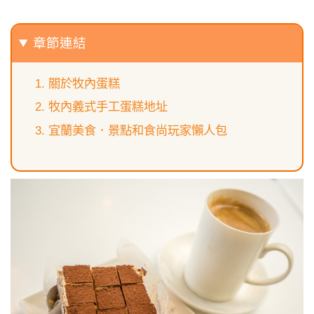
章節連結
關於牧內蛋糕
牧內義式手工蛋糕地址
宜蘭美食．景點和食尚玩家懶人包