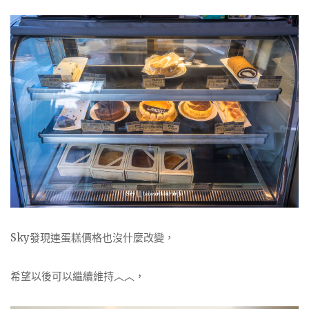
Sky發現連蛋糕價格也沒什麼改變，
希望以後可以繼續維持︿︿，