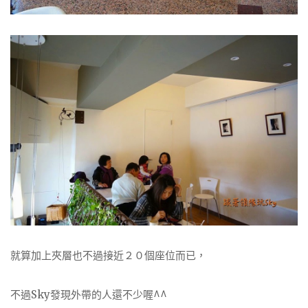
就算加上夾層也不過接近２０個座位而已，
不過Sky發現外帶的人還不少喔^^