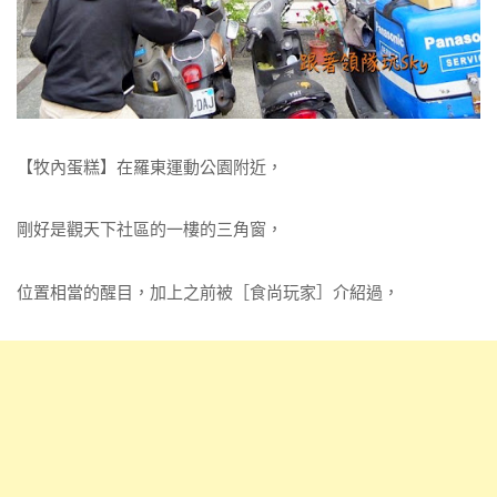
【牧內蛋糕】在羅東運動公園附近，
剛好是觀天下社區的一樓的三角窗，
位置相當的醒目，加上之前被［食尚玩家］介紹過，