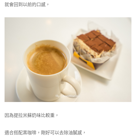
就會回到以前的口感，
因為提拉米蘇奶味比較重，
適合搭配黑咖啡，剛好可以去除油膩感，