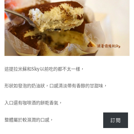
這提拉米蘇和Sky以前吃的都不太一樣，
形狀如發泡的奶油狀，口感清淡帶有香醇的甘甜味，
入口還有咖啡酒的餅乾香氣，
整體屬於較濕潤的口感，
訂閱