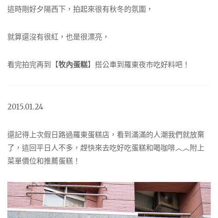
這時剛好夕陽西下，拍起來很有秋冬的氛圍，
就算還沒有很紅，也是很漂亮，
看完拍完再到【
牧內蛋糕
】搭公車到羅東夜市吃好料吧！
2015.01.24
還記得上次假日路過羅東蛋糕店，看到滿滿的人潮我們就放棄
了，這回平日人不多，趕快來去吃好吃蛋糕和喝咖啡︿︿附上
菜單價位和推薦蛋糕！