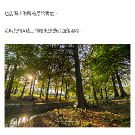
也能喝出咖啡的原始香氣，
這時記得4點走到羅東運動公園落羽松，