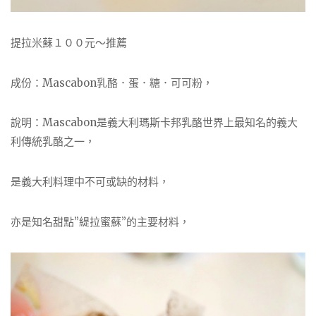
提拉米蘇１００元～推薦
成份：Mascabon乳酪．蛋．糖．可可粉，
說明：Mascabon是義大利瑪斯卡邦乳酪世界上最知名的義大
利傳統乳酪之一，
是義大利料理中不可或缺的材料，
亦是知名甜點”緹拉蜜蘇”的主要材料，