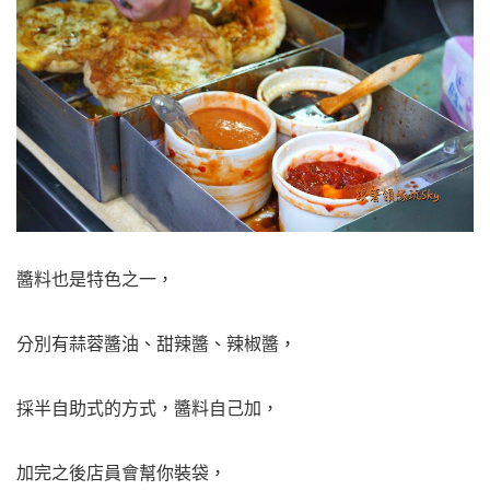
醬料也是特色之一，
分別有蒜蓉醬油、甜辣醬、辣椒醬，
採半自助式的方式，醬料自己加，
加完之後店員會幫你裝袋，