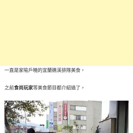
一直是家喻戶曉的宜蘭礁溪排隊美食，
之前
食尚玩家
等美食節目都介紹過了，