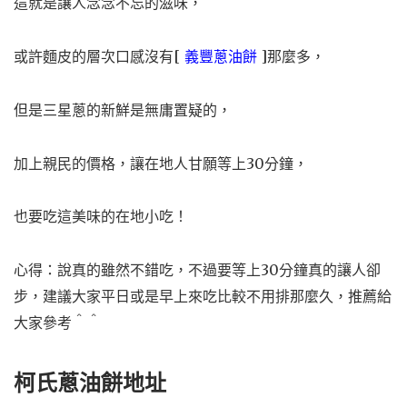
這就是讓人念念不忘的滋味，
或許麵皮的層次口感沒有[
義豐蔥油餅
]那麼多，
但是
三星蔥的
新鮮是無庸置疑的，
加上親民的價格，讓在地人甘願等上30分鐘，
也要吃這美味的在地小吃！
心得：說真的雖然不錯吃，不過要等上30分鐘真的讓人卻
步，建議大家平日或是早上來吃比較不用排那麼久，推薦給
大家參考＾＾
柯氏蔥油餅地址