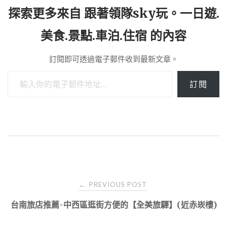
探索更多來自 跟著領隊sky玩。一日遊.
美食.景點.車泊.住宿 的內容
訂閱即可透過電子郵件收到最新文章。
輸入你的電子郵件地址…
訂閱
Post
PREVIOUS POST
←
navigation
台南旅店推薦-中西區逛街方便的【全美旅驛】(近赤崁樓)