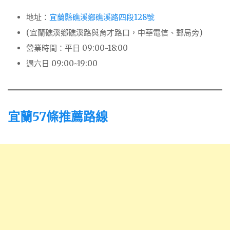
地址：
宜蘭縣礁溪鄉礁溪路四段128號
(宜蘭礁溪鄉礁溪路與育才路口，中華電信、郵局旁)
營業時間：平日 09:00~18:00
週六日 09:00~19:00
宜蘭57條推薦路線