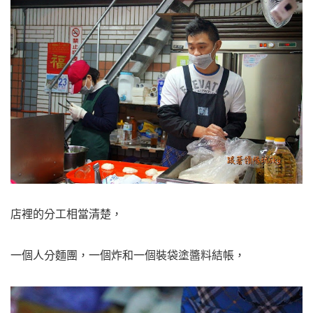
店裡的分工相當清楚，
一個人分麵團，一個炸和一個裝袋塗醬料結帳，