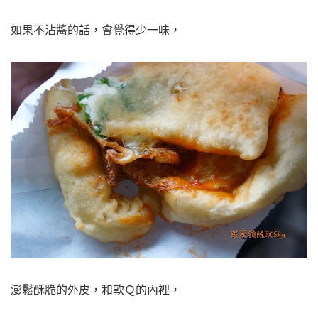
如果不沾醬的話，會覺得少一味，
澎鬆酥脆的外皮，
和軟Ｑ的內裡，