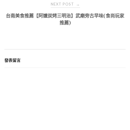
NEXT POST
→
台南美食推薦【阿嬤炭烤三明治】武廟旁古早味(食尚玩家
推薦)
發表留言