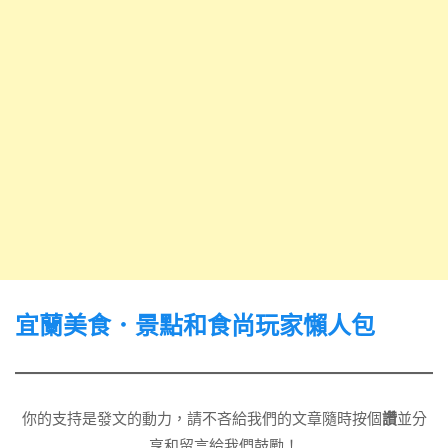
宜蘭美食．景點和食尚玩家懶人包
你的支持是發文的動力，請不吝給我們的文章隨時按個
讚
並分
享和留言給我們鼓勵！