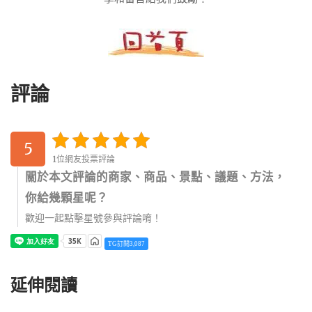
評論
5
1位網友投票評論
關於本文評論的商家、商品、景點、議題、方法，
你給幾顆星呢？
歡迎一起點擊星號參與評論唷！
TG訂閱3,087
延伸閱讀