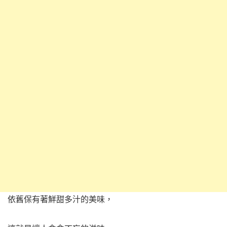
依舊保有著鮮甜多汁的美味，