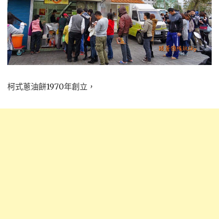
柯式蔥油餅1970年創立，