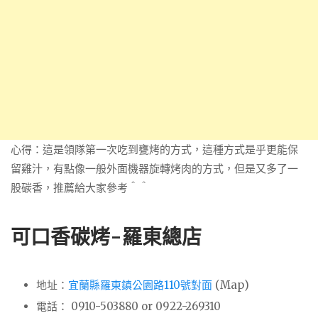
心得：這是領隊第一次吃到甕烤的方式，這種方式是乎更能保
留雞汁，有點像一般外面機器旋轉烤肉的方式，但是又多了一
股碳香，推薦給大家參考＾＾
可口香碳烤-羅東總店
地址：
宜蘭縣羅東鎮公園路110號對面
(Map)
電話： 0910-503880 or 0922-269310