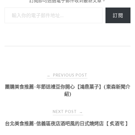
訂閱即可透過電子郵件收到最新文章。
輸入你的電子郵件地址…
訂閱
Post
PREVIOUS POST
←
navigation
團購美食推薦-年節送禮豆你開心【鴻鼎菓子】(東森新聞介
紹)
NEXT POST
→
台北美食推薦-信義區夜店酒吧風的日式燒烤店【 炙酒宅 】