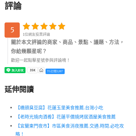
評論
5
1位網友投票評論
關於本文評論的商家、商品、景點、議題、方法，
你給幾顆星呢？
歡迎一起點擊星號參與評論唷！
TG訂閱3,087
延伸閱讀
【橋頭臭豆腐】花蓮玉里美食推薦.台灣小吃
【老時光燒肉酒肴】花蓮平價燒烤居酒屋美食推薦
【宜蘭東門夜市】市區美食消夜推薦.交通.時間.必吃攻
略！