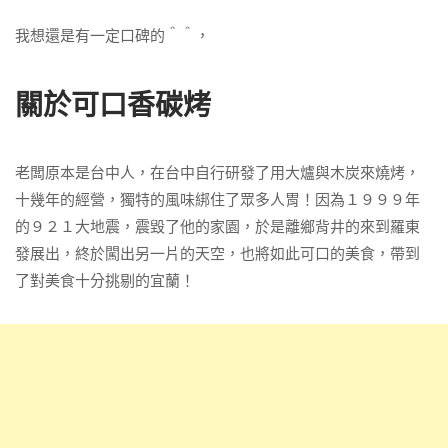
我想還是有一定口碑的＾＾，
關於可口香碳烤
老闆原本是台中人，在台中自行研發了用大爐與木炭來燒烤，
十幾年的經營，獨特的風味綁住了眾多人胃！因為１９９９年
的９２１大地震，震毀了他的家園，於是離鄉背井的來到羅東
發展出，終於闖出另一片的天空，也將如此可口的美食，帶到
了對美食十分挑剔的宜蘭！