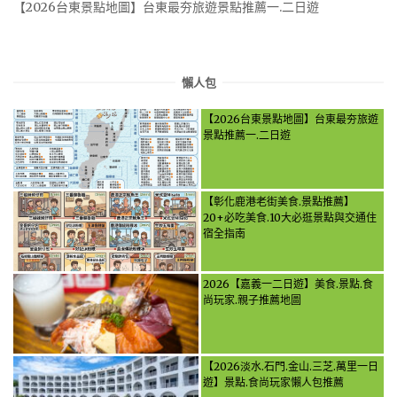
【2026台東景點地圖】台東最夯旅遊景點推薦一.二日遊
懶人包
【2026台東景點地圖】台東最夯旅遊
景點推薦一.二日遊
【彰化鹿港老街美食.景點推薦】
20+必吃美食.10大必逛景點與交通住
宿全指南
2026【嘉義一二日遊】美食.景點.食
尚玩家.親子推薦地圖
【2026淡水.石門.金山.三芝.萬里一日
遊】景點.食尚玩家懶人包推薦