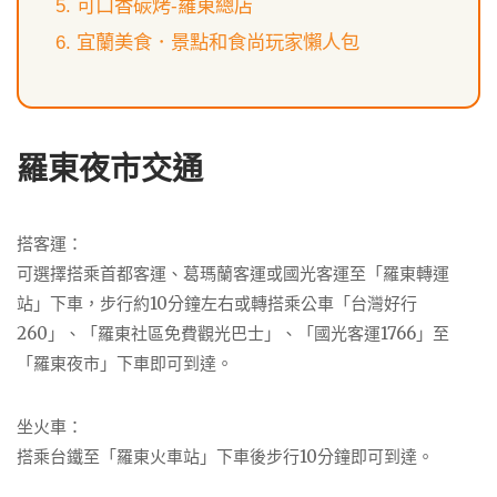
可口香碳烤-羅東總店
宜蘭美食．景點和食尚玩家懶人包
羅東夜市交通
搭客運：
可選擇搭乘首都客運、葛瑪蘭客運或國光客運至「羅東轉運
站」下車，步行約10分鐘左右或轉搭乘公車「台灣好行
260」、「羅東社區免費觀光巴士」、「國光客運1766」至
「羅東夜市」下車即可到達。
坐火車：
搭乘台鐵至「羅東火車站」下車後步行10分鐘即可到達。