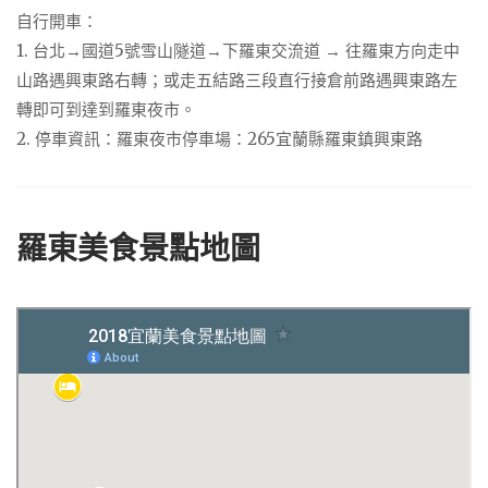
自行開車：
1. 台北→國道5號雪山隧道→下羅東交流道 → 往羅東方向走中
山路遇興東路右轉；或走五結路三段直行接倉前路遇興東路左
轉即可到達到羅東夜市。
2. 停車資訊：羅東夜市停車場：265宜蘭縣羅東鎮興東路
羅東美食景點地圖