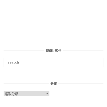
搜尋比較快
分類
分
類