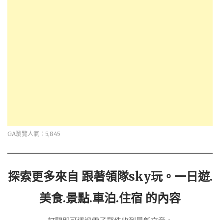
GA瀏覽人氣：5,845
探索更多來自 跟著領隊sky玩。一日遊.
美食.景點.車泊.住宿 的內容