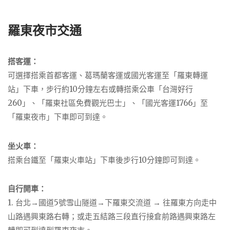
羅東夜市交通
搭客運：
可選擇搭乘首都客運、葛瑪蘭客運或國光客運至「羅東轉運
站」下車，步行約10分鐘左右或轉搭乘公車「台灣好行
260」、「羅東社區免費觀光巴士」、「國光客運1766」至
「羅東夜市」下車即可到達。
坐火車：
搭乘台鐵至「羅東火車站」下車後步行10分鐘即可到達。
自行開車：
1. 台北→國道5號雪山隧道→下羅東交流道 → 往羅東方向走中
山路遇興東路右轉；或走五結路三段直行接倉前路遇興東路左