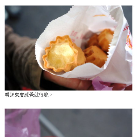
看起來皮感覺就很脆，