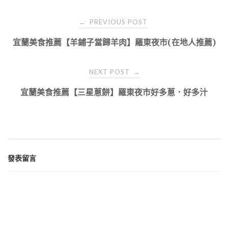
Post
PREVIOUS POST
←
navigation
宜蘭美食推薦【羊鋪子當歸羊肉】羅東夜市(在地人推薦)
NEXT POST
→
宜蘭美食推薦【三星蔥餅】羅東夜市好多蔥．好多汁
發表留言