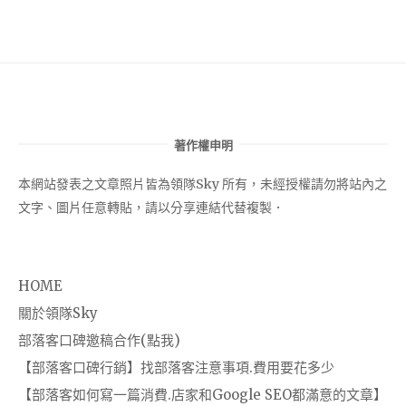
著作權申明
本網站發表之文章照片皆為領隊Sky 所有，未經授權請勿將站內之
文字、圖片任意轉貼，請以分享連結代替複製．
HOME
關於領隊Sky
部落客口碑邀稿合作(點我)
【部落客口碑行銷】找部落客注意事項.費用要花多少
【部落客如何寫一篇消費.店家和Google SEO都滿意的文章】