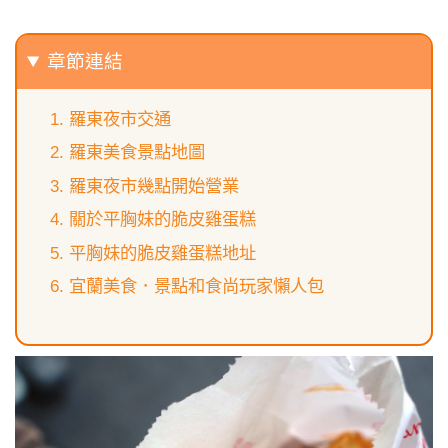
章節連結
羅東夜市交通
羅東美食景點地圖
羅東夜市幾點開始營業
關於平胸妹的脆皮雞蛋糕
平胸妹的脆皮雞蛋糕地址
宜蘭美食．景點和食尚玩家懶人包