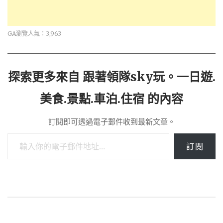
GA瀏覽人氣：3,963
探索更多來自 跟著領隊sky玩。一日遊.
美食.景點.車泊.住宿 的內容
訂閱即可透過電子郵件收到最新文章。
輸入你的電子郵件地址…
訂閱