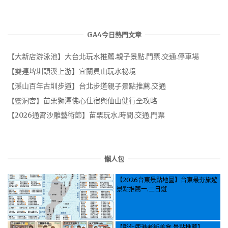
GA4今日熱門文章
【大新店游泳池】大台北玩水推薦.親子景點.門票.交通.停車場
【雙連埤圳頭溪上游】宜蘭員山玩水祕境
【溪山百年古圳步道】台北步道親子景點推薦.交通
【靈洞宮】苗栗獅潭佛心住宿與仙山健行全攻略
【2026通霄沙雕藝術節】苗栗玩水.時間.交通.門票
懶人包
【2026台東景點地圖】台東最夯旅遊
景點推薦一.二日遊
【彰化鹿港老街美食.景點推薦】