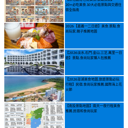
20+必吃美食.10大必逛景點與交通住
宿全指南
2026【嘉義一二日遊】美食.景點.食
尚玩家.親子推薦地圖
【2026淡水.石門.金山.三芝.萬里一日
遊】景點.食尚玩家懶人包推薦
【2026澎湖美食地圖.旅遊景點必玩
行程】民宿.食尚玩家推薦.國際海上花
火節
【南投景點地圖】兩天一夜行程美食
推薦.民宿和食尚玩家