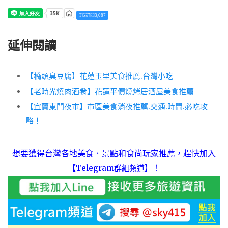
TG訂閱3,087
延伸閱讀
【橋頭臭豆腐】花蓮玉里美食推薦.台灣小吃
【老時光燒肉酒肴】花蓮平價燒烤居酒屋美食推薦
【宜蘭東門夜市】市區美食消夜推薦.交通.時間.必吃攻
略！
想要獲得台灣各地美食．景點和食尚玩家推薦，趕快加入
！
【Telegram群組頻道】