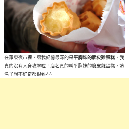
在羅東夜市裡，讓我記憶最深的是
平胸妹的脆皮雞蛋糕
，我
真的沒有人身攻擊喔！店名真的叫平胸妹的脆皮雞蛋糕，這
名子想不好奇都很難^^