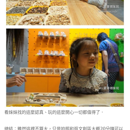
看妹妹找的這麼認真、玩的這麼開心一切都值得了．
總結：雖然這裡不算大，只是拍照和逛文創區大概20分鐘可以