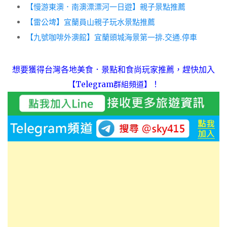
【慢游東澳．南澳漂漂河一日遊】親子景點推薦
【雷公埤】宜蘭員山親子玩水景點推薦
【九號咖啡外澳館】宜蘭頭城海景第一排.交通.停車
想要獲得台灣各地美食．景點和食尚玩家推薦，趕快加入
！
【Telegram群組頻道】