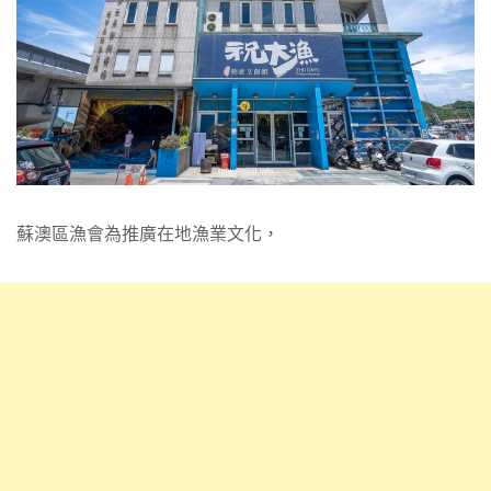
蘇澳區漁會為推廣在地漁業文化，