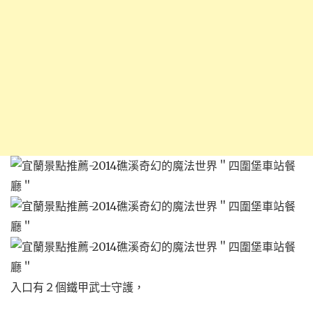
入口有２個鐵甲武士守護，