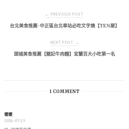
Post
PREVIOUS POST
←
navigation
台北美食推薦-中正區台北車站必吃文字燒【TEN屋】
NEXT POST
→
頭城美食推薦【龍記牛肉麵】宜蘭百大小吃第一名
1 COMMENT
暖暖
2014-07-23