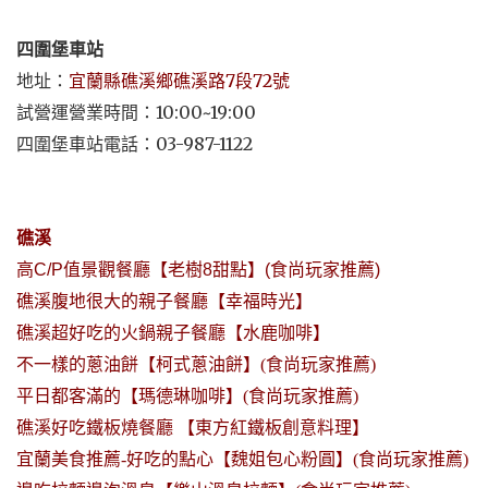
四圍堡車站
地址：
宜蘭縣礁溪鄉礁溪路7段72號
試營運營業時間：10:00~19:00
四圍堡車站電話：03-987-1122
礁溪
高C/P值景觀餐廳【老樹8甜點】(食尚玩家推薦)
礁溪腹地很大的親子餐廳【幸福時光】
礁溪超好吃的火鍋親子餐廳【水鹿咖啡】
不一樣的蔥油餅【柯式蔥油餅】(食尚玩家推薦)
平日都客滿的【瑪德琳咖啡】(食尚玩家推薦)
礁溪好吃鐵板燒餐廳 【東方紅鐵板創意料理】
宜蘭美食推薦-好吃的點心【魏姐包心粉圓
】
(食尚玩家推薦)