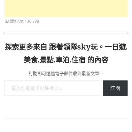
GA瀏覽人氣：30,398
探索更多來自 跟著領隊sky玩。一日遊.
美食.景點.車泊.住宿 的內容
訂閱即可透過電子郵件收到最新文章。
輸入你的電子郵件地址…
訂閱