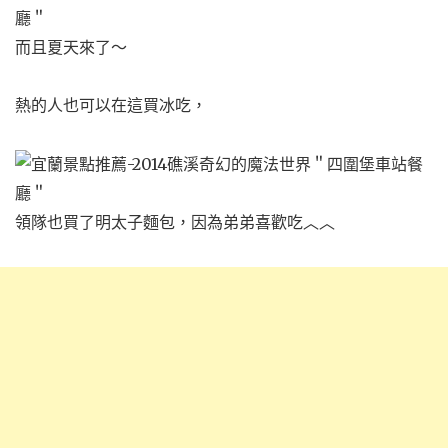
而且夏天來了～
熱的人也可以在這買冰吃，
領隊也買了明太子麵包，
因為弟弟喜歡吃︿︿