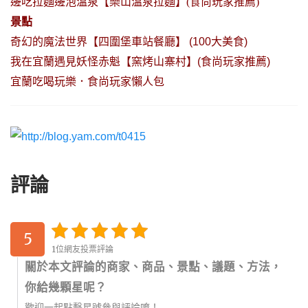
邊吃拉麵邊泡溫泉【樂山溫泉拉麵
】
(食尚玩家推薦)
景點
奇幻的魔法世界【四圍堡車站餐廳
】
(100大美食)
我在宜蘭遇見妖怪赤魁【窯烤山寨村】(食尚玩家推薦)
宜蘭吃喝玩樂．食尚玩家懶人包
評論
5
1位網友投票評論
關於本文評論的商家、商品、景點、議題、方法，
你給幾顆星呢？
歡迎一起點擊星號參與評論唷！