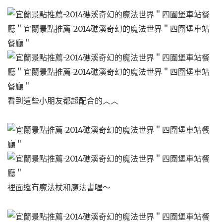
看到這些小朋友都超配合的︿︿
裡面還有魔法杖和魔法書喔～