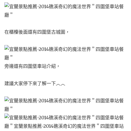
在櫃檯後面還有四圍堡古城圖，
旁邊還有四圍堡車站介紹，
建議大家停下來了解一下︿︿