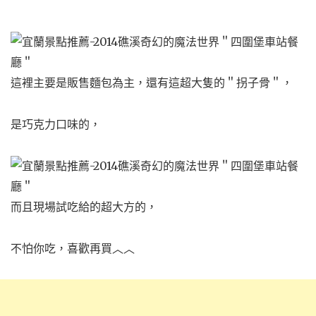
這裡主要是販售麵包為主，
還有這超大隻的＂拐子骨＂，
是巧克力口味的，
而且現場試吃給的超大方的，
不怕你吃，喜歡再買︿︿