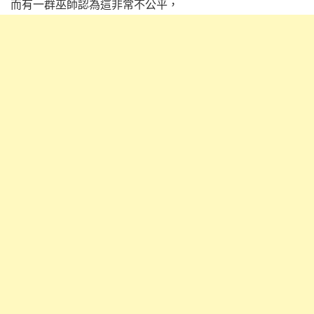
而有一群巫師認為這非常不公平，