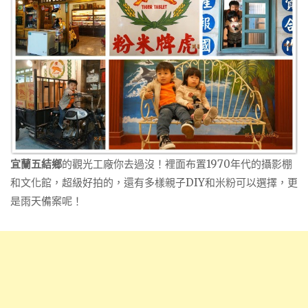
宜蘭五結鄉
的觀光工廠你去過沒！裡面布置1970年代的攝影棚
和文化館，超級好拍的，還有多樣親子DIY和米粉可以選擇，更
是雨天備案呢！