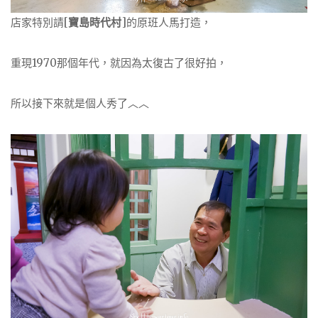
店家特別請[
寶島時代村
]的原班人馬打造，
重現1970那個年代，就因為太復古了很好拍，
所以接下來就是個人秀了︿︿