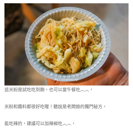
這米粉是試吃吃到飽，也可以當午餐吃︿︿，
米粉和醬料都很好吃喔！聽說是老闆娘的獨門秘方，
能吃辣的，建議可以加辣椒吃︿︿，