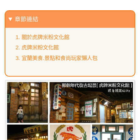
章節連結
關於虎牌米粉文化館
虎牌米粉文化館
宜蘭美食.景點和食尚玩家懶人包