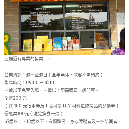
這裡還有專業的售票口，
營業資訊：週一至週日 ( 全年無休，散客不需預約 )
售票時間：09:00 – 16:30
三歲以下免票入場，三歲以上即需購買一般門票。
全票200 元
( 送 100 元抵用券及 1 張可換 DIY 材料包或禮品的兌換券 )
優惠票100元 ( 送兌換券一張 )
65歲以上、12歲以下、宜蘭縣民、身心障礙者及一名陪同者，