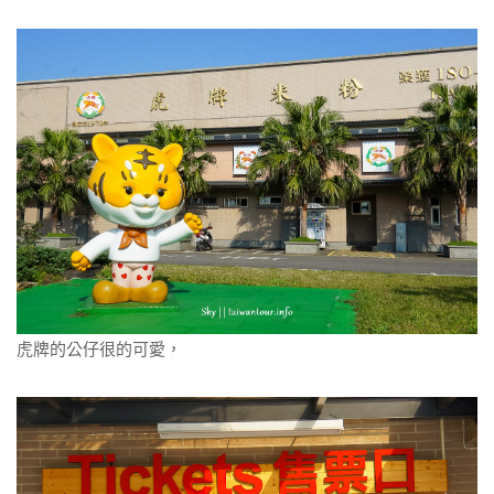
虎牌的公仔很的可愛，