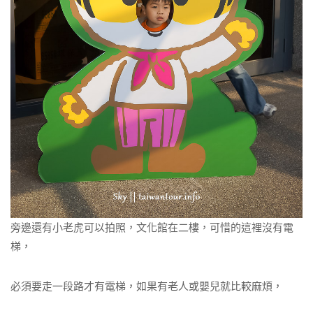
旁邊還有小老虎可以拍照，文化館在二樓，可惜的這裡沒有電
梯，
必須要走一段路才有電梯，如果有老人或嬰兒就比較麻煩，