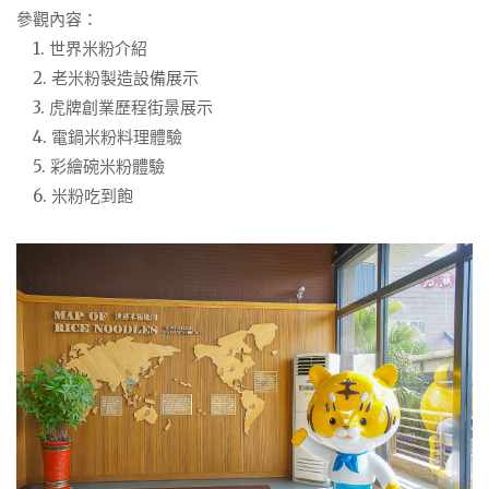
參觀內容：
1. 世界米粉介紹
2. 老米粉製造設備展示
3. 虎牌創業歷程街景展示
4. 電鍋米粉料理體驗
5. 彩繪碗米粉體驗
6. 米粉吃到飽