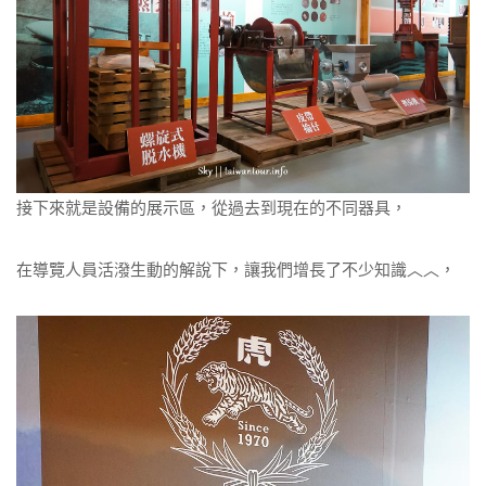
接下來就是設備的展示區，從過去到現在的不同器具，
在導覽人員活潑生動的解說下，讓我們增長了不少知識︿︿，