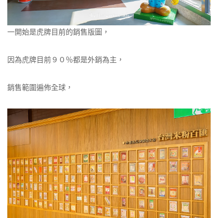
一開始是虎牌目前的銷售版圖，
因為虎牌目前９０％都是外銷為主，
銷售範圍遍佈全球，