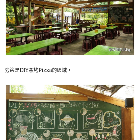
旁邊是DIY窯烤Pizza的區域，