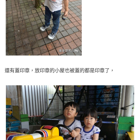
還有蓋印章，放印章的小屋也被蓋的都是印章了，