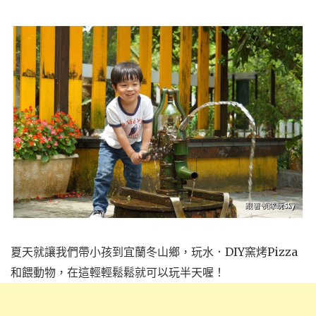
夏天就讓我們帶小孩到宜蘭冬山鄉，玩水．DIY窯烤Pizza
和餵動物，在這輕輕鬆鬆就可以玩半天喔！