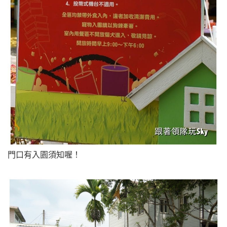
門口有入園須知喔！