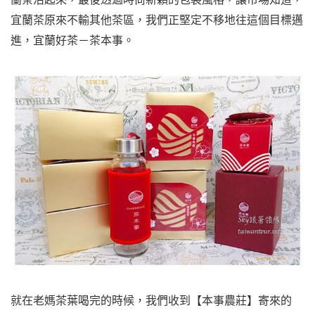
宜蘭茶原來不輸其他茶區，我們正堅定不移地往這個目標邁
進，宜蘭好茶－茶本事。
就在老媽茶葉喝完的時候，我們收到【本事農莊】寄來的