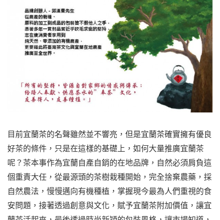
目前宜蘭茶的名聲雖然並不響亮，但是宜蘭茶確實擁有優良
好茶的條件，只是在這樣的基礎上，如何大量推廣宜蘭茶
呢？茶本事作為宜蘭自產自銷的在地品牌，自然必須肩負這
個重責大任，從最源頭的茶樹栽種開始，完全捨棄農藥，採
自然農法，慢慢邁向有機種植，掌握現今最為人們重視的食
安問題，接著透過創意與文化，賦予宜蘭茶附加價值，讓宜
蘭茶活起來，最後透過時尚新穎的包裝風格，讓市場知道，