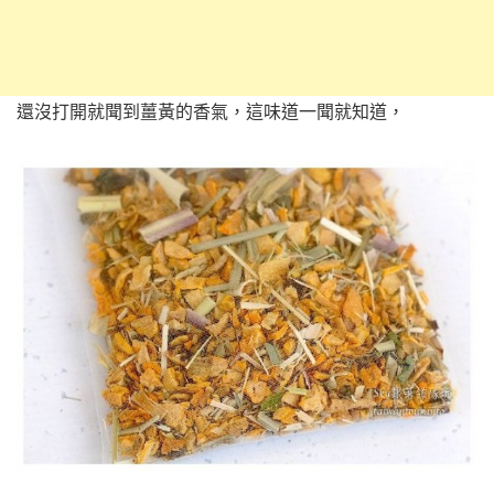
還沒打開就聞到薑黃的香氣，這味道一聞就知道，