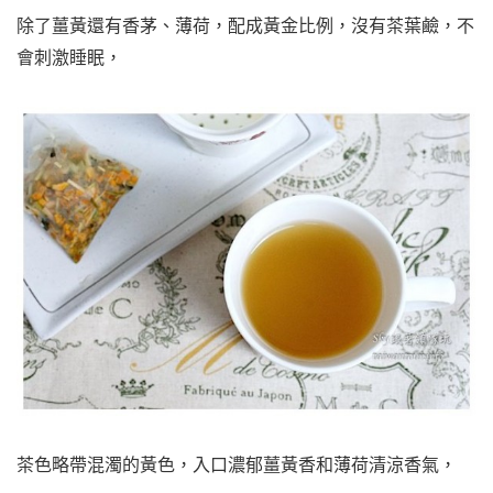
除了薑黃還有香茅、薄荷，配成黃金比例，沒有茶葉鹼，不
會刺激睡眠，
茶色略帶混濁的黃色，入口濃郁薑黃香和薄荷清涼香氣，