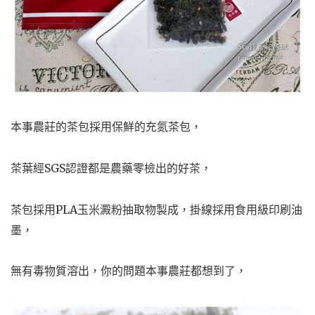
本事農莊的茶包採用保鮮的充氮茶包，
茶葉經SGS認證都是農藥零檢出的好茶，
茶包採用PLA玉米澱粉抽取物製成，掛線採用食用級印刷油
墨，
無有毒物質溶出，你的問題本事農莊都想到了，