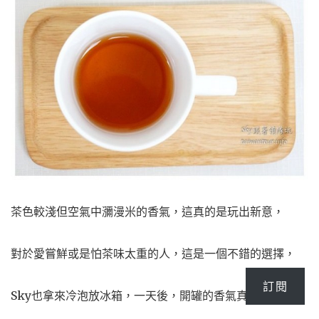
茶色較淺但空氣中瀰漫米的香氣，這真的是玩出新意，
對於愛嘗鮮或是怕茶味太重的人，這是一個不錯的選擇，
訂閱
Sky也拿來冷泡放冰箱，一天後，開罐的香氣真迷人，