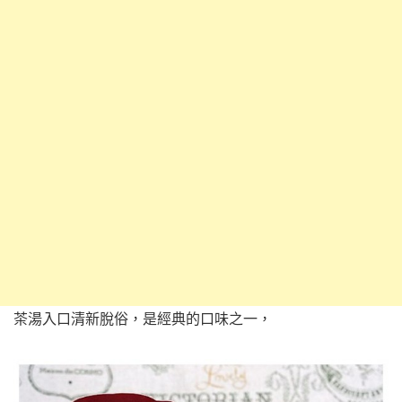
茶湯入口清新脫俗，是經典的口味之一，