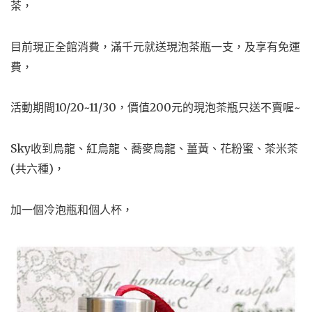
茶，
目前現正全館消費，滿千元就送現泡茶瓶一支，及享有免運
費，
活動期間10/20~11/30，價值200元的現泡茶瓶只送不賣喔~
Sky收到烏龍、紅烏龍、蕎麥烏龍、薑黃、花粉蜜、茶米茶
(共六種)，
加一個冷泡瓶和個人杯，