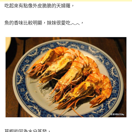
吃起來有點像外皮脆脆的天婦羅，
魚的香味比較明顯，妹妹很愛吃︿︿，
草蝦的因為水分蒸發，