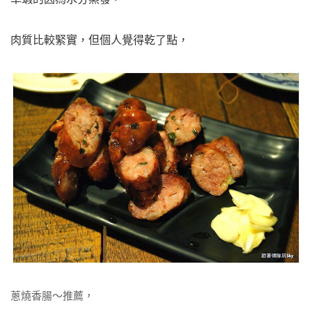
肉質比較緊實，但個人覺得乾了點，
蔥燒香腸～推薦，