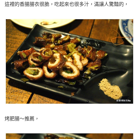
這裡的香腸腸衣很脆，吃起來也很多汁，
滿讓人驚豔的，
烤肥腸～推薦，