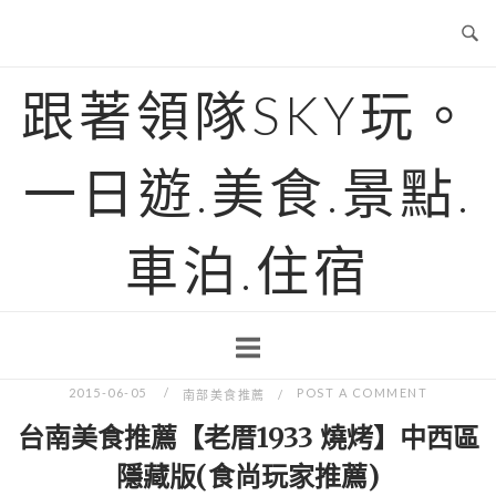
Skip
to
content
跟著領隊SKY玩。
一日遊.美食.景點.
車泊.住宿
2015-06-05
POST A COMMENT
南部美食推薦
台南美食推薦【老厝1933 燒烤】中西區
隱藏版(食尚玩家推薦)