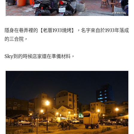
隱身在巷弄裡的【老厝1933燒烤】，
名字來自於1933年落成
的三合院，
Sky到的時候店家還在準備材料，