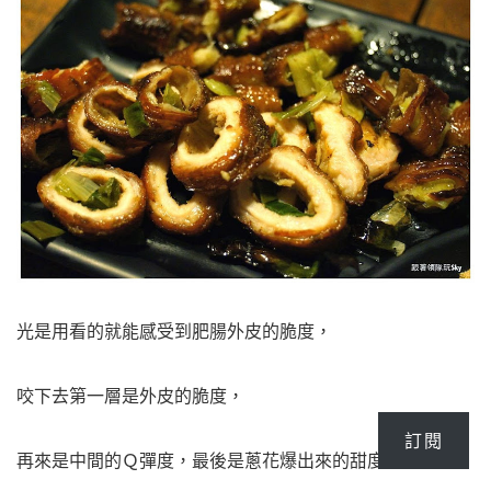
光是用看的就能感受到肥腸外皮的脆度，
咬下去第一層是外皮的脆度，
訂閱
再來是中間的Ｑ彈度，最後是蔥花爆出來的甜度，