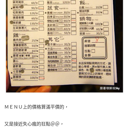
ＭＥＮＵ上的價格算滿平價的，
又是接近失心瘋的狂點＠＠，