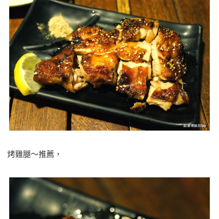
烤雞腿～推薦，