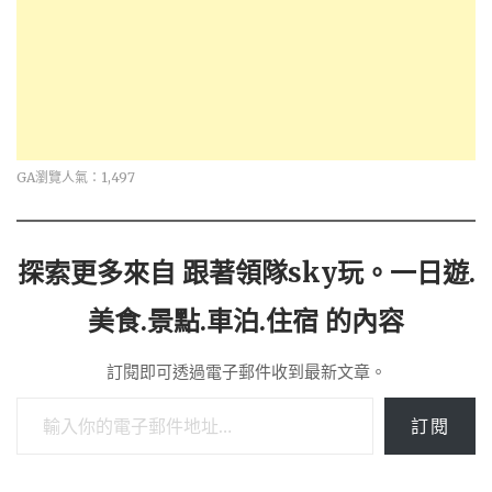
GA瀏覽人氣：1,497
探索更多來自 跟著領隊sky玩。一日遊.
美食.景點.車泊.住宿 的內容
訂閱即可透過電子郵件收到最新文章。
輸入你的電子郵件地址…
訂閱