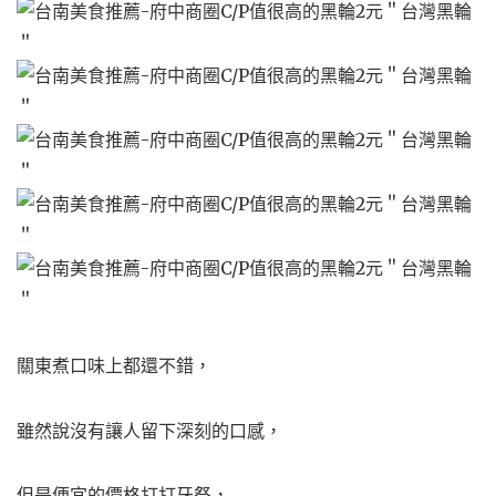
關東煮口味上都還不錯，
雖然說沒有讓人留下深刻的口感，
但是便宜的價格打打牙祭，