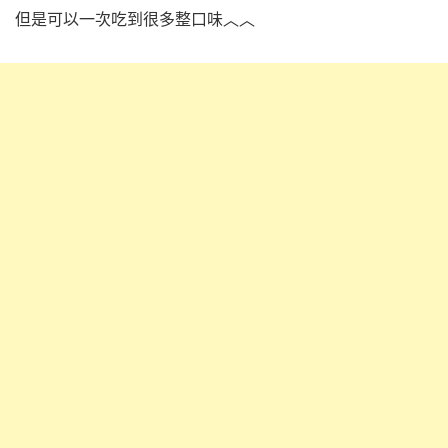
但是可以一次吃到很多整口味︿︿