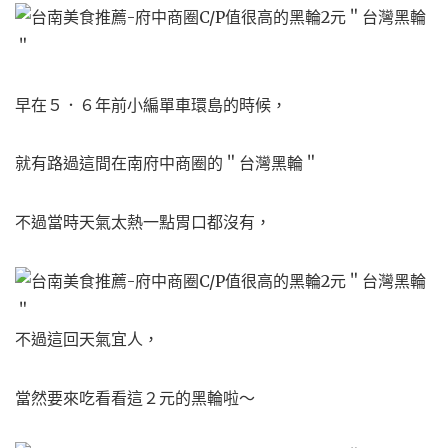
早在５．６年前小編單車環島的時候，
就有路過這間在南府中商圈的＂台灣黑輪＂
不過當時天氣太熱一點胃口都沒有，
不過這回天氣宜人，
當然要來吃看看這２元的黑輪啦～