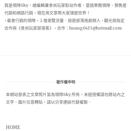
我是領隊Sky，總編輯兼食尚玩家駐站作者，當過業務領隊、預售屋
代銷和網路行銷，現在用文章帶大家環遊世界！
• 最會行銷的領隊 • １億瀏覽流量．旅遊部落格創辦人 • 觀光局指定
合作與《食尚玩家部落客》 • 合作：
huang0415@hotmail.com
著作權申明
本網站發表之文章照片皆為領隊Sky 所有，未經授權請勿將站內之
文字、圖片任意轉貼，請以分享連結代替複製．
HOME