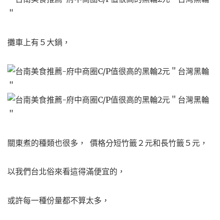
攤車上有５大鍋，
關東煮的種類也很多，
價格分短竹籤２元和長竹籤５元，
以我們台北俗來看這得滿便宜的，
或許每一種份量都不算太多，