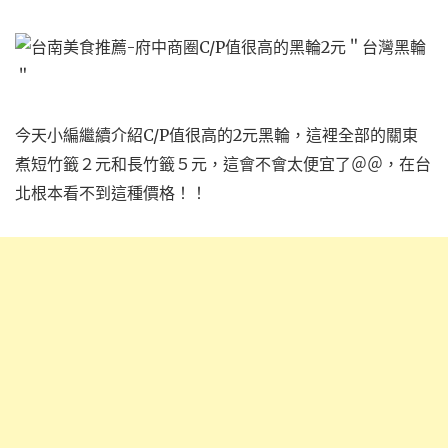
今天小編繼續介紹C/P值很高的2元黑輪，這裡全部的關東
煮短竹籤２元和長竹籤５元，這會不會太便宜了＠＠，在台
北根本看不到這種價格！！