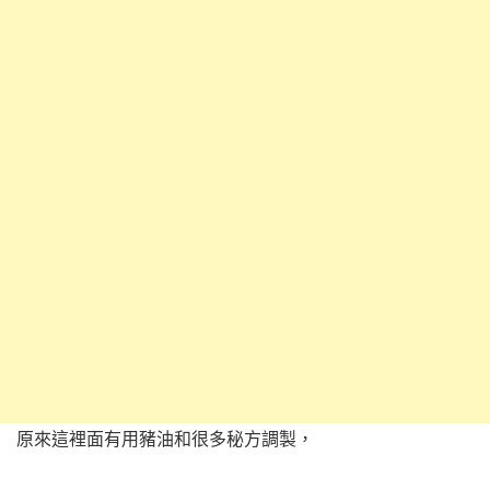
原來這裡面有用豬油和很多秘方調製，