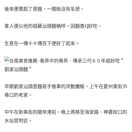
後來便賣起了意麵，一開始沒有名號，
客人便以他的祖籍汕頭麵稱呼，因麵香Q好吃，
生意在一傳十十傳百下便好了起來。
早期劉家汕頭意麵是手推車的流動攤販，上午在菱州東街35
巷口的老家，
中午在新美街的關帝港前，晚上再移至海安路、神農街口的
水仙宮附近，