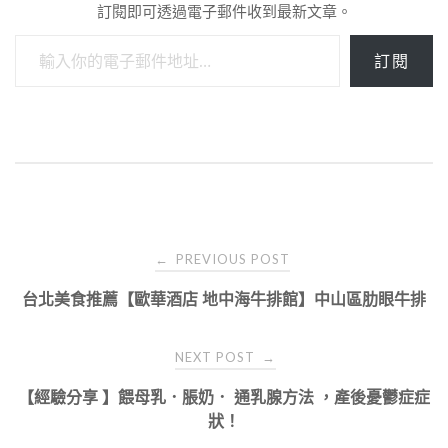
訂閱即可透過電子郵件收到最新文章。
輸入你的電子郵件地址…
訂閱
Post
PREVIOUS POST
←
navigation
台北美食推薦【歐華酒店 地中海牛排館】中山區肋眼牛排
NEXT POST
→
【經驗分享 】餵母乳．脹奶． 通乳腺方法 ，產後憂鬱症症
狀！