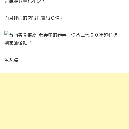
這餛飩數量也不少，
而且裡面的肉很扎實很Ｑ彈，
魚丸湯