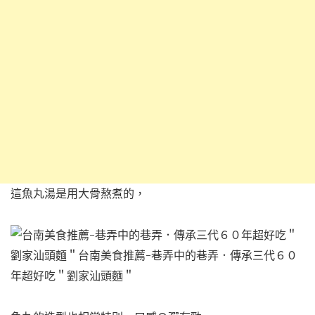
這魚丸湯是用大骨熬煮的，