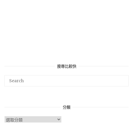
搜尋比較快
分類
分
類