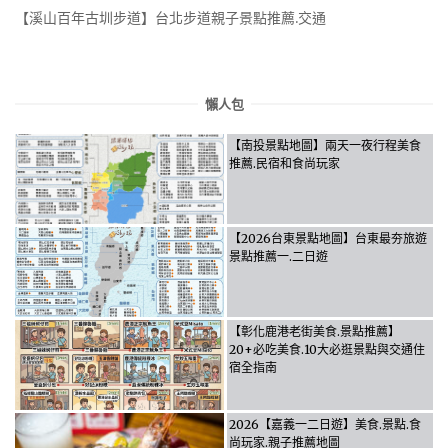
【溪山百年古圳步道】台北步道親子景點推薦.交通
懶人包
【南投景點地圖】兩天一夜行程美食
推薦.民宿和食尚玩家
【2026台東景點地圖】台東最夯旅遊
景點推薦一.二日遊
【彰化鹿港老街美食.景點推薦】
20+必吃美食.10大必逛景點與交通住
宿全指南
2026【嘉義一二日遊】美食.景點.食
尚玩家.親子推薦地圖