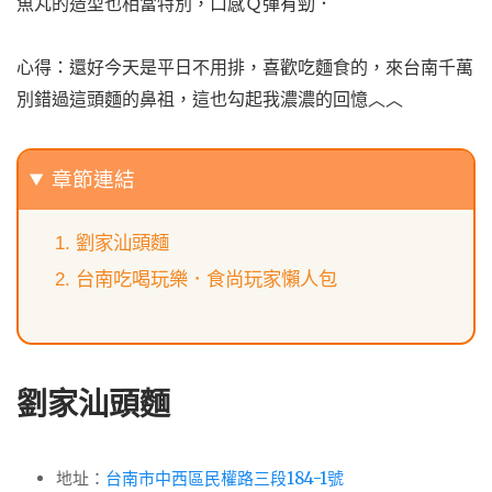
魚丸的造型也相當特別，
口感Ｑ彈有勁．
心得：還好今天是平日不用排，喜歡吃麵食的，來台南千萬
別錯過這頭麵的鼻祖，這也勾起我濃濃的回憶︿︿
章節連結
劉家汕頭麵
台南吃喝玩樂．食尚玩家懶人包
劉家汕頭麵
地址：
台南市中西區民權路三段184-1號