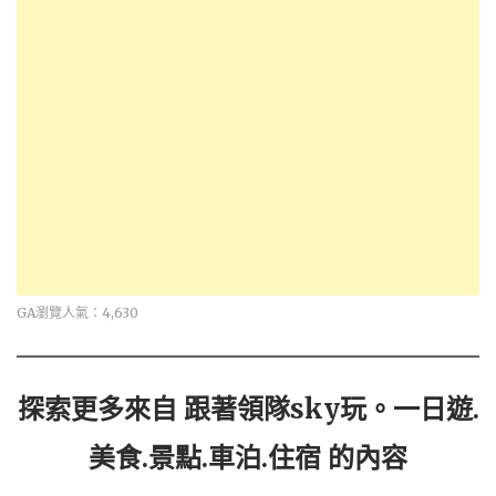
GA瀏覽人氣：4,630
探索更多來自 跟著領隊sky玩。一日遊.
美食.景點.車泊.住宿 的內容