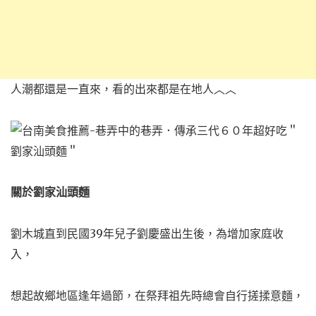
人潮都還是一直來，
看的出來都是在地人︿︿
關於劉家汕頭麵
劉木城直到民國39年兒子劉慶盛出生後，為增加家庭收
入，
想起故鄉地區逢年過節，在祭拜祖先時總會自行搓揉意麵，