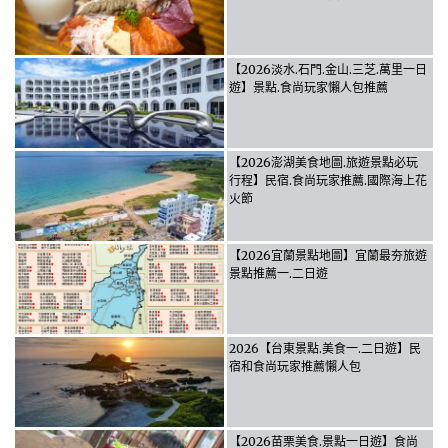
【2026淡水.石門.金山.三芝.萬里一日
遊】景點.食尚玩家懶人包推薦
【2026澎湖美食地圖.旅遊景點必玩
行程】民宿.食尚玩家推薦.國際海上花
火節
【2026宜蘭景點地圖】宜蘭最夯旅遊
景點推薦一.二日遊
2026【台東景點.美食一.二日遊】民
宿和食尚玩家推薦懶人包
【2026苗栗美食.景點一日遊】食尚