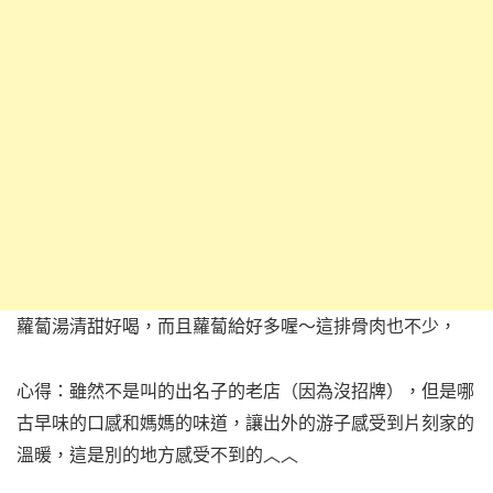
蘿蔔湯清甜好喝，
而且蘿蔔給好多喔～
這排骨肉也不少，
心得：雖然不是叫的出名子的老店（因為沒招牌），但是哪
古早味的口感和媽媽的味道，讓出外的游子感受到片刻家的
溫暖，這是別的地方感受不到的︿︿