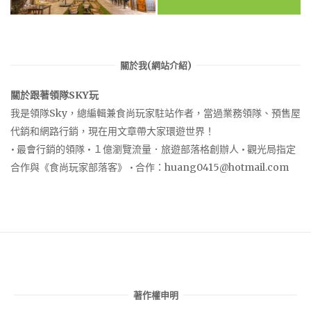
關於我(網站介紹)
關於跟著領隊SKY玩
我是領隊Sky，總編輯兼食尚玩家駐站作者，當過業務領隊、預售屋
代銷和網路行銷，現在用文章帶大家環遊世界！
• 最會行銷的領隊 • １億瀏覽流量．旅遊部落格創辦人 • 觀光局指定
合作與《食尚玩家部落客》 • 合作：
huang0415@hotmail.com
著作權申明