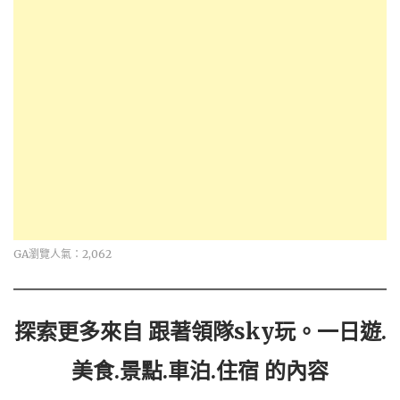
GA瀏覽人氣：2,062
探索更多來自 跟著領隊sky玩。一日遊.
美食.景點.車泊.住宿 的內容