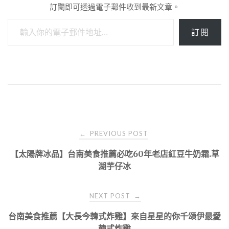
訂閱即可透過電子郵件收到最新文章。
輸入你的電子郵件地址…
訂閱
Post
PREVIOUS POST
←
navigation
【太陽牌冰品】台南美食推薦必吃60年老店紅豆牛奶霜.草
湖芋仔冰
NEXT POST
→
台南美食推薦【大長今韓式炸雞】來自星星的你千頌伊最愛
韓式炸雞