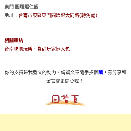
東門 圓環蝦仁飯
地址：
台南市東區東門圓環跟大同路(轉角處)
相關連結
台南吃喝玩樂．食尚玩家懶人包
你的支持是我發文的動力，請幫文章隨手按個
讚
，
有分享和
留言會更開心喔！