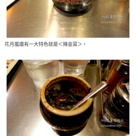
花月嵐還有一大特色就是＜辣韭菜＞，