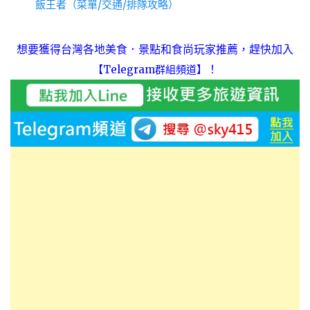
飯王者（菜單/交通/排隊攻略）
想要獲得台灣各地美食．景點和食尚玩家推薦，趕快加入
！
【Telegram群組頻道】