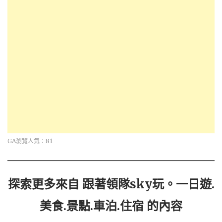
GA瀏覽人氣：81
探索更多來自 跟著領隊sky玩。一日遊.
美食.景點.車泊.住宿 的內容