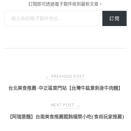
訂閱即可透過電子郵件收到最新文章。
輸入你的電子郵件地址…
訂閱
Post
PREVIOUS POST
←
navigation
台北美食推薦-中正區東門站【台灣牛鈜景刺身牛肉麵】
NEXT POST
→
【阿瑞意麵】台南美食推薦餛飩福榮小吃(食尚玩家推薦)