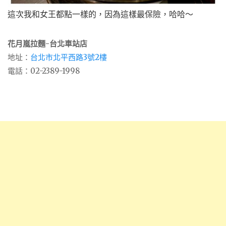
這次我和女王都點一樣的，因為這樣最保險，哈哈～
花月嵐拉麵-台北車站店
地址：
台北市北平西路3號2樓
電話：02-2389-1998