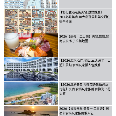
【彰化鹿港老街美食.景點推薦】
20+必吃美食.10大必逛景點與交通住
宿全指南
2026【嘉義一二日遊】美食.景點.食
尚玩家.親子推薦地圖
【2026淡水.石門.金山.三芝.萬里一日
遊】景點.食尚玩家懶人包推薦
【2026澎湖美食地圖.旅遊景點必玩
行程】民宿.食尚玩家推薦.國際海上花
火節
2026【台東景點.美食一.二日遊】民
宿和食尚玩家推薦懶人包