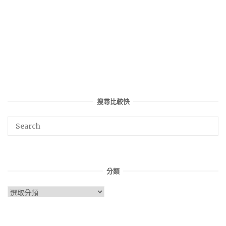
搜尋比較快
分類
分
類