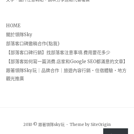
HOME
關於領隊Sky
部落客口碑邀稿合作(點我)
【部落客口碑行銷】找部落客注意事項.費用要花多少
【部落客如何寫一篇消費.店家和Google SEO都滿意的文章】
跟著領隊Sky玩｜品牌合作｜旅遊內容行銷・住宿體驗・地方
觀光推廣
2010 © 跟著領隊sky玩
Theme by
SiteOrigin