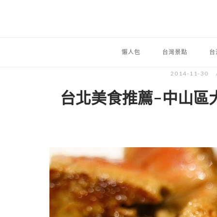
懶人包
台灣景點
台
2014-11-30
台北美食推薦-中山區大