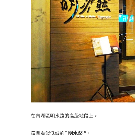
在內湖區明水路的高級地段上，
這間看似低調的”
明水然
“，