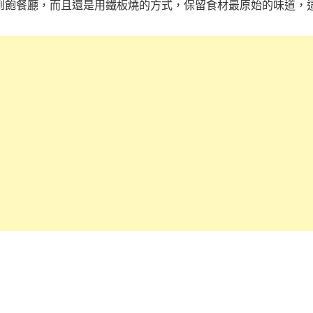
吃到飽餐廳，而且還是用鐵板燒的方式，保留食材最原始的味道，