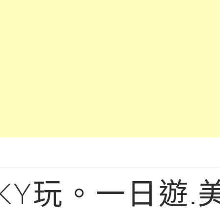
KY玩。一日遊.美