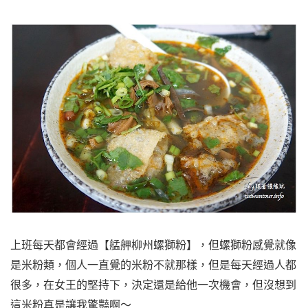
上班每天都會經過【艋舺柳州螺獅粉】，但螺獅粉感覺就像
是米粉類，個人一直覺的米粉不就那樣，但是每天經過人都
很多，在女王的堅持下，決定還是給他一次機會，但沒想到
這米粉真是讓我驚豔啊～