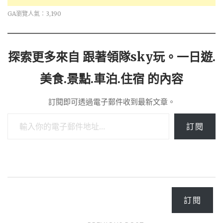
GA瀏覽人氣：3,190
探索更多來自 跟著領隊sky玩。一日遊.
美食.景點.車泊.住宿 的內容
訂閱即可透過電子郵件收到最新文章。
輸入你的電子郵件地址…
訂閱
訂閱
Post