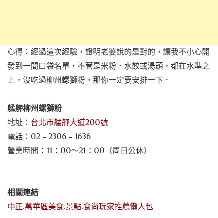
心得：經過這次經驗，證明老婆說的是對的，讓我不小心開
發到一間口袋名單，不管是米粉．水餃或湯頭，都在水準之
上，沒吃過柳州螺獅粉，那你一定要安排一下．
艋舺柳州螺獅粉
地址：
台北市艋舺大道200號
電話：02﹣2306﹣1636
營業時間：11：00～21：00（周日公休）
相關連結
中正.萬華區美食.景點.食尚玩家推薦懶人包