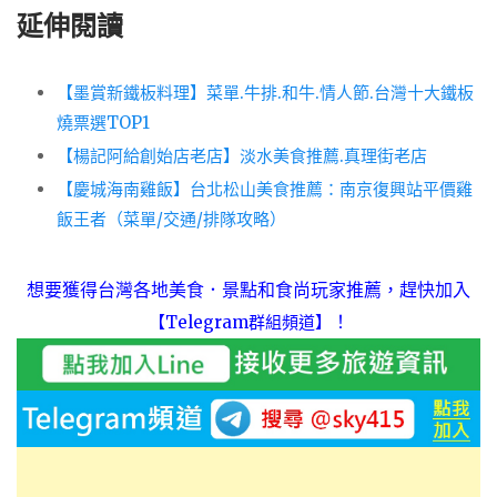
延伸閱讀
【墨賞新鐵板料理】菜單.牛排.和牛.情人節.台灣十大鐵板
燒票選TOP1
【楊記阿給創始店老店】淡水美食推薦.真理街老店
【慶城海南雞飯】台北松山美食推薦：南京復興站平價雞
飯王者（菜單/交通/排隊攻略）
想要獲得台灣各地美食．景點和食尚玩家推薦，趕快加入
！
【Telegram群組頻道】