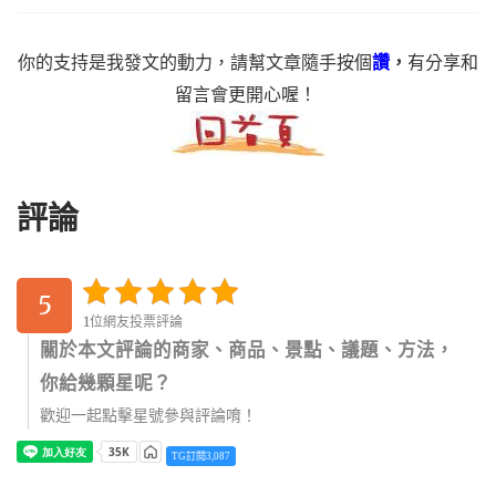
你的支持是我發文的動力，請幫文章隨手按個
讚
，
有分享和
留言會更開心喔！
評論
5
1位網友投票評論
關於本文評論的商家、商品、景點、議題、方法，
你給幾顆星呢？
歡迎一起點擊星號參與評論唷！
TG訂閱3,087