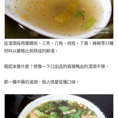
這湯頭採用螺螄肉、三奈、八角、肉桂、丁香、辣椒等13種
材料以嚴格比例熬成的鮮湯，
喝起來像什麼？想像一下口吅品的麻辣鴨血的湯頭不辣，
那一種中藥的湯頭，個人很愛這種口味，