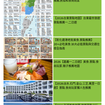
推薦.民宿和食尚玩家
【2026台東景點地圖】台東最夯旅遊
景點推薦一.二日遊
【彰化鹿港老街美食.景點推薦】
20+必吃美食.10大必逛景點與交通住
宿全指南
2026【嘉義一二日遊】美食.景點.食
尚玩家.親子推薦地圖
【2026淡水.石門.金山.三芝.萬里一日
遊】景點.食尚玩家懶人包推薦