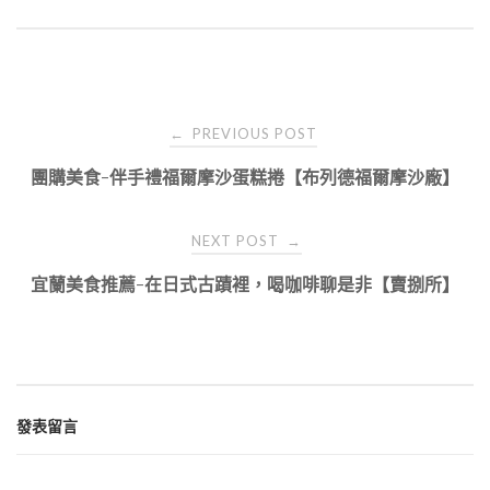
Post
PREVIOUS POST
←
navigation
團購美食-伴手禮福爾摩沙蛋糕捲【布列德福爾摩沙廠】
NEXT POST
→
宜蘭美食推薦-在日式古蹟裡，喝咖啡聊是非【賣捌所】
發表留言