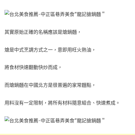
其實原始正確的名稱應該是熗鍋麵，
熗是中式烹調方式之一，意即用旺火熱油，
將食材快速翻動快炒而成，
而熗鍋麵在中國北方是很普遍的家常麵點，
用料沒有一定限制，將所有材料隨意組合、快速煮成。