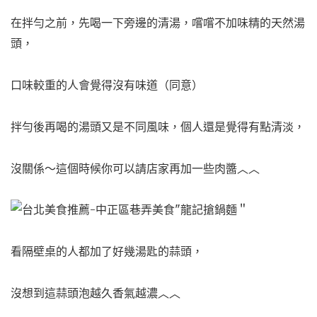
在拌勻之前，先喝一下旁邊的清湯，
嚐嚐不加味精的天然湯
頭，
口味較重的人會覺得沒有味道（同意）
拌勻後再喝的湯頭又是不同風味，
個人還是覺得有點清淡，
沒關係～這個時候你可以請店家再加一些肉醬︿︿
看隔壁桌的人都加了好幾湯匙的蒜頭，
沒想到這蒜頭泡越久香氣越濃︿︿