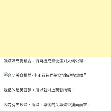
讓滋味充份融合。待時機成熟便盛到大碗公裡，
我點的是芙蓉麵，所以就淋上芙蓉肉醬，
因為有先炒過，所以上桌後的芙蓉蛋香撲面而來，