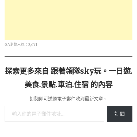
GA瀏覽人氣：2,671
探索更多來自 跟著領隊sky玩。一日遊.
美食.景點.車泊.住宿 的內容
訂閱即可透過電子郵件收到最新文章。
輸入你的電子郵件地址…
訂閱