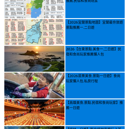
推薦.民宿和食尚玩家
【2026宜蘭景點地圖】宜蘭最夯旅遊
景點推薦一.二日遊
2026【台東景點.美食一.二日遊】民
宿和食尚玩家推薦懶人包
【2026苗栗美食.景點一日遊】食尚
玩家懶人包.私房行程
【高雄美食.景點.民宿和食尚玩家】推
薦一日遊