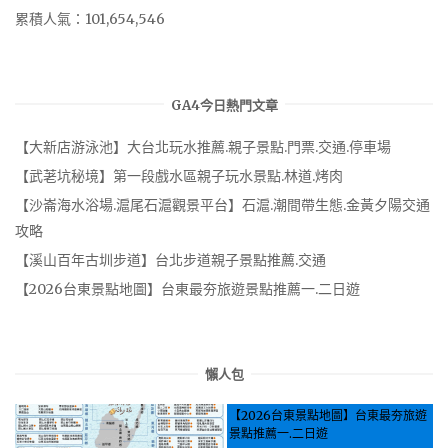
累積人氣：101,654,546
GA4今日熱門文章
【大新店游泳池】大台北玩水推薦.親子景點.門票.交通.停車場
【武荖坑秘境】第一段戲水區親子玩水景點.林道.烤肉
【沙崙海水浴場.滬尾石滬觀景平台】石滬.潮間帶生態.金黃夕陽交通
攻略
【溪山百年古圳步道】台北步道親子景點推薦.交通
【2026台東景點地圖】台東最夯旅遊景點推薦一.二日遊
懶人包
【2026台東景點地圖】台東最夯旅遊
景點推薦一.二日遊