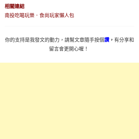
相關連結
南投吃喝玩樂．食尚玩家懶人包
你的支持是我發文的動力，請幫文章隨手按個
讚
，
有分享和
留言會更開心喔！