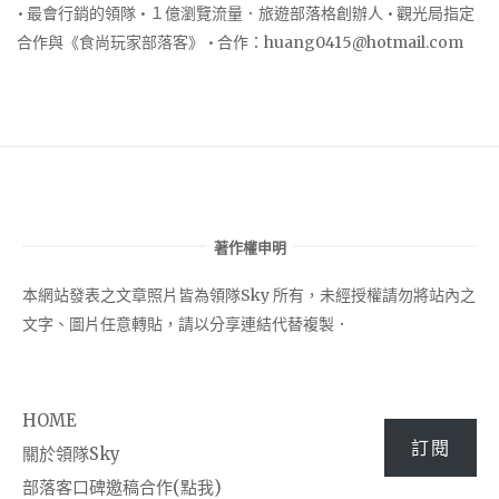
• 最會行銷的領隊 • １億瀏覽流量．旅遊部落格創辦人 • 觀光局指定
合作與《食尚玩家部落客》 • 合作：
huang0415@hotmail.com
著作權申明
本網站發表之文章照片皆為領隊Sky 所有，未經授權請勿將站內之
文字、圖片任意轉貼，請以分享連結代替複製．
HOME
訂閱
關於領隊Sky
部落客口碑邀稿合作(點我)