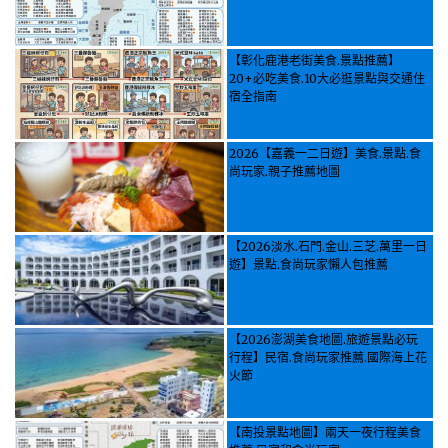
【彰化鹿港老街美食.景點推薦】
20+必吃美食.10大必逛景點與交通住
宿全指南
2026【嘉義一二日遊】美食.景點.食
尚玩家.親子推薦地圖
【2026淡水.石門.金山.三芝.萬里一日
遊】景點.食尚玩家懶人包推薦
【2026澎湖美食地圖.旅遊景點必玩
行程】民宿.食尚玩家推薦.國際海上花
火節
【南投景點地圖】兩天一夜行程美食