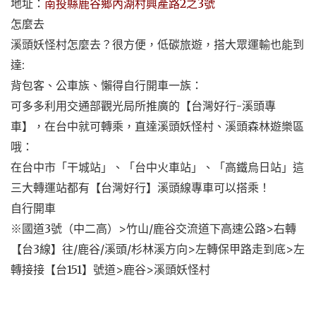
地址：
南投縣鹿谷鄉內湖村興產路2之3號
怎麼去
溪頭妖怪村怎麼去？很方便，低碳旅遊，搭大眾運輸也能到
達:
背包客、公車族、懶得自行開車一族：
可多多利用交通部觀光局所推廣的【台灣好行-溪頭專
車】，在台中就可轉乘，直達溪頭妖怪村、溪頭森林遊樂區
哦：
在台中市「干城站」、「台中火車站」、「高鐵烏日站」這
三大轉運站都有【台灣好行】溪頭線專車可以搭乘！
自行開車
※國道3號（中二高）>竹山/鹿谷交流道下高速公路>右轉
【台3線】往/鹿谷/溪頭/杉林溪方向>左轉保甲路走到底>左
轉接接【台151】號道>鹿谷>溪頭妖怪村