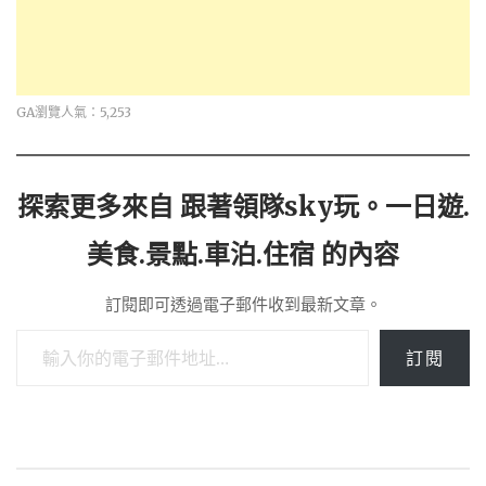
GA瀏覽人氣：5,253
探索更多來自 跟著領隊sky玩。一日遊.
美食.景點.車泊.住宿 的內容
訂閱即可透過電子郵件收到最新文章。
輸入你的電子郵件地址…
訂閱