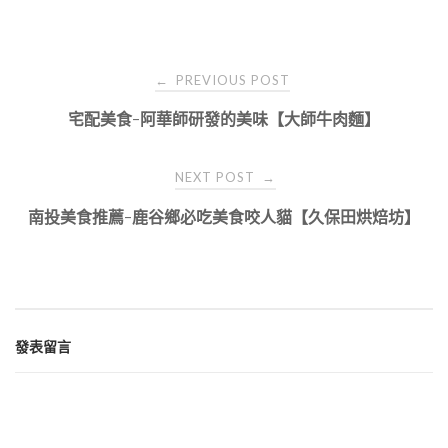
Post
PREVIOUS POST
←
navigation
宅配美食-阿華師研發的美味【大師牛肉麵】
NEXT POST
→
南投美食推薦-鹿谷鄉必吃美食咬人貓【久保田烘焙坊】
發表留言