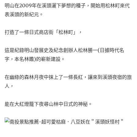
明山在2009年在溪頭灑下夢想的種子，開始用松林町來代
表溪頭的新紀元。
打造了一條日式商店街「松林町」，
這是紀錄明山發展史及紀念創辦人松林勝一(日據時代名
字，本名林贍)的嶄新建設。
在幽綠的森林月夜中抹上了一條長紅，讓來到溪頭夜宿的旅
人，
能在大紅燈籠下夜尋山林中日式的神秘。