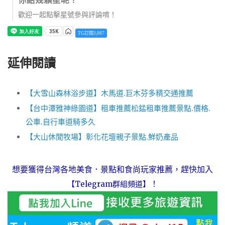
你給幾顆星呢？
歡迎一起點擊星號參與評論唷！
TG訂閱3,087
延伸閱讀
【大雪山森林浴步道】木馬道.巨木芬多精交通推薦
【台中潭雅神綠園道】租車推薦松錳租車推薦景點.價格.
公車.自行車道騎多久
【大山休閒牧場】彰化花壇親子景點.鮮奶產品
想要獲得台灣各地美食．景點和食尚玩家推薦，趕快加入
！
【Telegram群組頻道】