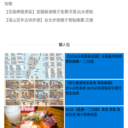
攻略
【豆腐岬風景區】宜蘭蘇澳親子免費浮潛.玩水景點
【溪山百年古圳步道】台北步道親子景點推薦.交通
懶人包
【2026台東景點地圖】台東最夯旅遊
景點推薦一.二日遊
【彰化鹿港老街美食.景點推薦】
20+必吃美食.10大必逛景點與交通住
宿全指南
2026【嘉義一二日遊】美食.景點.食
尚玩家.親子推薦地圖