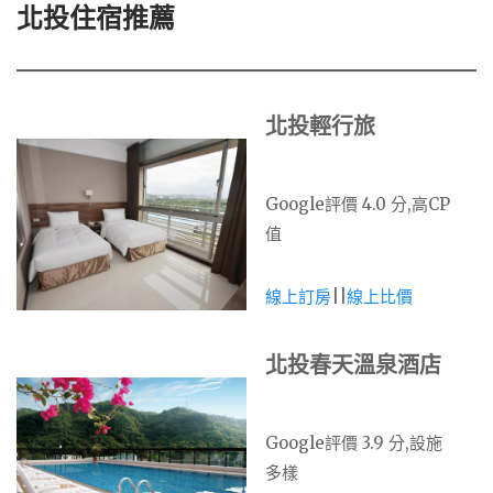
北投住宿推薦
北投輕行旅
Google評價 4.0 分,高CP
值
線上訂房
||
線上比價
北投春天溫泉酒店
Google評價 3.9 分,設施
多樣