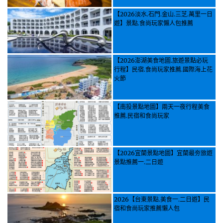
【2026淡水.石門.金山.三芝.萬里一日
遊】景點.食尚玩家懶人包推薦
【2026澎湖美食地圖.旅遊景點必玩
行程】民宿.食尚玩家推薦.國際海上花
火節
【南投景點地圖】兩天一夜行程美食
推薦.民宿和食尚玩家
【2026宜蘭景點地圖】宜蘭最夯旅遊
景點推薦一.二日遊
2026【台東景點.美食一.二日遊】民
宿和食尚玩家推薦懶人包