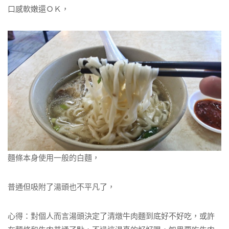
口感軟嫩還ＯＫ，
麵條本身使用一般的白麵，
普通但吸附了湯頭也不平凡了，
心得：對個人而言湯頭決定了清燉牛肉麵到底好不好吃，或許