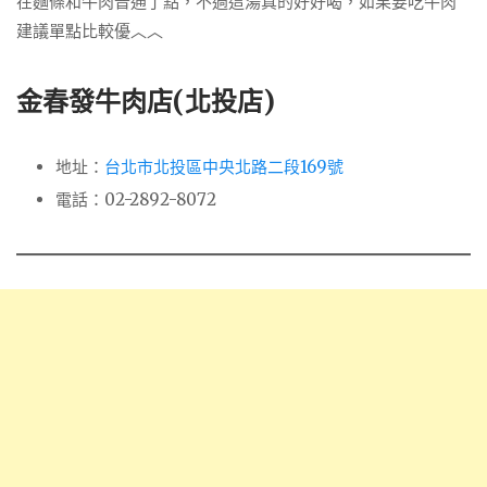
在麵條和牛肉普通了點，不過這湯真的好好喝，如果要吃牛肉
建議單點比較優︿︿
金春發牛肉店(北投店)
地址：
台北市北投區中央北路二段169號
電話：02-2892-8072