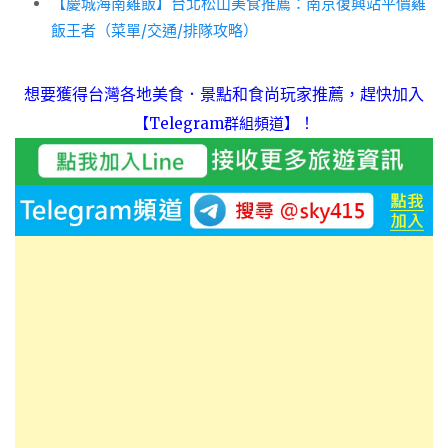
【慶城海南雞飯】台北松山美食推薦：南京復興站平價雞
飯王者（菜單/交通/排隊攻略）
想要獲得台灣各地美食．景點和食尚玩家推薦，趕快加入
！
【Telegram群組頻道】