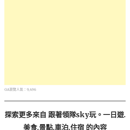
GA瀏覽人氣：9,496
探索更多來自 跟著領隊sky玩。一日遊.
美食.景點.車泊.住宿 的內容