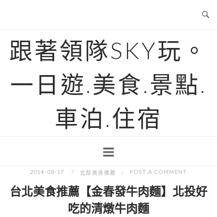
Skip
to
content
跟著領隊SKY玩。
一日遊.美食.景點.
車泊.住宿
2014-08-17
POST A COMMENT
北部美食推薦
台北美食推薦【金春發牛肉麵】北投好
吃的清燉牛肉麵