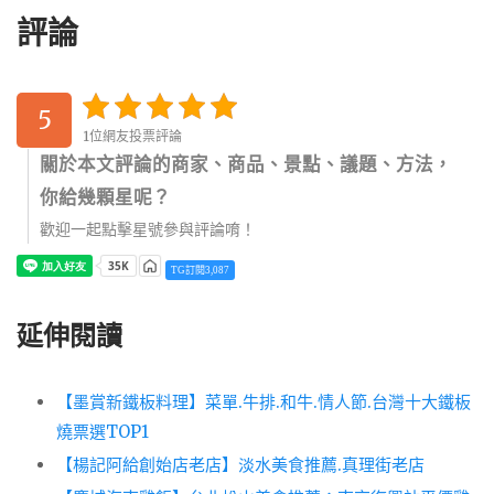
評論
5
1位網友投票評論
關於本文評論的商家、商品、景點、議題、方法，
你給幾顆星呢？
歡迎一起點擊星號參與評論唷！
TG訂閱3,087
延伸閱讀
【墨賞新鐵板料理】菜單.牛排.和牛.情人節.台灣十大鐵板
燒票選TOP1
【楊記阿給創始店老店】淡水美食推薦.真理街老店