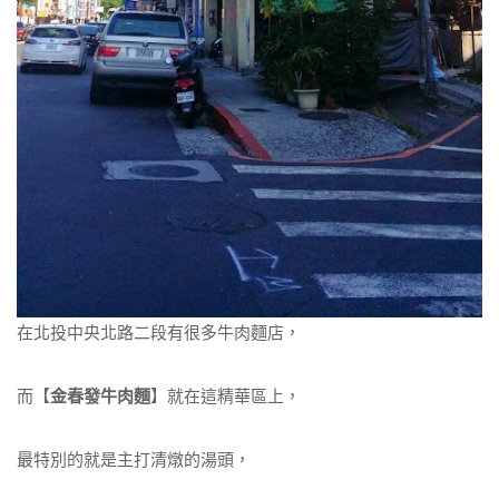
在北投中央北路二段有很多牛肉麵店，
而【
金春發牛肉麵
】就在這精華區上，
最特別的就是主打清燉的湯頭，