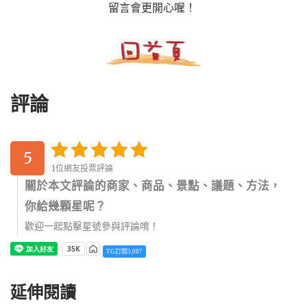
留言會更開心喔！
評論
5
1位網友投票評論
關於本文評論的商家、商品、景點、議題、方法，
你給幾顆星呢？
歡迎一起點擊星號參與評論唷！
TG訂閱3,087
延伸閱讀