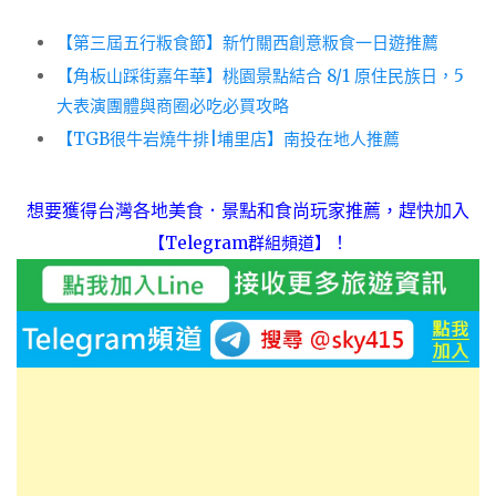
【第三屆五行粄食節】新竹關西創意粄食一日遊推薦
【角板山踩街嘉年華】桃園景點結合 8/1 原住民族日，5
大表演團體與商圈必吃必買攻略
【TGB很牛岩燒牛排|埔里店】南投在地人推薦
想要獲得台灣各地美食．景點和食尚玩家推薦，趕快加入
！
【Telegram群組頻道】