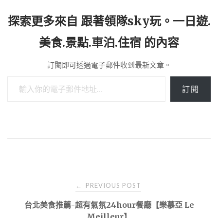
探索更多來自 跟著領隊sky玩。一日遊.
美食.景點.車泊.住宿 的內容
訂閱即可透過電子郵件收到最新文章。
輸入你的電子郵件地址…
訂閱
Post
PREVIOUS POST
←
navigation
台北美食推薦-超有氣氛24hour餐廳【樂慕亞 Le
Meilleur】