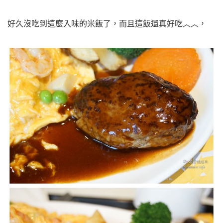
好久沒吃到這麼入味的米飯了，而且這飯還真好吃︿︿，