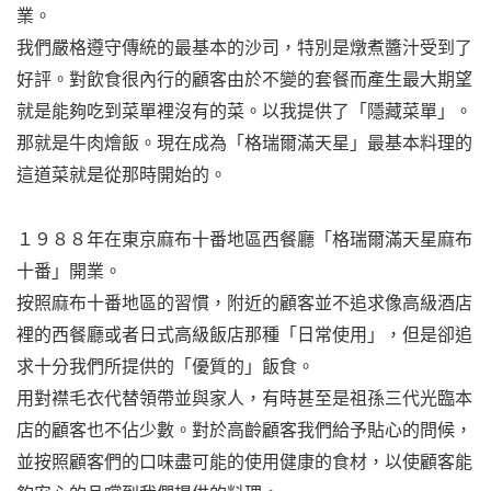
業。
我們嚴格遵守傳統的最基本的沙司，特別是燉煮醬汁受到了
好評。對飲食很內行的顧客由於不變的套餐而產生最大期望
就是能夠吃到菜單裡沒有的菜。以我提供了「隱藏菜單」。
那就是牛肉燴飯。現在成為「格瑞爾滿天星」最基本料理的
這道菜就是從那時開始的。
１９８８年在東京麻布十番地區西餐廳「格瑞爾滿天星麻布
十番」開業。
按照麻布十番地區的習慣，附近的顧客並不追求像高級酒店
​​裡的西餐廳或者日式高級飯店那種「日常使用」，但是卻追
求十分我們所提供的「優質的」飯食。
用對襟毛衣代替領帶並與家人，有時甚至是祖孫三代光臨本
店的顧客也不佔少數。對於高齡顧客我們給予貼心的問候，
並按照顧客們的口味盡可能的使用健康的食材，以使顧客能