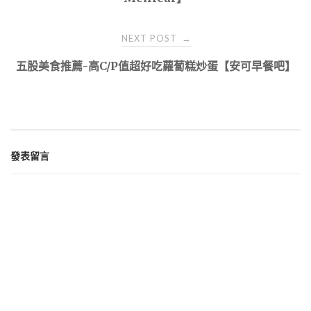
NEXT POST
→
五股美食推薦-高C/P值超好吃蘿蔔糕炒蛋【安可早餐吧】
發表留言