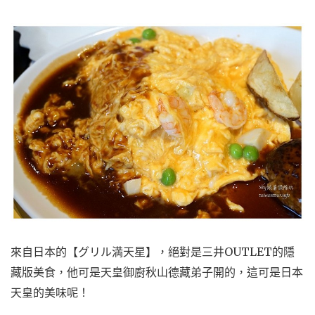
來自日本的【グリル満天星】，絕對是三井OUTLET的隱
藏版美食，他可是天皇御廚秋山德藏弟子開的，這可是日本
天皇的美味呢！