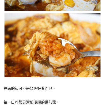
裡面的飯可不是顏色好看而已，
每一口可都是濃郁溫順的番茄醬，