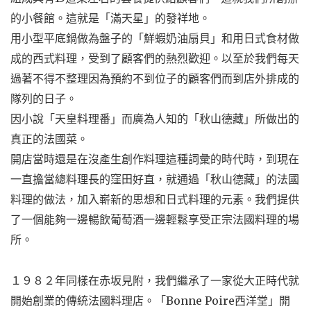
的小餐館。這就是「滿天星」的發祥地。
用小型平底鍋做為盤子的「鮮蝦奶油扇貝」和用日式食材做
成的西式料理，受到了顧客們的熱烈歡迎。以至於我們每天
過著不得不整理因為預約不到位子的顧客們而到店外排成的
隊列的日子。
因小說「天皇料理番」而廣為人知的「秋山德藏」所做出的
真正的法國菜。
開店當時還是在沒產生創作料理這種詞彙的時代時，到現在
一直擔當總料理長的窪田好直，就通過「秋山德藏」的法國
料理的做法，加入嶄新的思想和日式料理的元素。我們提供
了一個能夠一邊暢飲葡萄酒一邊輕鬆享受正宗法國料理的場
所。
１９８２年同樣在赤坂見附，我們繼承了一家從大正時代就
開始創業的傳統法國料理店。「Bonne Poire西洋堂」開