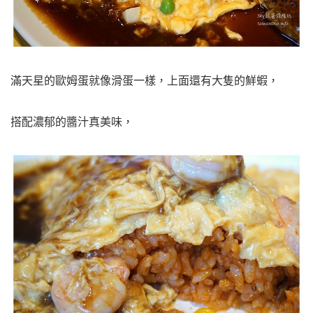
滿天星的歐姆蛋就像滑蛋一樣，上面還有大隻的鮮蝦，
搭配濃郁的醬汁真美味，