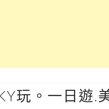
KY玩。一日遊.美