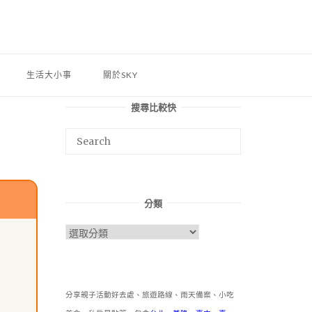
生活大小事
關於SKY
搜尋比較快
分類
分
類
分享親子活動好去處、旅遊路線、雨天備案、小吃