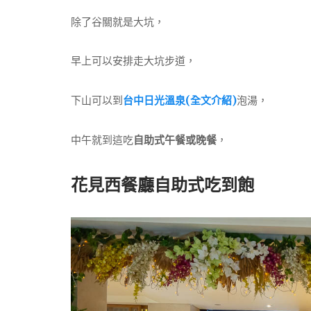
除了谷關就是大坑，
早上可以安排走大坑步道，
下山可以到
台中日光溫泉(全文介紹)
泡湯，
中午就到這吃
自助式午餐或晚餐
，
花見西餐廳自助式吃到飽