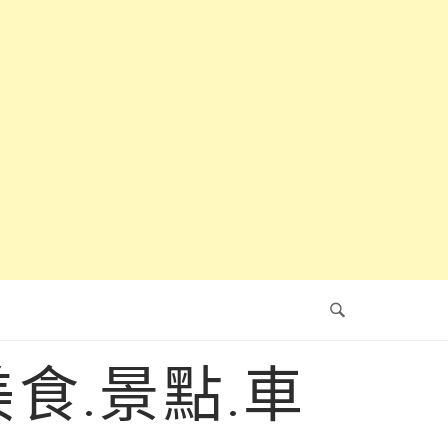
食.景點.車