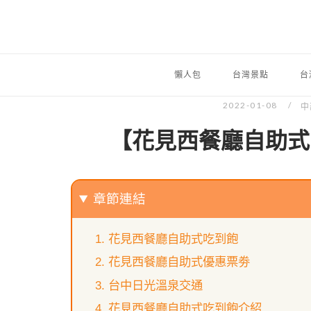
懶人包
台灣景點
台
2022-01-08
中
【花見西餐廳自助式
章節連結
花見西餐廳自助式吃到飽
花見西餐廳自助式優惠票劵
台中日光溫泉交通
花見西餐廳自助式吃到飽介紹