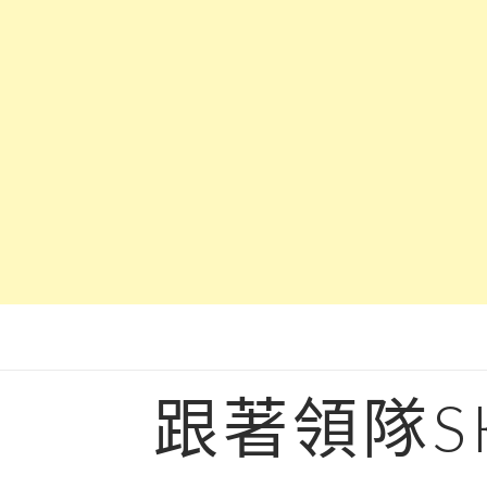
Skip
to
content
跟著領隊S