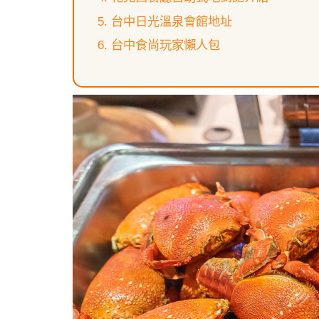
台中日光溫泉會館地址
台中食尚玩家懶人包