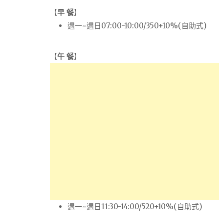
【
早 餐
】
週一~週日07:00-10:00/350+10%(自助式)
【
午 餐
】
週一~週日11:30-14:00/520+10%(自助式)