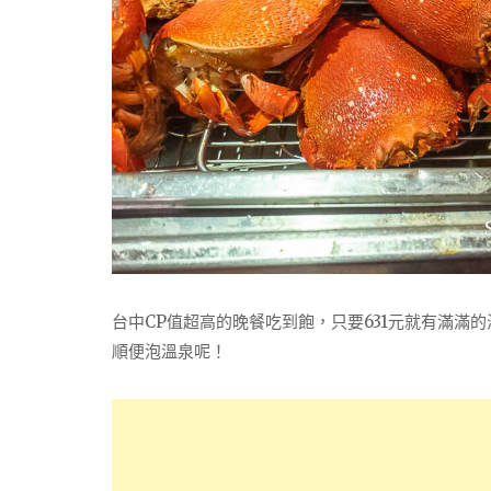
台中CP值超高的晚餐吃到飽，只要631元就有滿
順便泡溫泉呢！