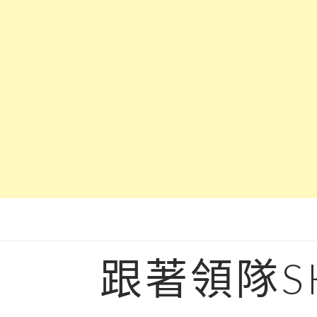
Skip
to
content
跟著領隊S