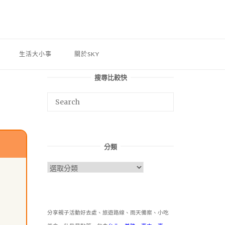
生活大小事
關於SKY
搜尋比較快
分類
分
類
分享親子活動好去處、旅遊路線、雨天備案、小吃