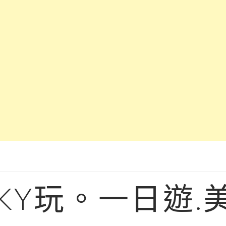
KY玩。一日遊.美