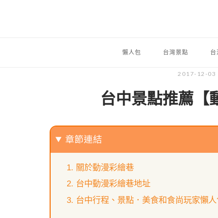
懶人包
台灣景點
台
2017-12-03
台中景點推薦【
章節連結
關於動漫彩繪巷
台中動漫彩繪巷地址
台中行程、景點．美食和食尚玩家懶人