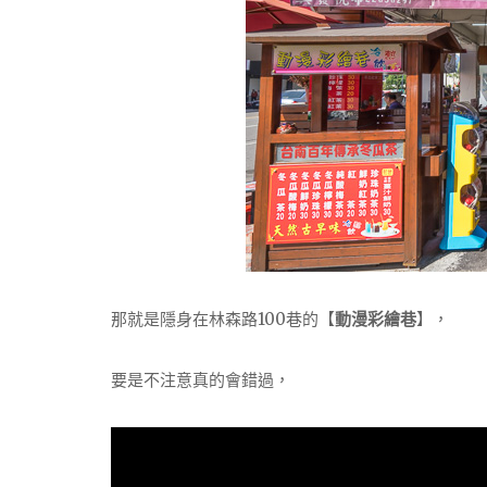
那就是隱身在林森路100巷的【
動漫彩繪巷
】，
要是不注意真的會錯過，