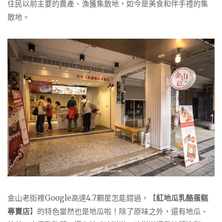
住民以前主要的農產、漁獲集散地，如今是美食和伴手禮的集
散地。
金山老街裡Google高達4.7顆星怎能錯過，【
紅地瓜乳酪蛋糕
專賣店
】的特色當然也是地瓜啦！除了原味之外，還有地瓜、