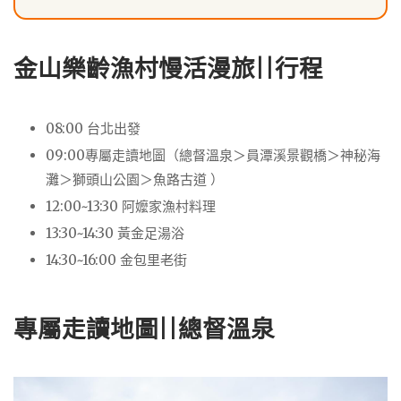
金山樂齡漁村慢活漫旅||行程
08:00 台北出發
09:00專屬走讀地圖（總督溫泉＞員潭溪景觀橋＞神秘海
灘＞獅頭山公園＞魚路古道 ）
12:00~13:30 阿嬤家漁村料理
13:30~14:30 黃金足湯浴
14:30~16:00 金包里老街
專屬走讀地圖||總督溫泉