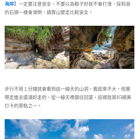
海岸
】一定要注意安全，不要以為鞋子好就不會打滑，採到濕
的石頭一樣會滑倒，請靠山壁走比較安全。
步行不用１分鐘就會看到這一線天的山洞，看起來不大，但實
際走進去還滿好走的，從一線天裡面往回望，這裡就是IG網美
打卡的景點之一。