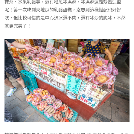
抹茶、水果乳酪等，還有地瓜冰淇淋，冰淇淋還是螃蟹造型
呢！第一次吃到夾地瓜的乳酪蛋糕，沒想到這樣搭配也好好
吃，但比較可惜的是中心退冰還不夠，還有冰沙的脆冰，不然
就更完美了！