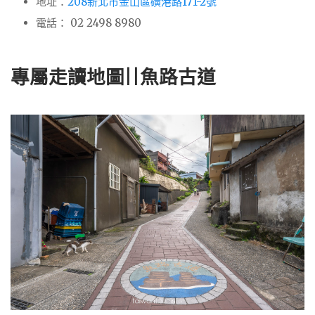
地址：
208新北市金山區磺港路171-2號
電話： 02 2498 8980
專屬走讀地圖||魚路古道