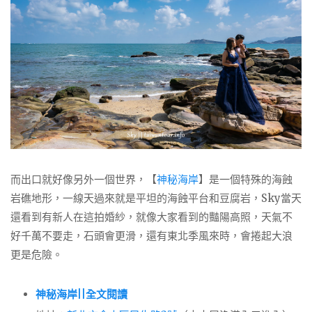
而出口就好像另外一個世界，【
神秘海岸
】是一個特殊的海蝕
岩礁地形，一線天過來就是平坦的海蝕平台和豆腐岩，Sky當天
還看到有新人在這拍婚紗，就像大家看到的豔陽高照，天氣不
好千萬不要走，石頭會更滑，還有東北季風來時，會捲起大浪
更是危險。
神秘海岸||全文閱讀