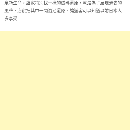
泉新生命，店家特別找一樣的磁磚還原，就是為了展現過去的
風華，店家把其中一間浴池還原，讓遊客可以知道以前日本人
多享受。