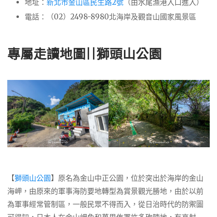
地址：
新北市金山區民生路2號
（由水尾漁港入口進入）
電話：（02）2498-8980北海岸及觀音山國家風景區
專屬走讀地圖||獅頭山公園
【
獅頭山公園
】原名為金山中正公園，位於突出於海岸的金山
海岬，由原來的軍事海防要地轉型為賞景觀光勝地，由於以前
為軍事經常管制區，一般民眾不得而入，從日治時代的防禦圖