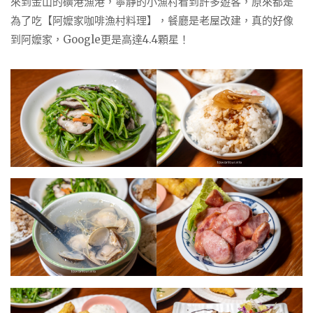
來到金山的磺港漁港，寧靜的小漁村看到許多遊客，原來都是
為了吃【阿嬤家咖啡漁村料理】，餐廳是老屋改建，真的好像
到阿嬤家，Google更是高達4.4顆星！