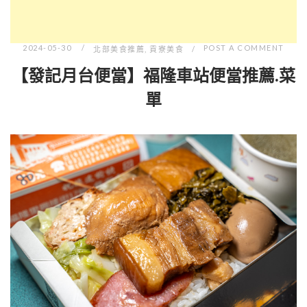
2024-05-30
POST A COMMENT
北部美食推薦
,
貢寮美食
【發記月台便當】福隆車站便當推薦.菜
單