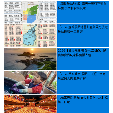
【南投景點地圖】兩天一夜行程美食
推薦.民宿和食尚玩家
【2026宜蘭景點地圖】宜蘭最夯旅遊
景點推薦一.二日遊
2026【台東景點.美食一.二日遊】民
宿和食尚玩家推薦懶人包
【2026苗栗美食.景點一日遊】食尚
玩家懶人包.私房行程
【高雄美食.景點.民宿和食尚玩家】推
薦一日遊