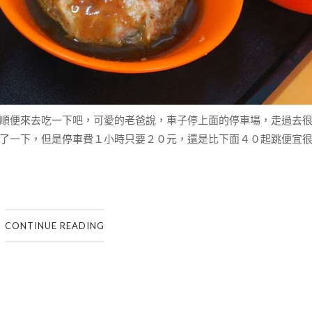
順便來去吃一下吧，可愛的老爸說，車子停上面的停車場，走過去
了一下，但是停車費１小時只要２０元，還是比下面４０起跳便宜
CONTINUE READING