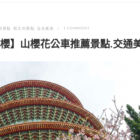
1 COMMENT
部景點
,
新北市景點
,
淡水美食
野櫻】山櫻花公車推薦景點.交通