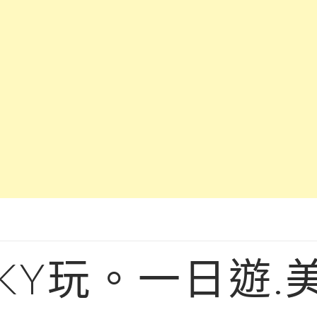
KY玩。一日遊.美