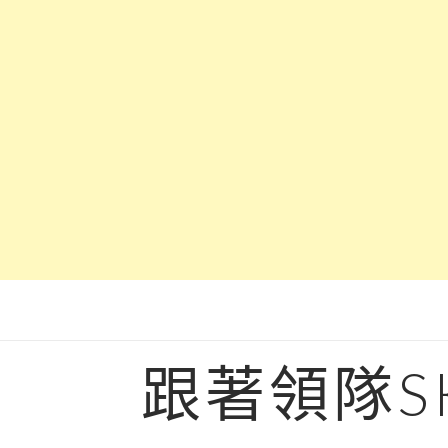
Skip
to
content
跟著領隊S