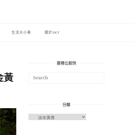
生活大小事
關於SKY
搜尋比較快
金黃
分類
分
類