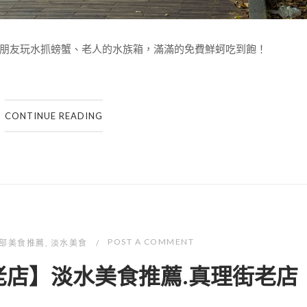
朋友玩水抓螃蟹、老人的水族箱，滿滿的免費鮮蚵吃到飽！
CONTINUE READING
POST A COMMENT
部美食推薦
,
淡水美食
老店】淡水美食推薦.真理街老店