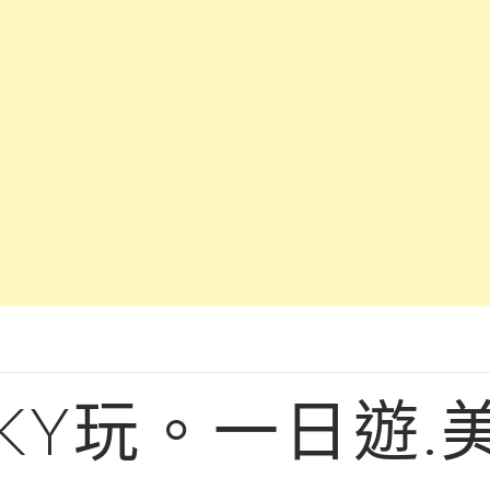
KY玩。一日遊.美