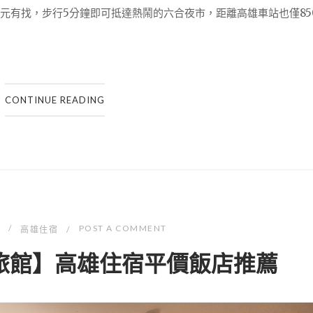
元有找，步行5分鐘即可抵達熱鬧的六合夜市，距離高雄車站也僅85
CONTINUE READING
POST A COMMENT
高雄住宿
旅館】高雄住宿平價飯店推薦