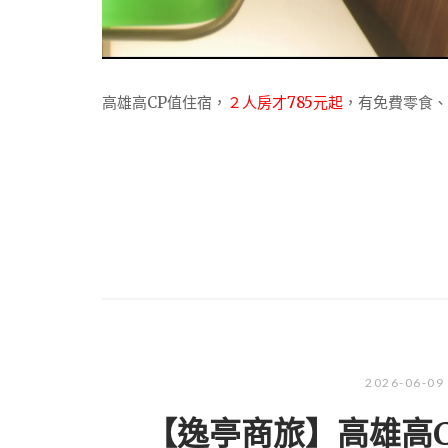
高雄高CP值住宿，
２人房才785元起
，有免費零食、
2026-06-09
【逸亭商旅】高雄高CP