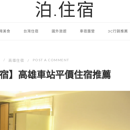
泊.住宿
灣美食
台灣住宿
國外旅遊
車宿露營
3C行銷推薦
POST A COMMENT
高雄住宿
宿】高雄車站平價住宿推薦