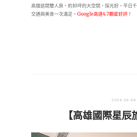
高雄這間雙人房，約10坪的大空間，採光好，平日千
交通與美食一次滿足，
Google高達4.7顆星好評！
2026-06-04
【高雄國際星辰