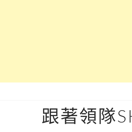
Skip
to
content
跟著領隊S