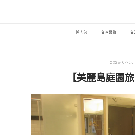
懶人包
台灣景點
台
2026-07-20
【美麗島庭園旅