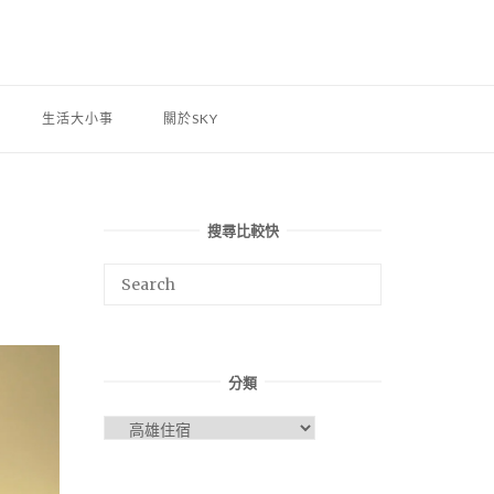
生活大小事
關於SKY
搜尋比較快
分類
分
類