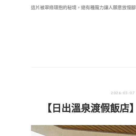
這片被翠綠環抱的秘境，總有種魔力讓人願意放慢腳
2026-03-07
【日出溫泉渡假飯店