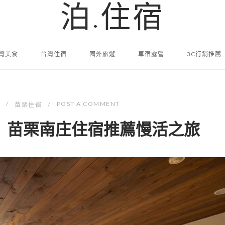
泊.住宿
灣美食
台灣住宿
國外旅遊
車宿露營
3C行銷推薦
POST A COMMENT
苗栗住宿
】苗栗南庄住宿推薦慢活之旅