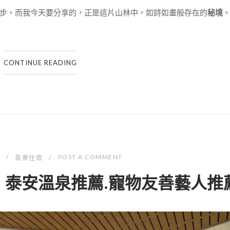
步。而我今天要分享的，正是這片山林中，如詩如畫般存在的
秘境
CONTINUE READING
POST A COMMENT
苗栗住宿
】泰安溫泉推薦.寵物友善藝人推