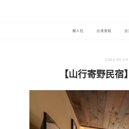
懶人包
台灣景點
台
2026-03-24
【山行寄野民宿