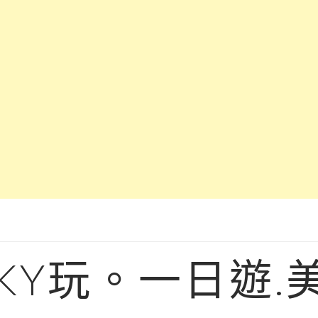
KY玩。一日遊.美