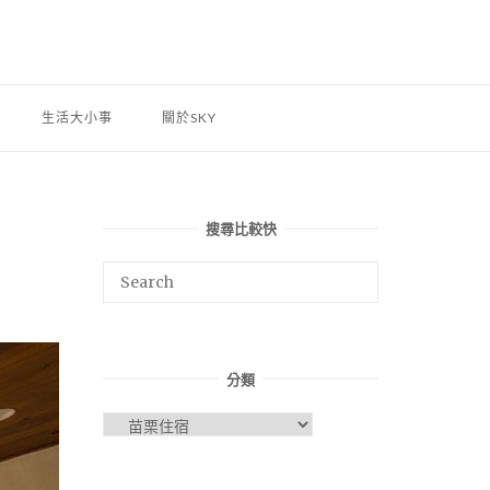
生活大小事
關於SKY
搜尋比較快
分類
分
類