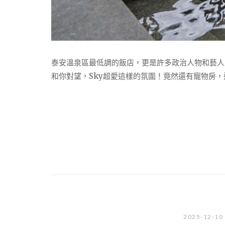
泰安溫泉區最低調的飯店，更是許多政治人物和藝人
和你對望，Sky超愛這樣的氛圍！竟然還有寵物房
2025-12-10