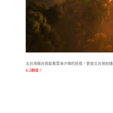
北台灣陽台就能看雲海夕陽的民宿，更是北台灣拍攝雲
4.2顆星！