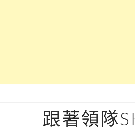
Skip
to
content
跟著領隊S