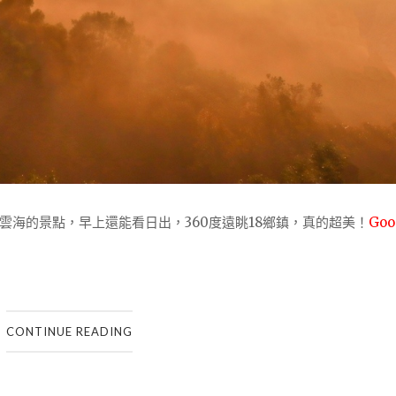
海的景點，早上還能看日出，360度遠眺18鄉鎮，真的超美！
Go
CONTINUE READING