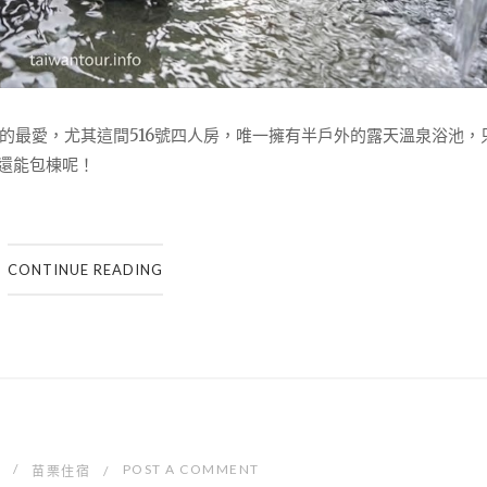
的最愛，尤其這間516號四人房，唯一擁有半戶外的露天溫泉浴池，
，還能包棟呢！
CONTINUE READING
POST A COMMENT
苗栗住宿