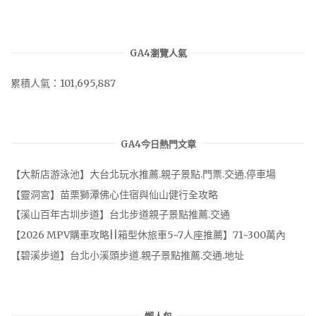
GA4瀏覽人氣
累積人氣：101,695,887
GA4今日熱門文章
【大新店游泳池】大台北玩水推薦.親子景點.門票.交通.停車場
【靈洞宮】苗栗獅潭佛心住宿與仙山健行全攻略
【溪山百年古圳步道】台北步道親子景點推薦.交通
【2026 MPV購車攻略||箱型休旅車5~7人座推薦】71~300萬內
【碧溪步道】台北小溪頭步道.親子景點推薦.交通.地址