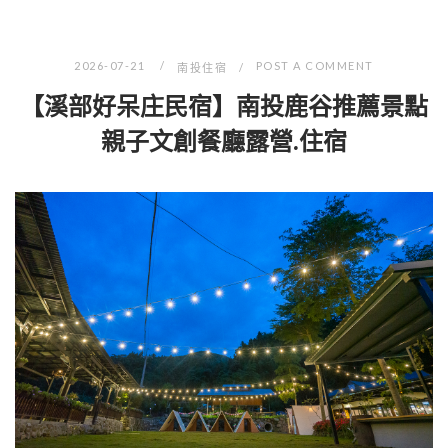
2026-07-21
POST A COMMENT
南投住宿
【溪部好呆庄民宿】南投鹿谷推薦景點
親子文創餐廳露營.住宿