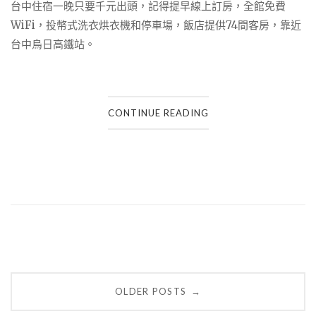
台中住宿一晚只要千元出頭，記得提早線上訂房，全館免費
WiFi，投幣式洗衣烘衣機和停車場，飯店提供74間客房，靠近
台中烏日高鐵站。
CONTINUE READING
Posts
OLDER POSTS
→
navigation