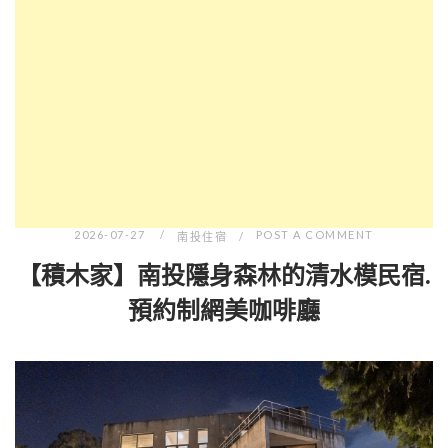
2026-07-27
POST A COMMENT
南投住宿
【積木家】南投隱身森林的清水模民宿.
預約制網美咖啡廳