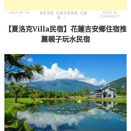
2026-07-18
POST A
東部景點
,
花蓮住宿推薦
,
花蓮
COMMENT
縣
【夏洛克Villa民宿】花蓮吉安鄉住宿推
薦親子玩水民宿