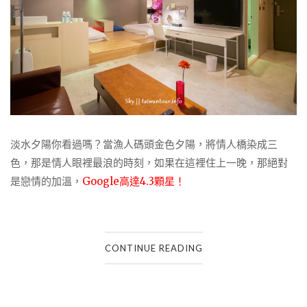
淡水夕陽你看過嗎？當漁人碼頭金色夕陽，將情人橋染成三
色，那是情人眼裡最浪的時刻，如果在這裡住上一晚，那絕對
是戀情的加溫，
Google高達4.3顆星！
CONTINUE READING