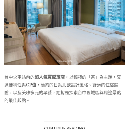
台中火車站前的
超人氣質感旅店
，以獨特的「茶」為主題，交
通便利性與
CP值
，簡約的日系北歐設計風格、舒適的住宿體
驗，以及美味多元的早餐，絕對是探索台中舊城區與周邊景點
的最佳起點。
CONTINUE READING