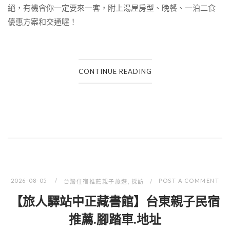
絕，有機會你一定要來一客，附上湯屋房型、晚餐、一泊二食
優惠方案和交通喔！
CONTINUE READING
2026-08-05
POST A COMMENT
台灣住宿推薦親子旅遊
,
採訪
【旅人驛站中正藏書館】台東親子民宿
推薦.腳踏車.地址