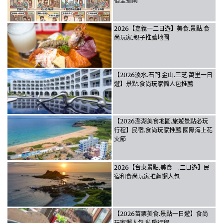
宿全指南
2026【嘉義一二日遊】美食.景點.食
尚玩家.親子推薦地圖
【2026淡水.石門.金山.三芝.萬里一日
遊】景點.食尚玩家懶人包推薦
【2026澎湖美食地圖.旅遊景點必玩
行程】民宿.食尚玩家推薦.國際海上花
火節
2026【台東景點.美食一.二日遊】民
宿和食尚玩家推薦懶人包
【2026苗栗美食.景點一日遊】食尚
玩家懶人包.私房行程