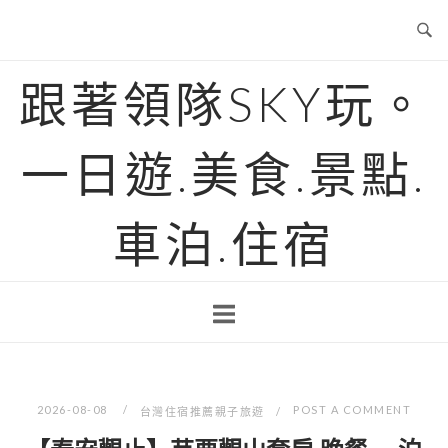
Skip
to
content
跟著領隊SKY玩。
一日遊.美食.景點.
車泊.住宿
2026-08-08
POST A COMMENT
台灣住宿推薦親子旅遊